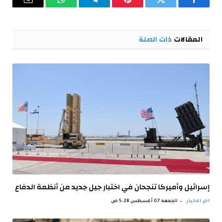
فيسبوك
تويتر
بينتيريست
تيلقرام
واتساب
البريد
الإلكترو
المقالات
ذات الصلة
إسرائيل وأميركا تنجحان في اختبار جيل جديد من أنظمة الدفاع
اخر الاخبار
الجمعة 07 أغسطس 5:28 ص