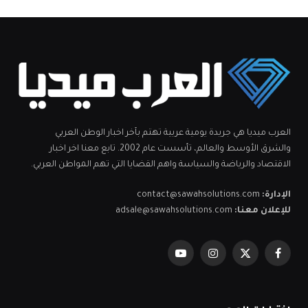
العرب ميديا هي جريدة يومية عربية تهتم بآخر اخبار الوطن العربي
والشرق الأوسط والعالم، تأسست عام 2002. تابع معنا اخر اخبار
الاقتصاد والرياضة والسياسة واهم القضايا التي تهم المواطن العربي.
الإدارة:
contact@sawahsolutions.com
للإعلان معنا:
adsale@sawahsolutions.com
فيسبوك
X
الانستغرام
يوتيوب
(Twitter)