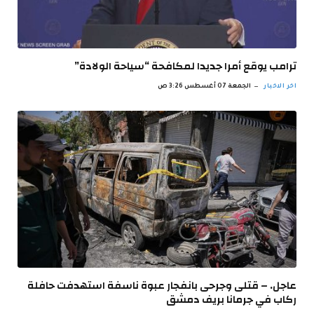
ترامب يوقع أمرا جديدا لمكافحة “سياحة الولادة”
اخر الاخبار
الجمعة 07 أغسطس 3:26 ص
عاجل. – قتلى وجرحى بانفجار عبوة ناسفة استهدفت حافلة
ركاب في جرمانا بريف دمشق