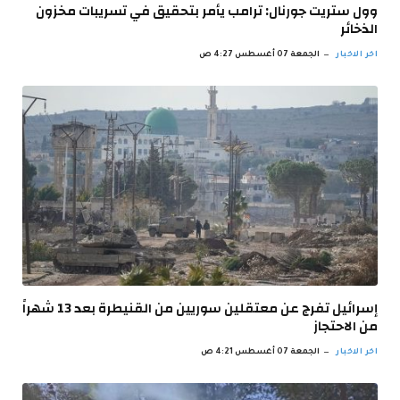
وول ستريت جورنال: ترامب يأمر بتحقيق في تسريبات مخزون
الذخائر
اخر الاخبار
الجمعة 07 أغسطس 4:27 ص
إسرائيل تفرج عن معتقلين سوريين من القنيطرة بعد 13 شهراً
من الاحتجاز
اخر الاخبار
الجمعة 07 أغسطس 4:21 ص