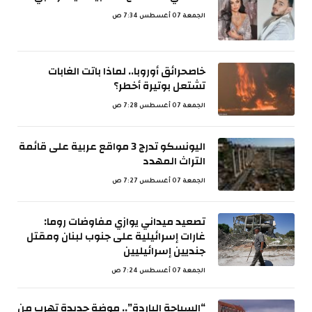
الجمعة 07 أغسطس 7:34 ص
خاصحرائق أوروبا.. لماذا باتت الغابات
تشتعل بوتيرة أخطر؟
الجمعة 07 أغسطس 7:28 ص
اليونسكو تدرج 3 مواقع عربية على قائمة
التراث المهدد
الجمعة 07 أغسطس 7:27 ص
تصعيد ميداني يوازي مفاوضات روما:
غارات إسرائيلية على جنوب لبنان ومقتل
جنديين إسرائيليين
الجمعة 07 أغسطس 7:24 ص
“السياحة الباردة”.. موضة جديدة تهرب من