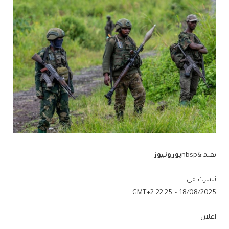
بقلم:&nbsp
يورونيوز
نشرت في
18/08/2025 – 22:25 GMT+2
اعلان