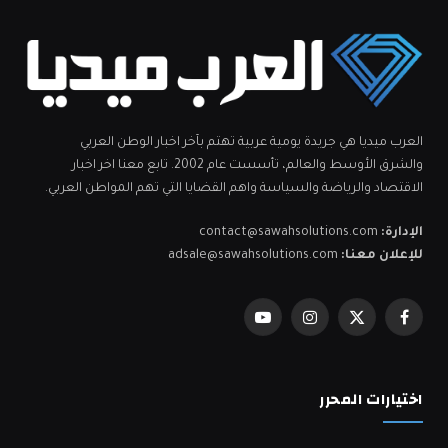
العرب ميديا هي جريدة يومية عربية تهتم بآخر اخبار الوطن العربي
والشرق الأوسط والعالم، تأسست عام 2002. تابع معنا اخر اخبار
الاقتصاد والرياضة والسياسة واهم القضايا التي تهم المواطن العربي.
الإدارة:
contact@sawahsolutions.com
للإعلان معنا:
adsale@sawahsolutions.com
فيسبوك
X
الانستغرام
يوتيوب
(Twitter)
اختيارات المحرر