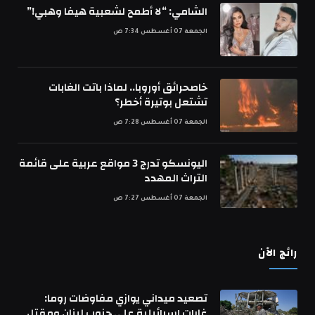
الشامي: “لا أطمح لشعبية هيفا وهبي!”
الجمعة 07 أغسطس 7:34 ص
خاصحرائق أوروبا.. لماذا باتت الغابات
تشتعل بوتيرة أخطر؟
الجمعة 07 أغسطس 7:28 ص
اليونسكو تدرج 3 مواقع عربية على قائمة
التراث المهدد
الجمعة 07 أغسطس 7:27 ص
رائج الآن
تصعيد ميداني يوازي مفاوضات روما:
غارات إسرائيلية على جنوب لبنان ومقتل