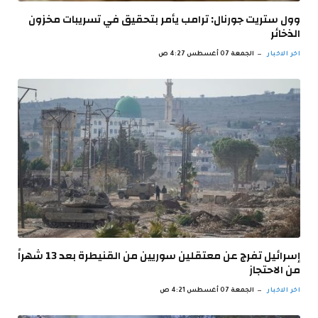
وول ستريت جورنال: ترامب يأمر بتحقيق في تسريبات مخزون
الذخائر
اخر الاخبار
الجمعة 07 أغسطس 4:27 ص
إسرائيل تفرج عن معتقلين سوريين من القنيطرة بعد 13 شهراً
من الاحتجاز
اخر الاخبار
الجمعة 07 أغسطس 4:21 ص