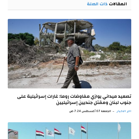
المقالات
ذات الصلة
تصعيد ميداني يوازي مفاوضات روما: غارات إسرائيلية على
جنوب لبنان ومقتل جنديين إسرائيليين
اخر الاخبار
الجمعة 07 أغسطس 7:24 ص