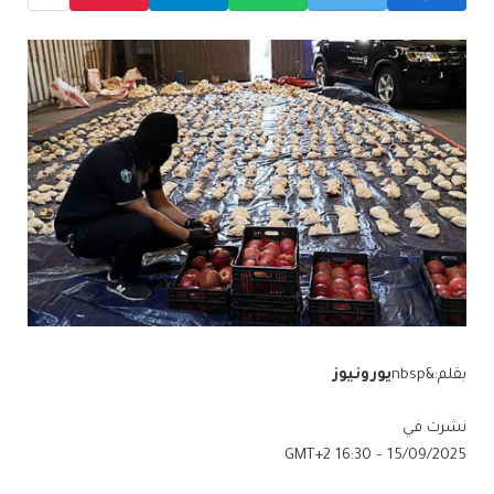
بقلم:&nbsp
يورونيوز
نشرت في
15/09/2025 – 16:30 GMT+2