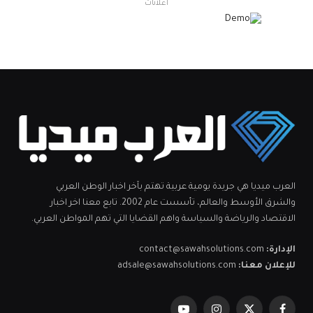
اعلانات
العرب ميديا هي جريدة يومية عربية تهتم بآخر اخبار الوطن العربي
والشرق الأوسط والعالم، تأسست عام 2002. تابع معنا اخر اخبار
الاقتصاد والرياضة والسياسة واهم القضايا التي تهم المواطن العربي.
الإدارة:
contact@sawahsolutions.com
للإعلان معنا:
adsale@sawahsolutions.com