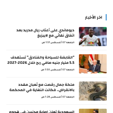
اخر الأخبار
ديوماندي على أعتاب ريال مدريد بعد
اتفاق نهائي مع لايبزيغ
الجمعة 07 أغسطس 1:51 ص
“القابضة للسياحة والفنادق” تستهدف
5.5 مليار جنيه صافي ربح خلال 2026-2027
الجمعة 07 أغسطس 1:50 ص
ملكة جمال رقصت مع ثعبان مهدد
بالانقراض.. فكانت النهاية في المحكمة
الجمعة 07 أغسطس 1:28 ص
السعودية تعلن إصابة مدنيين في هجوم