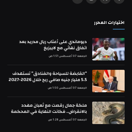
فيسبوك
X
الانستغرام
يوتيوب
(Twitter)
اختيارات المحرر
ديوماندي على أعتاب ريال مدريد بعد
اتفاق نهائي مع لايبزيغ
الجمعة 07 أغسطس 1:51 ص
“القابضة للسياحة والفنادق” تستهدف
5.5 مليار جنيه صافي ربح خلال 2026-2027
الجمعة 07 أغسطس 1:50 ص
ملكة جمال رقصت مع ثعبان مهدد
بالانقراض.. فكانت النهاية في المحكمة
الجمعة 07 أغسطس 1:28 ص