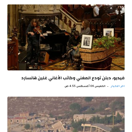
فيديو. دبلن تودع المغني وكاتب الأغاني غلين هانسارد
اخر الاخبار
الخميس 06 أغسطس 4:55 ص