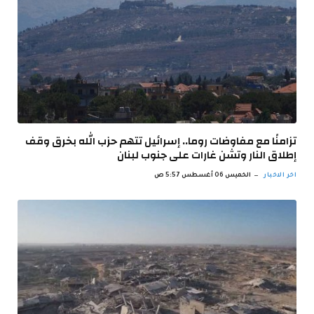
تزامنًا مع مفاوضات روما.. إسرائيل تتهم حزب الله بخرق وقف
إطلاق النار وتشن غارات على جنوب لبنان
اخر الاخبار
الخميس 06 أغسطس 5:57 ص