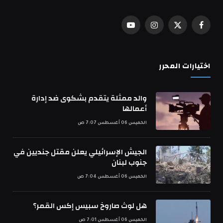
فيسبوك
X
الانستغرام
يوتيوب
(Twitter)
اختيارات المحرر
والد ممثلة يتقدم بشكوى ضد إدارة
أعمالها
الخميس 06 أغسطس 7:07 ص
الجيش الإسرائيلي يعلن مقتل جنديين في
جنوب لبنان
الخميس 06 أغسطس 7:04 ص
هل لوث صاروخ سبيس إكس القمر؟
الخميس 06 أغسطس 7:01 ص