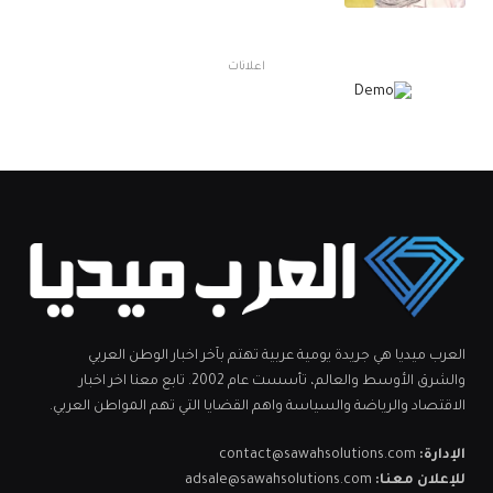
اعلانات
العرب ميديا هي جريدة يومية عربية تهتم بآخر اخبار الوطن العربي
والشرق الأوسط والعالم، تأسست عام 2002. تابع معنا اخر اخبار
الاقتصاد والرياضة والسياسة واهم القضايا التي تهم المواطن العربي.
الإدارة:
contact@sawahsolutions.com
للإعلان معنا:
adsale@sawahsolutions.com