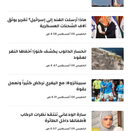
ماذا أرسلت الهند إلى إسرائيل؟ تقرير يوثق
آلاف الشحنات العسكرية
الخميس 06 أغسطس 6:58 ص
انحسار الدانوب يكشف كنوزا أخفاها النهر
لعقود
الخميس 06 أغسطس 6:47 ص
سبيناتزولا: مع اليغري نركض كثيراً ونعمل
بقوة
الخميس 06 أغسطس 6:31 ص
سارة الودعاني تنتقد نظرات الركاب
لأطفالها داخل الطائرة
الخميس 06 أغسطس 6:07 ص