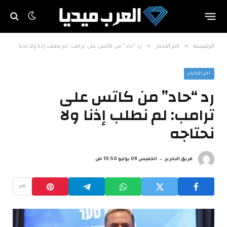
»
»
الرئيسية
اخر الاخبار
رد “حاد” من كاتس على ترامب: لم نطلب إذنا ولا نحتاجه
اخر الاخبار
رد “حاد” من كاتس على
ترامب: لم نطلب إذنا ولا
نحتاجه
فريق التحرير
الخميس 09 يوليو 10:50 ص