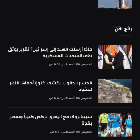
رائج الآن
ماذا أرسلت الهند إلى إسرائيل؟ تقرير يوثق
آلاف الشحنات العسكرية
الخميس 06 أغسطس 6:58 ص
انحسار الدانوب يكشف كنوزا أخفاها النهر
لعقود
الخميس 06 أغسطس 6:47 ص
سبيناتزولا: مع اليغري نركض كثيراً ونعمل
بقوة
الخميس 06 أغسطس 6:31 ص