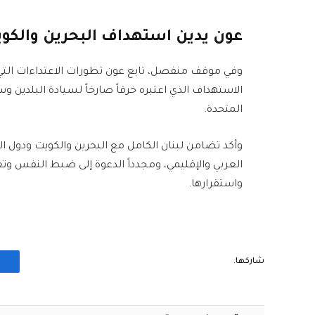
عون يدين استهداف البحرين والكو
وفي موقف منفصل، تابع عون تطورات الاعتداءات التي ت
الاستهداف الذي اعتبره خرقاً صارخاً لسيادة البلدين وس
المتحدة.
وأكد تضامن لبنان الكامل مع البحرين والكويت ودول الخ
العربي والإقليمي، ومجدداً الدعوة إلى ضبط النفس وت
واستقرارها.
شاركها.