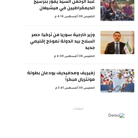
عبد الرحمن السيد يفوز بترشيح
الديمقراطيين في ميشيغان
الخميس 06 أغسطس 4:14 م
وزير خارجية سوريا من تركيا: حصر
السلاح بيد الدولة نموذج إقليمي
جديد
الخميس 06 أغسطس 4:09 م
زفيريف ومدفيديف يودعان بطولة
مونتريال مبكراً
الخميس 06 أغسطس 3:41 م
اعلانات