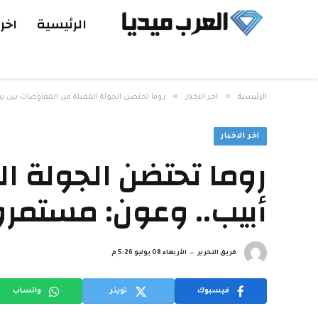
الرئيسية
اخر 
»
»
الرئيسية
اخر الاخبار
روما تحتضن الجولة المقبلة من المفاوضات بين بي
اخر الاخبار
روما تحتضن الجولة ا
أبيب.. وعون: مستمرو
فريق التحرير
الأربعاء 08 يوليو 5:26 م
فيسبوك
تويتر
واتساب