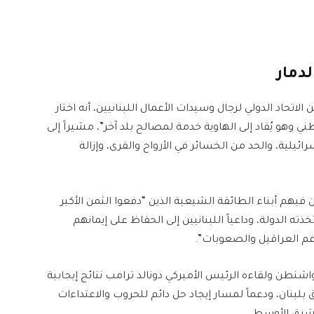
دمار
الاتحاد الدولي لرجال وسيدات الأعمال اللبنانيين، أنه اختار
ني وهو يُقاد إلى الهاوية خدمة لمصالح بلد آخر”، مشيراً إلى
ائيلية، والحد من الخسائر في الأرواح والقرى، وإزالة
 فيهم أبناء الطائفة الشيعية الذين “دفعوا الثمن الأكبر
ذته الدولة، وداعياً اللبنانيين إلى الحفاظ على إيمانهم
رغم العراقيل والصعوبات”.
اشنطن ولقاءه الرئيس الأميركي دونالد ترامب نتائج إيجابية
ق بلبنان، ودعماً لمسار إيجاد حل دائم للحروب والاعتداءات