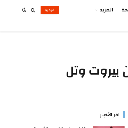
ة
المزيد
فيديو
 بيروت وتل
اخر الأخبار