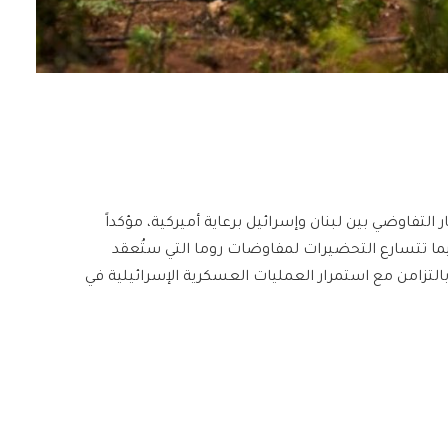
التفاوضي بين لبنان وإسرائيل برعاية أميركية، مؤكداً
يما تتسارع التحضيرات لمفاوضات روما التي ستُعقد
 بالتزامن مع استمرار العمليات العسكرية الإسرائيلية في