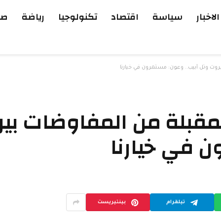
الاخبار
سياسة
اقتصاد
تكنولوجيا
رياضة
صح
روت وتل أبيب.. وعون: مستمرون في خيارنا
لمقبلة من المفاوضات بين
ن في خيارنا
تيلقرام
بينتيريست