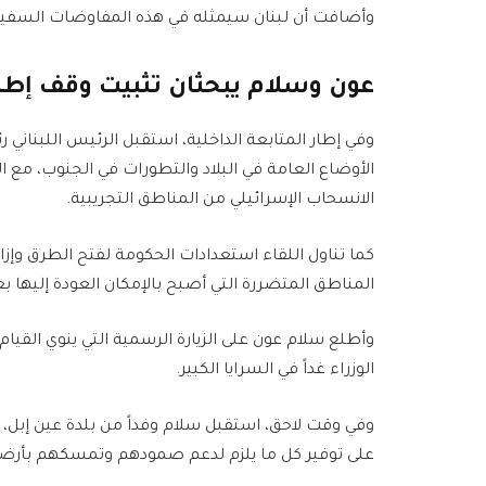
وأضافت أن لبنان سيمثله في هذه المفاوضات السف
عون وسلام يبحثان تثبيت وقف إطلا
وفي إطار المتابعة الداخلية، استقبل الرئيس اللبناني
الأوضاع العامة في البلاد والتطورات في الجنوب، مع ال
الانسحاب الإسرائيلي من المناطق التجريبية.
كما تناول اللقاء استعدادات الحكومة لفتح الطرق وإزال
المناطق المتضررة التي أصبح بالإمكان العودة إليها بع
وأطلع سلام عون على الزيارة الرسمية التي ينوي القيا
الوزراء غداً في السرايا الكبير.
وفي وقت لاحق، استقبل سلام وفداً من بلدة عين إبل، م
على توفير كل ما يلزم لدعم صمودهم وتمسكهم بأرض