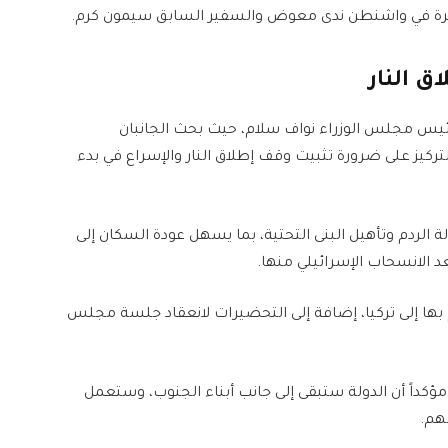
يرة في واشنطن ندى معوض والسفير السابق سيمون كرم.
ق النار
 رئيس مجلس الوزراء نواف سلام، حيث بحث الجانبان
تركيز على ضرورة تثبيت وقف إطلاق النار والإسراع في بدء
ة الردم وتأهيل البنى التحتية، بما يسهل عودة السكان إلى
د الانسحاب الإسرائيلي منها.
م بها إلى تركيا، إضافة إلى التحضيرات لانعقاد جلسة مجلس
ؤكداً أن الدولة ستبقى إلى جانب أبناء الجنوب، وستعمل
هم.