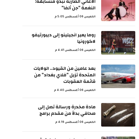
الأغاني الضاربة تبدو متشابهة:
النغمة “جن ألفا”
الخميس 06 أغسطس 5:05 م
روما يعير انجيلينو إلى ديبورتيفو
لاكورونيا
الخميس 06 أغسطس 4:41 م
بعد عامين من القيود.. الولايات
المتحدة تزيل “فلاي بغداد” من
قائمة العقوبات
الخميس 06 أغسطس 4:40 م
مادة مخدرة ورسالة تصل إلى
صحافي بدلاً من مقدم برامج
الخميس 06 أغسطس 4:19 م