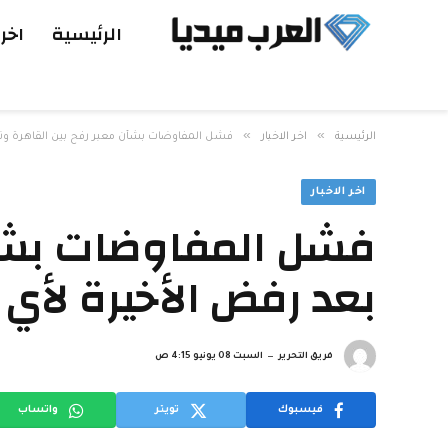
الرئيسية
اخر 
»
»
الرئيسية
اخر الاخبار
فشل المفاوضات بشأن معبر رفح بين القاهرة وت
اخر الاخبار
فشل المفاوضات بشأن 
بعد رفض الأخيرة لأ
فريق التحرير
السبت 08 يونيو 4:15 ص
فيسبوك
تويتر
واتساب