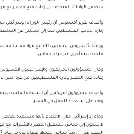
ستعمل الولايات المتحدة على إعادة فتح معبر رفح من
وأضاف تقرير أكسيوس أن رئيس الوزراء الإسرائيلي بن
إدارة الجانب الفلسطيني منه إلى ممثلين عن السلطة
ووفقًا لأكسيوس، يتناقض ذلك مع موافقة سابقة لم
فلسطينية أخرى غير حركة حماس.
وقال المسؤولون الأمريكيون والإسرائيليون لأكسيوس إن
إعادة فتح المعبر بإدارة الفلسطينيين من غزة الذين 
وهم على استعداد للعمل في المعبر.
وجاء رد إسرائيل خلال الاجتماع بأنها مستعدة لفحص ا
لا ينتمون إلى حماس بتشغيل المعبر بالاشتراك مع قوة ا
المعبر قبل أن تبدأ حماس حكمها قطاع غزة في عام 2007.