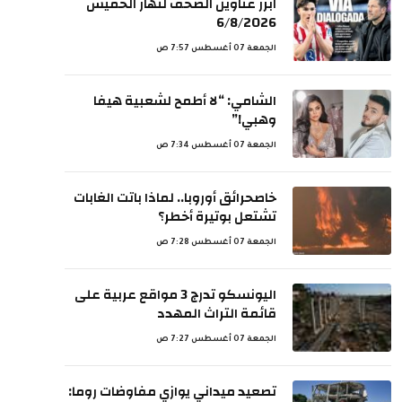
ابرز عناوين الصحف لنهار الخميس
6/8/2026
الجمعة 07 أغسطس 7:57 ص
الشامي: “لا أطمح لشعبية هيفا
وهبي!”
الجمعة 07 أغسطس 7:34 ص
خاصحرائق أوروبا.. لماذا باتت الغابات
تشتعل بوتيرة أخطر؟
الجمعة 07 أغسطس 7:28 ص
اليونسكو تدرج 3 مواقع عربية على
قائمة التراث المهدد
الجمعة 07 أغسطس 7:27 ص
تصعيد ميداني يوازي مفاوضات روما: