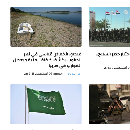
ختبار حصر السلاح..
فيديو. انخفاض قياسي في نهر
الدانوب يكشف ضفاف رملية ويعطل
القوارب في صربيا
اخر الاخبار
الجمعة 07 أغسطس 6:23 ص