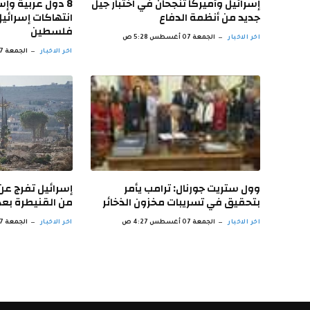
إسرائيل وأميركا تنجحان في اختبار جيل
8 دول عربية وإ
جديد من أنظمة الدفاع
انتهاكات إسرائي
فلسطين
اخر الاخبار
الجمعة 07 أغسطس 5:28 ص
اخر الاخبار
الجمعة 07 أغسطس 5:22 ص
وول ستريت جورنال: ترامب يأمر
إسرائيل تفرج ع
بتحقيق في تسريبات مخزون الذخائر
من القنيطرة بعد 13 شهراً من الاحتج
اخر الاخبار
الجمعة 07 أغسطس 4:27 ص
اخر الاخبار
الجمعة 07 أغسطس 4:21 ص