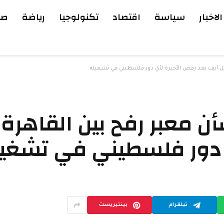
الاخبار
سياسة
اقتصاد
تكنولوجيا
رياضة
صح
ل أبيب بعد رفض الأخيرة لأي دور فلسطيني في تشغيله
معبر رفح بين القاهرة 
ي دور فلسطيني في تشغي
تيلقرام
بينتيريست