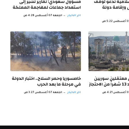
سلامية تدعو لوقف
مسؤول سعودي: تقارير تشير إلى
ل وإقامة دولة
استعداد جماعات لمهاجمة المملكة
اخر الاخبار
الجمعة 07 أغسطس 4:28 ص
ن معتقلين سوريين
خاصسوريا وحصر السلاح.. اختبار الدولة
از
في مرحلة ما بعد الحرب
اخر الاخبار
الجمعة 07 أغسطس 3:27 ص