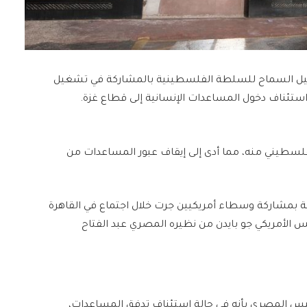
ئيل السماح للسلطة الفلسطينية بالمشاركة في تشغيل
ستئناف دخول المساعدات الإنسانية إلى قطاع غزة.
فلسطيني منه، مما أدى إلى إيقاف عبور المساعدات من
ية بمشاركة وسطاء أمريكيين جرت خلال اجتماع في القاهرة
س الأمريكي جو بايدن من نظيره المصري عبد الفتاح
لرئيس المصري بأنه في حالة استئناف تدفق المساعدات،