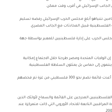
 الجانب الإسرائيلي في أقرب وقت ممكن.
يامين نتنياهو أبلغ مجلس الحرب الإسرائيلي رفضه تسليم
 الفلسطينية قبيل المحادثات مع الجانب المصري.
جلس الحرب على إدارة فلسطينيين للمعبر بواسطة جهة
 الولايات المتحدة ومصر طرحتا خلال الاجتماع إمكانية
لا ينتمون إلى حماس بل يمثلون السلطة الفلسطينية.
وأضاف مسؤولون أمريكيون أن السلطة الفلسطينية أعدت قائمة تضم نحو 300 فلسطيني من غزة تم فحصهم
لفلسطينيين المدرجين على القائمة والسماح لأولئك الذين
لمراقبين التابعة للاتحاد الأوروبي التي كانت متمركزة عند