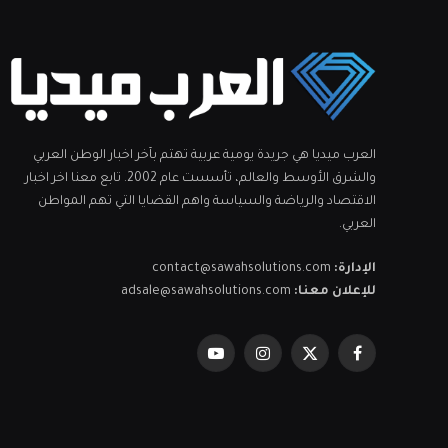
العرب ميديا هي جريدة يومية عربية تهتم بآخر اخبار الوطن العربي
والشرق الأوسط والعالم، تأسست عام 2002. تابع معنا اخر اخبار
الاقتصاد والرياضة والسياسة واهم القضايا التي تهم المواطن
العربي.
الإدارة:
contact@sawahsolutions.com
للإعلان معنا:
adsale@sawahsolutions.com
فيسبوك
X
الانستغرام
يوتيوب
(Twitter)