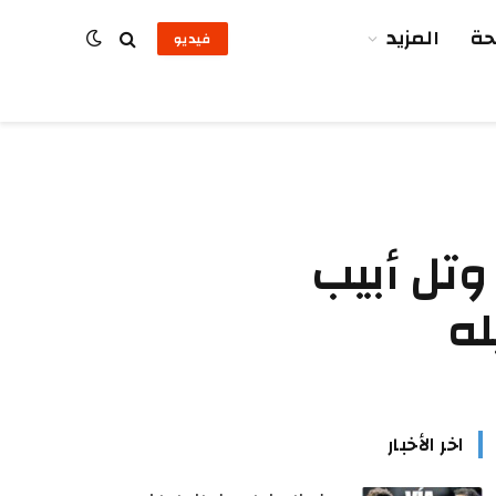
ة
المزيد
فيديو
وتل أبيب
له
اخر الأخبار