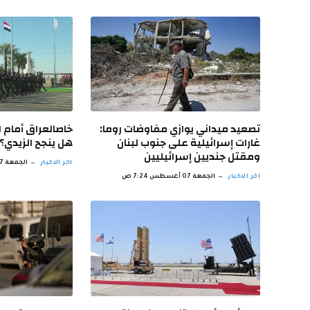
تصعيد ميداني يوازي مفاوضات روما:
خاصالعراق أمام ا
غارات إسرائيلية على جنوب لبنان
هل ينجح الزيدي؟
ومقتل جنديين إسرائيليين
اخر الاخبار
الجمعة 07 أغسطس 6:30 ص
اخر الاخبار
الجمعة 07 أغسطس 7:24 ص