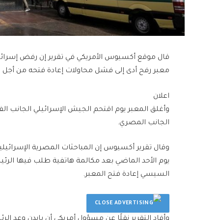
قال موقع أكسيوس الأمريكي في تقرير إن رفض إسرا
معبر رفح أدى إلى فشل محاولات إعادة فتحه من أجل ا
اعلان
وأغلق المعبر يوم اقتحم الجيش الإسرائيلي الجانب ال
الجانب المصري.
وقال تقرير أكسيوس إن المباحثات المصرية الإسرائيل
يوم الأحد الماضي بعد مكالمة هاتفية طلب فيها الرئي
السيسي إعادة فتح المعبر.
وأفاد التقرير نقلًا عن مسؤول أمريكي أن بايدن وعد ا