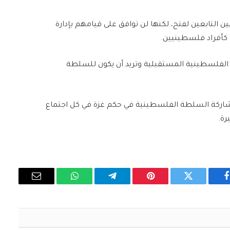
التابعين لفتح، لكنها لن توافق على قيامهم بإدارة
كأفراد فلسطينيين.
دولة الفلسطينية المستقبلية وتريد أن يكون للسلطة
مشاركة السلطة الفلسطينية في حكم غزة في كل اجتماع
رة.
فيسبوك
تويتر
بينتيريست
تيلقرام
واتساب
البريد
الإلكتروني