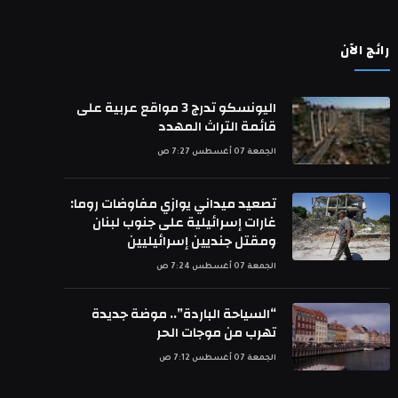
رائج الآن
اليونسكو تدرج 3 مواقع عربية على
قائمة التراث المهدد
الجمعة 07 أغسطس 7:27 ص
تصعيد ميداني يوازي مفاوضات روما:
غارات إسرائيلية على جنوب لبنان
ومقتل جنديين إسرائيليين
الجمعة 07 أغسطس 7:24 ص
“السياحة الباردة”.. موضة جديدة
تهرب من موجات الحر
الجمعة 07 أغسطس 7:12 ص