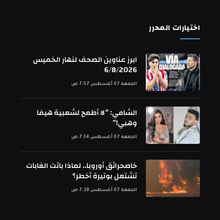
اختيارات المحرر
ابرز عناوين الصحف لنهار الخميس
6/8/2026
الجمعة 07 أغسطس 7:57 ص
الشامي: “لا أطمح لشعبية هيفا
وهبي!”
الجمعة 07 أغسطس 7:34 ص
خاصحرائق أوروبا.. لماذا باتت الغابات
تشتعل بوتيرة أخطر؟
الجمعة 07 أغسطس 7:28 ص