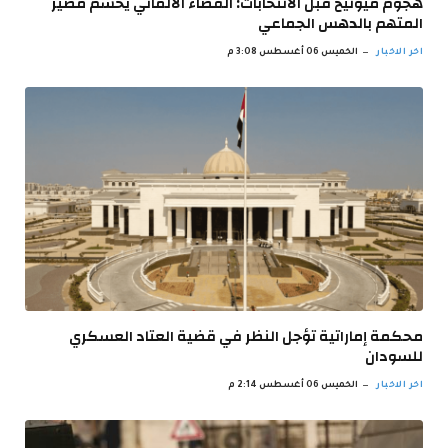
هجوم ميونيخ قبل الانتخابات: القضاء الألماني يحسم مصير
المتهم بالدهس الجماعي
اخر الاخبار
الخميس 06 أغسطس 3:08 م
محكمة إماراتية تؤجل النظر في قضية العتاد العسكري
للسودان
اخر الاخبار
الخميس 06 أغسطس 2:14 م