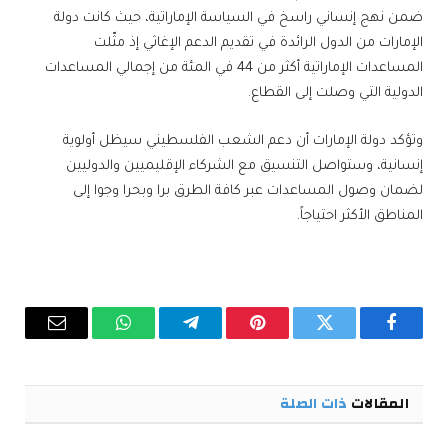
ضمن نهج إنساني راسخ في السياسة الإماراتية، حيث كانت دولة
الإمارات من الدول الرائدة في تقديم الدعم الإغاثي إذ مثّلت
المساعدات الإماراتية أكثر من 44 في المئة من إجمالي المساعدات
الدولية التي وصلت إلى القطاع.
وتؤكد دولة الإمارات أن دعم الشعب الفلسطيني سيظل أولوية
إنسانية، وستواصل التنسيق مع الشركاء الإقليميين والدوليين
لضمان وصول المساعدات عبر كافة الطرق برا وبحرا وجوا إلى
المناطق الأكثر احتياجاً.
فيسبوك
تويتر
بينتيريست
تيلقرام
واتساب
البريد
الإلكترو
المقالات
ذات الصلة