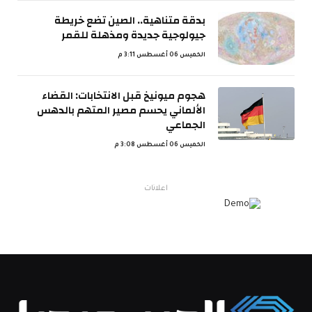
بدقة متناهية.. الصين تضع خريطة
جيولوجية جديدة ومذهلة للقمر
الخميس 06 أغسطس 3:11 م
هجوم ميونيخ قبل الانتخابات: القضاء
الألماني يحسم مصير المتهم بالدهس
الجماعي
الخميس 06 أغسطس 3:08 م
اعلانات