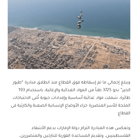
ويبلغ إجمالي ما تم إسقاطه فوق القطاع منذ انطلاق مبادرة “طيور
الخير” نحو 3725 طناً من المواد الغذائية والإغاثية، باستخدام 193
طائرة، شملت مواد غذائية أساسية وإمدادات حيوية تُلبي الاحتياجات
الملحة للأسر المتضررة جراء الأوضاع الإنسانية الصعبة والكارثية في
القطاع.
وتعكس هذه المبادرة التزام دولة الإمارات بدعم الأشقاء
الفلسطينيين، وتقديم المساعدة الفورية للنازحين والمتضررين،