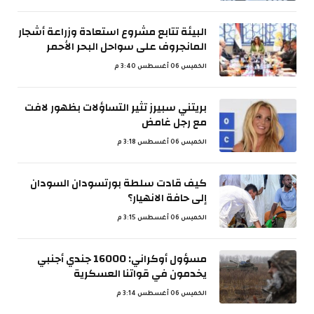
البيئة تتابع مشروع استعادة وزراعة أشجار
المانجروف على سواحل البحر الأحمر
الخميس 06 أغسطس 3:40 م
بريتني سبيرز تثير التساؤلات بظهور لافت
مع رجل غامض
الخميس 06 أغسطس 3:18 م
كيف قادت سلطة بورتسودان السودان
إلى حافة الانهيار؟
الخميس 06 أغسطس 3:15 م
مسؤول أوكراني: 16000 جندي أجنبي
يخدمون في قواتنا العسكرية
الخميس 06 أغسطس 3:14 م