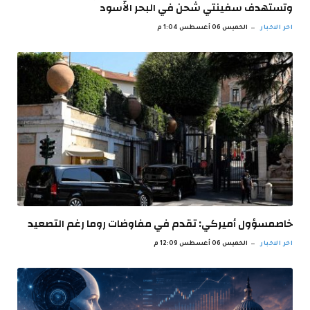
وتستهدف سفينتي شحن في البحر الأسود
اخر الاخبار
الخميس 06 أغسطس 1:04 م
خاصمسؤول أميركي: تقدم في مفاوضات روما رغم التصعيد
اخر الاخبار
الخميس 06 أغسطس 12:09 م