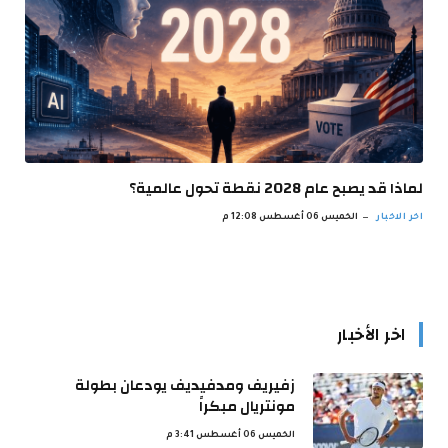
لماذا قد يصبح عام 2028 نقطة تحول عالمية؟
اخر الاخبار
الخميس 06 أغسطس 12:08 م
اخر الأخبار
زفيريف ومدفيديف يودعان بطولة
مونتريال مبكراً
الخميس 06 أغسطس 3:41 م