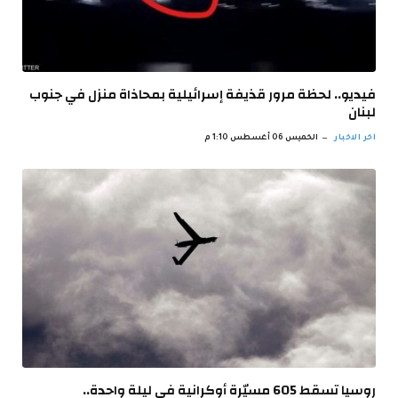
فيديو.. لحظة مرور قذيفة إسرائيلية بمحاذاة منزل في جنوب
لبنان
اخر الاخبار
الخميس 06 أغسطس 1:10 م
روسيا تسقط 605 مسيّرة أوكرانية في ليلة واحدة..