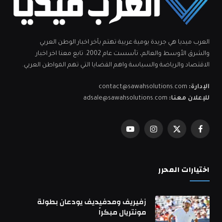
العرب ميديا هي جريدة يومية عربية تهتم بآخر اخبار الوطن العربي
والشرق الأوسط والعالم، تأسست عام 2002. تابع معنا اخر اخبار
الاقتصاد والرياضة والسياسة واهم القضايا التي تهم المواطن العربي.
الإدارة:
contact@sawahsolutions.com
للإعلان معنا:
adsale@sawahsolutions.com
فيسبوك
X
الانستغرام
يوتيوب
(Twitter)
اختيارات المحرر
زفيريف ومدفيديف يودعان بطولة
مونتريال مبكراً