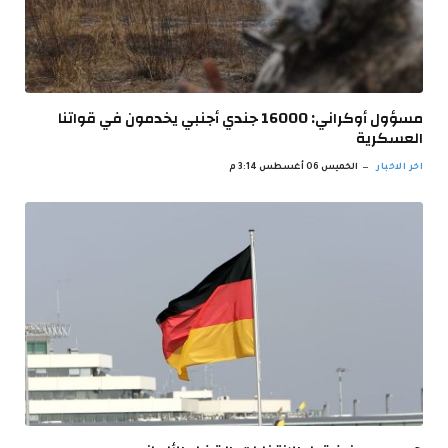
مسؤول أوكراني: 16000 جندي أجنبي يخدمون في قواتنا
العسكرية
اخر الاخبار
الخميس 06 أغسطس 3:14 م