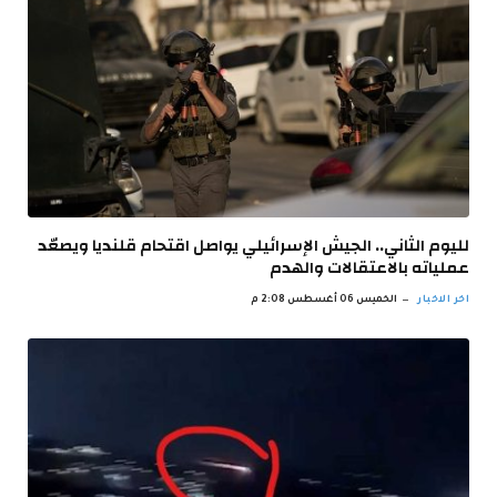
لليوم الثاني.. الجيش الإسرائيلي يواصل اقتحام قلنديا ويصعّد
عملياته بالاعتقالات والهدم
اخر الاخبار
الخميس 06 أغسطس 2:08 م