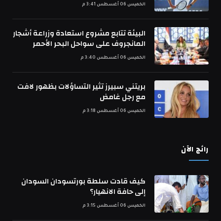
الخميس 06 أغسطس 3:41 م
البيئة تتابع مشروع استعادة وزراعة أشجار
المانجروف على سواحل البحر الأحمر
الخميس 06 أغسطس 3:40 م
بريتني سبيرز تثير التساؤلات بظهور لافت
مع رجل غامض
الخميس 06 أغسطس 3:18 م
رائج الآن
كيف قادت سلطة بورتسودان السودان
إلى حافة الانهيار؟
الخميس 06 أغسطس 3:15 م