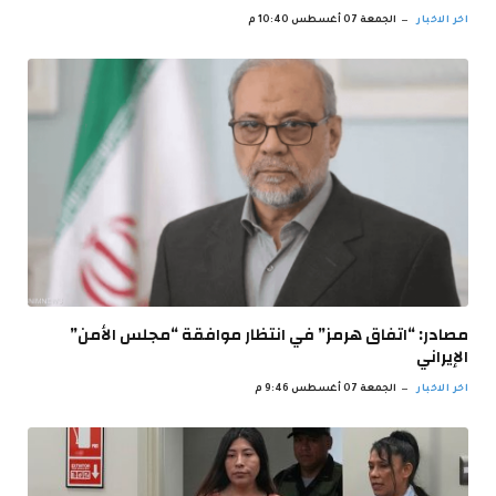
اخر الاخبار
الجمعة 07 أغسطس 10:40 م
مصادر: “اتفاق هرمز” في انتظار موافقة “مجلس الأمن”
الإيراني
اخر الاخبار
الجمعة 07 أغسطس 9:46 م