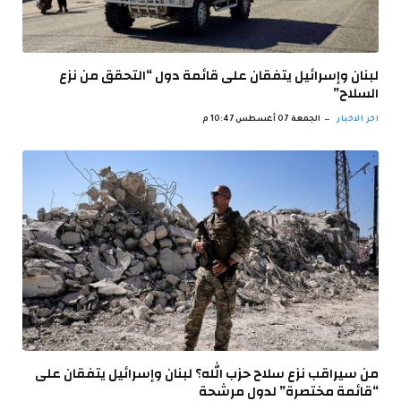
لبنان وإسرائيل يتفقان على قائمة دول “التحقق من نزع
السلاح”
اخر الاخبار
الجمعة 07 أغسطس 10:47 م
من سيراقب نزع سلاح حزب الله؟ لبنان وإسرائيل يتفقان على
“قائمة مختصرة” لدول مرشحة