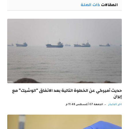
المقالات
ذات الصلة
حديث أميركي عن الخطوة التالية بعد الاتفاق “الوشيك” مع
إيران
اخر الاخبار
الجمعة 07 أغسطس 11:48 م