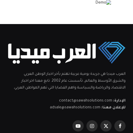
العرب ميديا هي جريدة يومية عربية تهتم بآخر اخبار الوطن العربي
والشرق الأوسط والعالم، تأسست عام 2002. تابع معنا اخر اخبار
الاقتصاد والرياضة والسياسة واهم القضايا التي تهم المواطن العربي.
الإدارة:
contact@sawahsolutions.com
للإعلان معنا:
adsale@sawahsolutions.com
فيسبوك
X
الانستغرام
يوتيوب