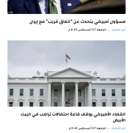
مسؤول أميركي يتحدث عن “اتفاق قريب” مع إيران
اخر الاخبار
الجمعة 07 أغسطس 8:45 م
القضاء الأميركي يوقف قاعة احتفالات ترامب في البيت
الأبيض
اخر الاخبار
الجمعة 07 أغسطس 8:43 م