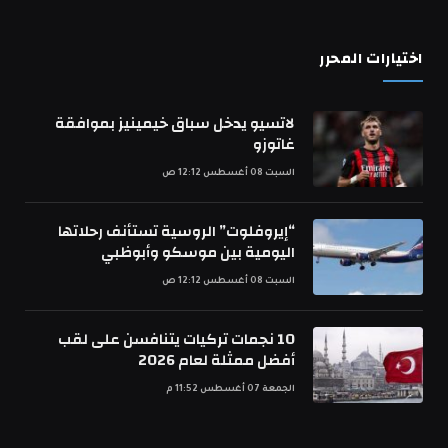
(Twitter)
اختيارات المحرر
لاتسيو يدخل سباق خيمينيز بموافقة
غاتوزو
السبت 08 أغسطس 12:12 ص
“إيروفلوت” الروسية تستأنف رحلاتها
اليومية بين موسكو وأبوظبي
السبت 08 أغسطس 12:12 ص
10 نجمات تركيات يتنافسن على لقب
أفضل ممثلة لعام 2026
الجمعة 07 أغسطس 11:52 م