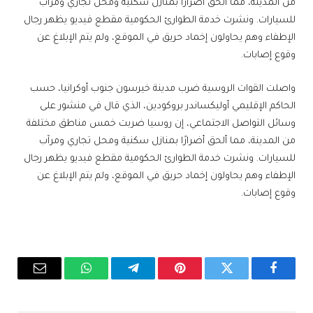
من المدينة، مما ألحق أضرارًا بمنازل سكنية ومحل تجاري ومرآب
للسيارات. ونشرت خدمة الطوارئ الحكومية مقطع فيديو يظهر رجال
الإطفاء وهم يحاولون إخماد حريق في الموقع، ولم يتم الإبلاغ عن
وقوع إصابات.
واصلت القوات الروسية ضرب مدينة خيرسون جنوب أوكرانيا، حسب
الحاكم الإقليمي أوليكساندر بروكودين، الذي قال في منشور على
وسائل التواصل الاجتماعي، إن روسيا ضربت خمس مناطق مختلفة
من المدينة، مما ألحق أضرارًا بمنازل سكنية ومحل تجاري ومرآب
للسيارات. ونشرت خدمة الطوارئ الحكومية مقطع فيديو يظهر رجال
الإطفاء وهم يحاولون إخماد حريق في الموقع، ولم يتم الإبلاغ عن
وقوع إصابات.
فيسبوك
تويتر
بينتيريست
تيلقرام
واتساب
البريد
الإلكترو