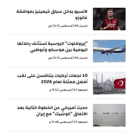
لاتسيو يدخل سباق خيمينيز بموافقة
غاتوزو
السبت 08 أغسطس 12:12 ص
“إيروفلوت” الروسية تستأنف رحلاتها
اليومية بين موسكو وأبوظبي
السبت 08 أغسطس 12:12 ص
10 نجمات تركيات يتنافسن على لقب
أفضل ممثلة لعام 2026
الجمعة 07 أغسطس 11:52 م
حديث أميركي عن الخطوة التالية بعد
الاتفاق “الوشيك” مع إيران
الجمعة 07 أغسطس 11:48 م