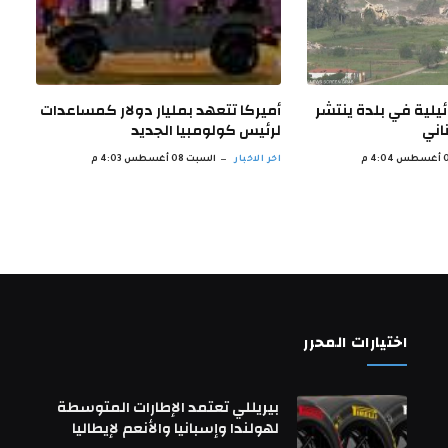
يلية في بلدة ينتشر
أميركا تتعهد بمليار دولار كمساعدات
اني
لرئيس كولومبيا الجديد
اخر الاخبار
السبت 08 أغسطس 4:03 م
اختيارات المحرر
بيريللي تعتمد الإطارات المتوسطة
لهولندا وإسبانيا والأنعم لإيطاليا