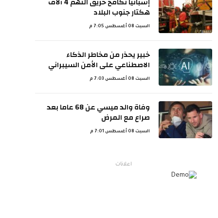
إسبانيا تكافح حريق التهم 4 آلاف
هكتار جنوب البلاد
السبت 08 أغسطس 7:05 م
خبير يحذر من مخاطر الذكاء
الاصطناعي على الأمن السيبراني
السبت 08 أغسطس 7:03 م
وفاة والد ميسي عن 68 عاما بعد
صراع مع المرض
السبت 08 أغسطس 7:01 م
اعلانات