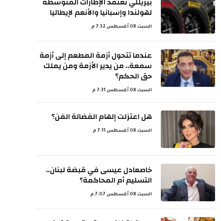
بيريللي تعتمد الإطارات المتوسطة
لهولندا وإسبانيا والأنعم لإيطاليا
السبت 08 أغسطس 7:32 م
عندما تتحول أزمة المطعم إلى أزمة
سمعة.. من يدير الأزمة ومن يملك
حق الحكم؟
السبت 08 أغسطس 7:31 م
هل اعتزلت إلهام الفضالة الفن؟
السبت 08 أغسطس 7:11 م
خاصعادل عيسى في قبضة لبنان..
التسليم أم المحاكمة؟
السبت 08 أغسطس 7:07 م