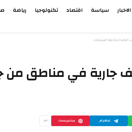
الاخبار
سياسة
اقتصاد
تكنولوجيا
رياضة
صح
لمانيا اجتاحتها الفيضانات
يف جارية في مناطق من جن
تيلقرام
بينتيريست