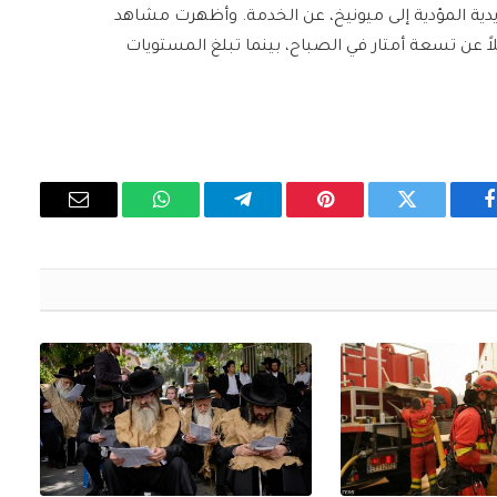
دية المؤدية إلى ميونيخ، عن الخدمة. وأظهرت مشاهد
اً عن تسعة أمتار في الصباح، بينما تبلغ المستويات
فيسبوك
تويتر
بينتيريست
تيلقرام
واتساب
البريد
الإلكتروني