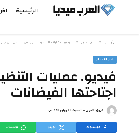
الرئيسية
اخر 
»
»
الرئيسية
اخر الاخبار
فيديو. عمليات التنظيف جارية في مناطق من جنوب أ
اخر الاخبار
فيديو. عمليات التنظ
اجتاحتها الفيضانات
فريق التحرير
السبت 08 يونيو 7:18 ص
فيسبوك
تويتر
واتساب