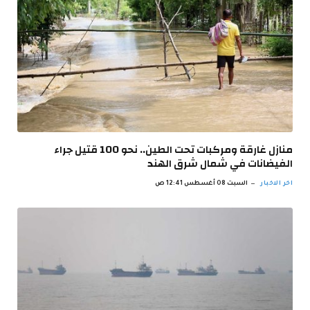
منازل غارقة ومركبات تحت الطين.. نحو 100 قتيل جراء
الفيضانات في شمال شرق الهند
اخر الاخبار
السبت 08 أغسطس 12:41 ص