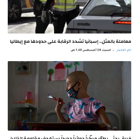
معاملة بالمثل.. إسبانيا تشدد الرقابة على حدودها مع إيطاليا
اخر الاخبار
السبت 08 أغسطس 1:48 ص
فريق بحثي يطوّر مركّباً دوائياً جديداً يستهدف مقاومة الخلايا