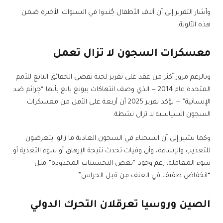
وأشار التقرير إلى أن آلاف الأطفال جُندوا في السنوات الأخيرة ضمن
هذه الألوية.
معسكرات السجون لا تزال تعمل
وبالرغم مرور أكثر من عقد على تقرير لجنة تقصي الحقائق التابع للأمم
المتحدة عام 2014 — الذي وصف انتهاكات بيونغ يانغ بأنها “جرائم ضد
الإنسانية” — يؤكد تقرير 2025 أن أربعة على الأقل من معسكرات
السجون السياسية لا تزال نشطة.
وكما يشير إلى أن السجناء في السجون العادية ما زالوا يتعرضون
للتعذيب والإساءة، وأن وفيات تحدث نتيجة الإرهاق أو سوء التغذية أو
سوء المعاملة، رغم وجود “بعض التحسينات المحدودة” مثل
“انخفاض طفيف في العنف من قبل الحراس”.
الصين وروسيا تعرقلان التحرك الدولي