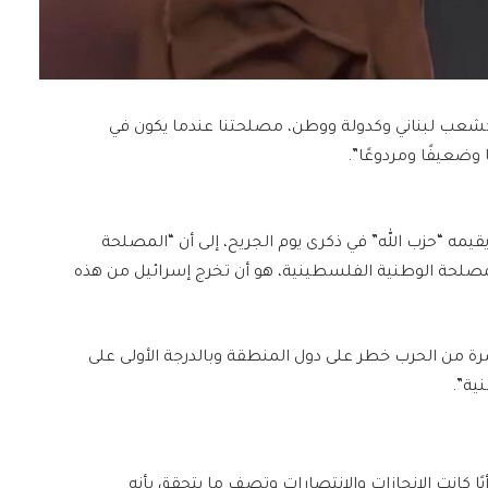
ّنا كشعب لبناني وكدولة ووطن، مصلحتنا عندما يكون في
 وضعيفًا ومردوعًا”.
 يقيمه “حزب الله” في ذكرى يوم الجريح، إلى أن “المصلحة
المصلحة الوطنية الفلسطينية، هو أن تخرج إسرائيل من هذه
رة من الحرب خطر على دول المنطقة وبالدرجة الأولى على
ية”.
يًا كانت الإنجازات والانتصارات وتصف ما يتحقق بأنه