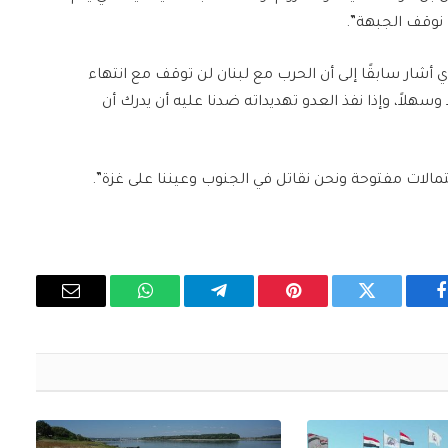
ا نوقف الجبهة”.
ذي أشار سابقًا إلى أن الحرب مع لبنان لن توقف مع انتهاء
 وسهلاً، وإذا نفذ العدو تهديداته ضدنا عليه أن يدرك أن
تمالات مفتوحة ونحن نقاتل في الجنوب وعيننا على غزة”.
فيسبوك
تويتر
بينتيريست
تيلقرام
واتساب
البريد
الإلكتروني