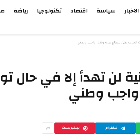
الاخبار
سياسة
اقتصاد
تكنولوجيا
رياضة
صح
وقفت الحرب على قطاع غزة وهذا واجب وطني
انية لن تهدأ إلا في حال 
 واجب وطني
تيلقرام
بينتيريست