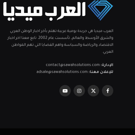
العرب ميديا هي جريدة يومية عربية تهتم بآخر اخبار الوطن العربي
والشرق الأوسط والعالم، تأسست عام 2002. تابع معنا اخر اخبار
الاقتصاد والرياضة والسياسة واهم القضايا التي تهم المواطن
العربي.
الإدارة:
contact@sawahsolutions.com
للإعلان معنا:
adsale@sawahsolutions.com
فيسبوك
X
الانستغرام
يوتيوب
(Twitter)