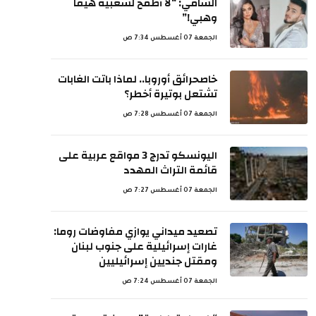
الشامي: “لا أطمح لشعبية هيفا
وهبي!”
الجمعة 07 أغسطس 7:34 ص
خاصحرائق أوروبا.. لماذا باتت الغابات
تشتعل بوتيرة أخطر؟
الجمعة 07 أغسطس 7:28 ص
اليونسكو تدرج 3 مواقع عربية على
قائمة التراث المهدد
الجمعة 07 أغسطس 7:27 ص
تصعيد ميداني يوازي مفاوضات روما:
غارات إسرائيلية على جنوب لبنان
ومقتل جنديين إسرائيليين
الجمعة 07 أغسطس 7:24 ص