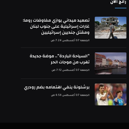
رائج الآن
تصعيد ميداني يوازي مفاوضات روما:
غارات إسرائيلية على جنوب لبنان
ومقتل جنديين إسرائيليين
الجمعة 07 أغسطس 7:24 ص
“السياحة الباردة”.. موضة جديدة
تهرب من موجات الحر
الجمعة 07 أغسطس 7:12 ص
برشلونة ينفي اهتمامه بضم رودري
الجمعة 07 أغسطس 6:56 ص