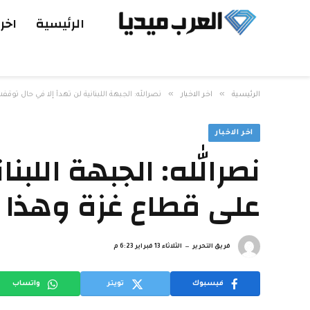
الرئيسية
اخر 
»
»
الرئيسية
اخر الاخبار
نصرالله: الجبهة اللبنانية لن تهدأ إلا في حال ت
اخر الاخبار
نصرالله: الجبهة اللبن
على قطاع غزة وهذا
فريق التحرير
الثلاثاء 13 فبراير 6:23 م
فيسبوك
تويتر
واتساب