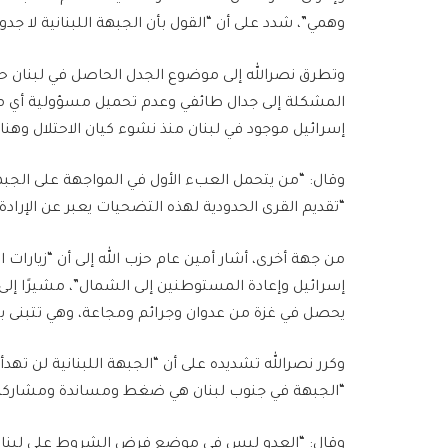
وهمي”، شدد على أن “القول بأن الجبهة اللبنانية لا جدو
وتطرق نصرالله إلى موضوع الجدل الحاصل في لبنان حول 
المشكلة إلى جدال طائفي وعدم تحميل مسؤولية أي موق
إسرائيل موجود في لبنان منذ نشوء كيان الاحتلال 
وقال: “من يتحمل العبء الأول في المواجهة على الجبهة
“تقديم القرى الحدودية لهذه التضحيات يعبر عن الإرادة
من جهة أخرى، أشار أمين عام حزب الله إلى أن “زيارات 
إسرائيل وإعادة المستوطنين إلى الشمال”، مشيرًا إلى أن
يحصل في غزة من عدوان وجرائم ومجاعة، وهي تتبنى بالم
وكرر نصرالله تشديده على أن “الجبهة اللبنانية لن تهد
“الجبهة في جنوب لبنان هي ضغط ومساندة ومشاركة ف
وقال: “العدو ليس في موضع فرض الشروط على لبنان 