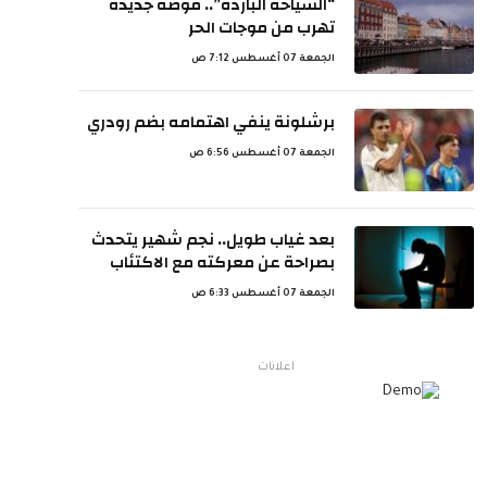
“السياحة الباردة”.. موضة جديدة
تهرب من موجات الحر
الجمعة 07 أغسطس 7:12 ص
برشلونة ينفي اهتمامه بضم رودري
الجمعة 07 أغسطس 6:56 ص
بعد غياب طويل.. نجم شهير يتحدث
بصراحة عن معركته مع الاكتئاب
الجمعة 07 أغسطس 6:33 ص
اعلانات