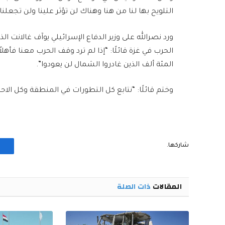
التلويح بها لنا من هنا وهناك لن تؤثر علينا ولن تجعلن
ورد نصرالله على وزير الدفاع الإسرائيلي يوآف غالانت ال
الحرب في غزة قائلًا: “إذا لم ترد وقف الحرب معنا فأهلاً
المئة ألف الذين غادروا الشمال لن يعودوا”.
وختم قائلًا: “نتابع كل التطورات في المنطقة وكل الاح
شاركها.
المقالات
ذات الصلة