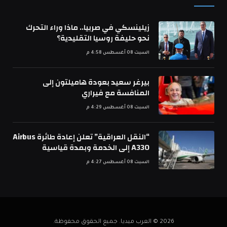
زيلينسكي في صربيا.. ماذا وراء التحرك
نحو حليفة روسيا التقليدية؟
السبت 08 أغسطس 4:58 م
بيرغر سعيد بعودة هاميلتون إلى
المنافسة مع فيراري
السبت 08 أغسطس 4:29 م
“النقل العراقية” تعلن إعادة طائرة Airbus
A330 إلى الخدمة وبمدة قياسية
السبت 08 أغسطس 4:27 م
2026 © العرب ميديا. جميع الحقوق محفوظة.