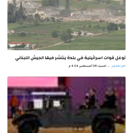
توغل قوات اسرائيلية في بلدة ينتشر فيها الجيش اللبناني
اخر الاخبار
السبت 08 أغسطس 4:04 م