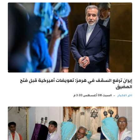
إيران ترفع السقف في هرمز: تعويضات أميركية قبل فتح
المضيق
اخر الاخبار
السبت 08 أغسطس 3:03 م