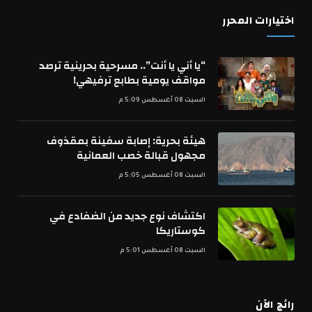
اختيارات المحرر
“يا أني يا أنت”.. مسرحية بحرينية ترصد
مواقف يومية بطابع ترفيهي!
السبت 08 أغسطس 5:09 م
هيئة بحرية: إصابة سفينة بمقذوف
مجهول قبالة خصب العمانية
السبت 08 أغسطس 5:05 م
اكتشاف نوع جديد من الضفادع في
كوستاريكا
السبت 08 أغسطس 5:01 م
رائج الآن