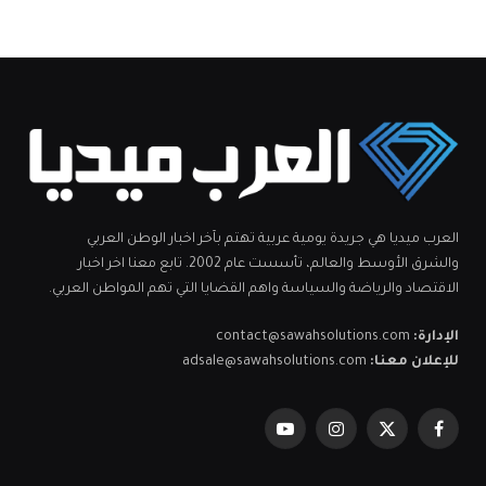
العرب ميديا هي جريدة يومية عربية تهتم بآخر اخبار الوطن العربي
والشرق الأوسط والعالم، تأسست عام 2002. تابع معنا اخر اخبار
الاقتصاد والرياضة والسياسة واهم القضايا التي تهم المواطن العربي.
الإدارة:
contact@sawahsolutions.com
للإعلان معنا:
adsale@sawahsolutions.com
فيسبوك
X
الانستغرام
يوتيوب
(Twitter)