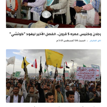
رجلان وكنيس عمره 5 قرون.. الفصل الأخير ليهود “كوتشي”
اخر الاخبار
السبت 08 أغسطس 3:01 م