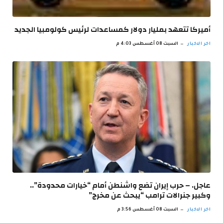
أميركا تتعهد بمليار دولار كمساعدات لرئيس كولومبيا الجديد
اخر الاخبار
السبت 08 أغسطس 4:03 م
عاجل. – حرب إيران تضع واشنطن أمام “خيارات محدودة”..
وكبير جنرالات ترامب “يبحث عن مخرج”
اخر الاخبار
السبت 08 أغسطس 3:56 م