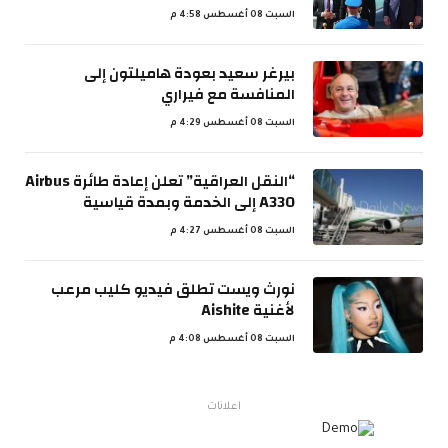
السبت 08 أغسطس 4:58 م
بيرغر سعيد بعودة هاميلتون إلى
المنافسة مع فيراري
السبت 08 أغسطس 4:29 م
“النقل العراقية” تعلن إعادة طائرة Airbus
A330 إلى الخدمة وبمدة قياسية
السبت 08 أغسطس 4:27 م
نورث ويست تطلق فيديو كليب مرعب
لأغنية Aishite
السبت 08 أغسطس 4:08 م
اعلانات