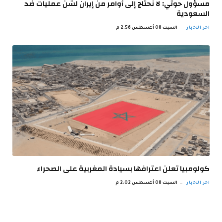
مسؤول حوثي: لا نحتاج إلى أوامر من إيران لشن عمليات ضد
السعودية
اخر الاخبار
السبت 08 أغسطس 2:56 م
كولومبيا تعلن اعترافها بسيادة المغربية على الصحراء
اخر الاخبار
السبت 08 أغسطس 2:02 م