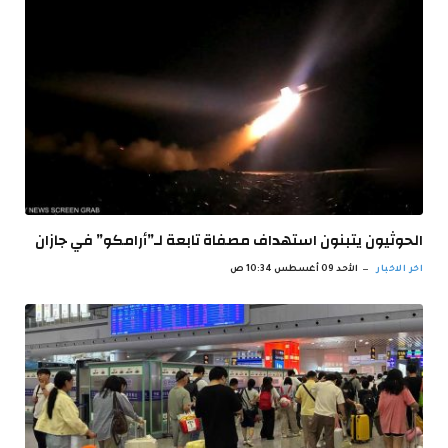
الحوثيون يتبنون استهداف مصفاة تابعة لـ”أرامكو” في جازان
اخر الاخبار
الأحد 09 أغسطس 10:34 ص