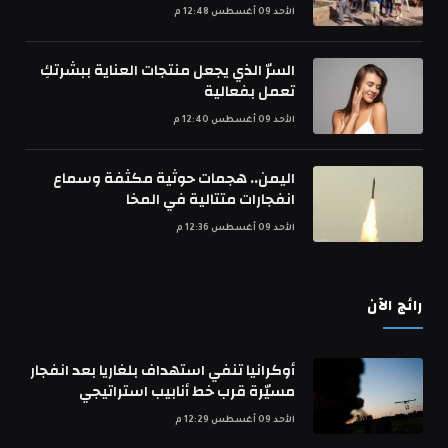
الأحد 09 أغسطس 12:48 م
السرّ الذي يجعل منتجات العناية ببشرتكِ
تعمل بفعالية
الأحد 09 أغسطس 12:40 م
اليمن.. هجمات حوثية مكثفة وسماع
انفجارات متتالية في المخا
الأحد 09 أغسطس 12:36 م
رائج الآن
أوكرانيا تنفي استهداف بلغاريا بعد انفجار
مسيّرة قرب خط أنابيب استراتيجي
الأحد 09 أغسطس 12:29 م