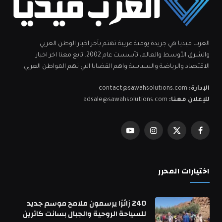
العرب ميديا هي جريدة يومية عربية تهتم بآخر اخبار الوطن العربي
والشرق الأوسط والعالم، تأسست عام 2002. تابع معنا اخر اخبار
الاقتصاد والرياضة والسياسة واهم القضايا التي تهم المواطن العربي.
الإدارة:
contact@sawahsolutions.com
للإعلان معنا:
adsale@sawahsolutions.com
فيسبوك
X
الانستغرام
يوتيوب
(Twitter)
اختيارات المحرر
240 زائرًا يرسمون ملامح موسم جديد
للسياحة الروحية والجبال بسانت كاترين