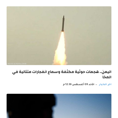
اليمن.. هجمات حوثية مكثفة وسماع انفجارات متتالية في
المخا
اخر الاخبار
الأحد 09 أغسطس 12:36 م