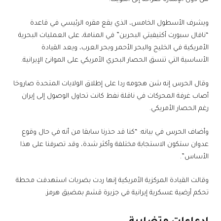
ويشرف الأسطول الخامس، الذي يقع مقره الرئيسي في قاعدة
“نافال سبورت أكتيفيتي البحرين” في المنامة، على العمليات البحرية
الأمريكية في الخليج والبحر الأحمر وبحر العرب، ويعد القيادة
الأساسية التي تنسق الحصار البحري الأمريكي على الموانئ الإيرانية.
وقال الحرس إنه شن هجومه ردا على إطلاق الولايات المتحدة صاروخا
أصاب غرفة المحركات في ناقلة نفط كانت تحاول الوصول إلى إيران
رغم الحصار الأمريكي.
وأضاف الحرس في بيانه: “كنا قد حذرنا سابقا من أنه في حال وقوع
عدوان ستكون الاستجابة مختلفة وأكثر شدة، وقد تصرفنا على هذا
الأساس”.
وقالت القيادة المركزية الأمريكية إنها ردت بضربات استهدفت محطة
تحكم أرضية عسكرية إيرانية في جزيرة قشم بمضيق هرمز.