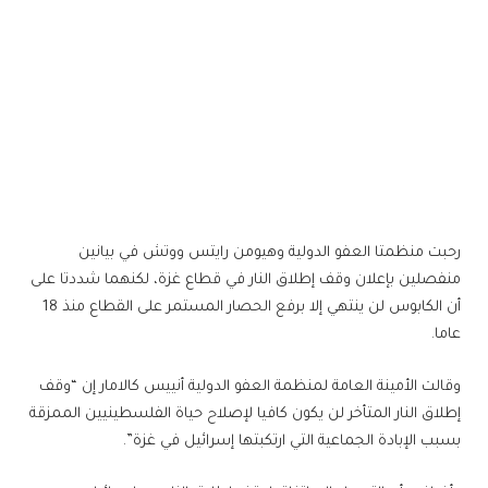
رحبت منظمتا العفو الدولية وهيومن رايتس ووتش في بيانين
منفصلين بإعلان وقف إطلاق النار في قطاع غزة، لكنهما شددتا على
أن الكابوس لن ينتهي إلا برفع الحصار المستمر على القطاع منذ 18
عاما.
وقالت الأمينة العامة لمنظمة العفو الدولية أنييس كالامار إن “وقف
إطلاق النار المتأخر لن يكون كافيا لإصلاح حياة الفلسطينيين الممزقة
بسبب الإبادة الجماعية التي ارتكبتها إسرائيل في غزة”.