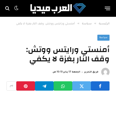
»
»
الرئيسية
سياسة
أمنستي ورايتس ووتش: وقف النار بغزة لا يكفي
سياسة
أمنستي ورايتس ووتش:
وقف النار بغزة لا يكفي
فريق التحرير
الجمعة 17 يناير 10:13 ص