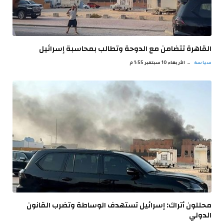
القاهرة تتضامن مع الدوحة وتطالب بمحاسبة إسرائيل
سياسة
الأربعاء 10 سبتمبر 1:55 م
محللون أتراك: إسرائيل تستهدف الوساطة وتضرب القانون
الدولي