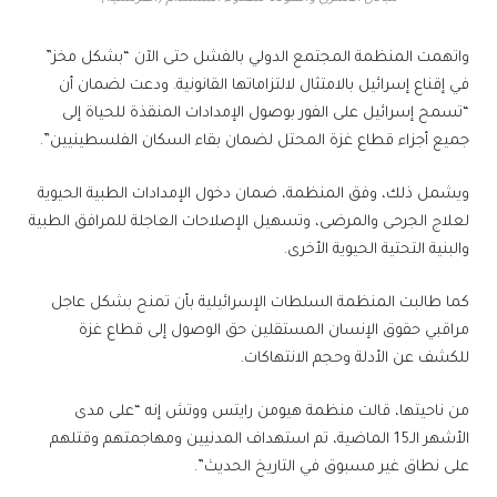
واتهمت المنظمة المجتمع الدولي بالفشل حتى الآن “بشكل مخز”
في إقناع إسرائيل بالامتثال لالتزاماتها القانونية. ودعت لضمان أن
“تسمح إسرائيل على الفور بوصول الإمدادات المنقذة للحياة إلى
جميع أجزاء قطاع غزة المحتل لضمان بقاء السكان الفلسطينيين”.
ويشمل ذلك، وفق المنظمة، ضمان دخول الإمدادات الطبية الحيوية
لعلاج الجرحى والمرضى، وتسهيل الإصلاحات العاجلة للمرافق الطبية
والبنية التحتية الحيوية الأخرى.
كما طالبت المنظمة السلطات الإسرائيلية بأن تمنح بشكل عاجل
مراقبي حقوق الإنسان المستقلين حق الوصول إلى قطاع غزة
للكشف عن الأدلة وحجم الانتهاكات.
من ناحيتها، قالت منظمة هيومن رايتس ووتش إنه “على مدى
الأشهر الـ15 الماضية، تم استهداف المدنيين ومهاجمتهم وقتلهم
على نطاق غير مسبوق في التاريخ الحديث”.