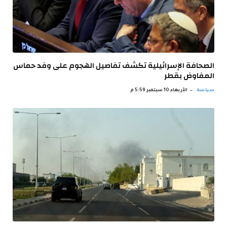
الصحافة الإسرائيلية تكشف تفاصيل الهجوم على وفد حماس
المفاوض بقطر
سياسة
الأربعاء 10 سبتمبر 5:59 م