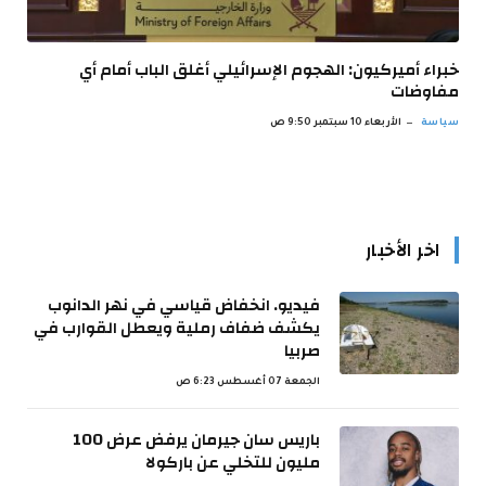
خبراء أميركيون: الهجوم الإسرائيلي أغلق الباب أمام أي
مفاوضات
سياسة
الأربعاء 10 سبتمبر 9:50 ص
اخر الأخبار
فيديو. انخفاض قياسي في نهر الدانوب
يكشف ضفاف رملية ويعطل القوارب في
صربيا
الجمعة 07 أغسطس 6:23 ص
باريس سان جيرمان يرفض عرض 100
مليون للتخلي عن باركولا