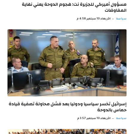
مسؤول أميركي للجزيرة نت: هجوم الدوحة يعني نهاية
المفاوضات
سياسة
الأربعاء 10 سبتمبر 4:58 م
إسرائيل تخسر سياسيا ودوليا بعد فشل محاولة تصفية قيادة
حماس بالدوحة
سياسة
الأربعاء 10 سبتمبر 3:57 م