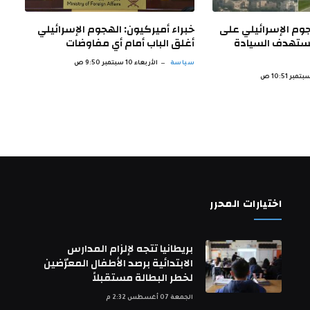
جوم الإسرائيلي على
خبراء أميركيون: الهجوم الإسرائيلي
يستهدف السيادة
أغلق الباب أمام أي مفاوضات
سياسة
الأربعاء 10 سبتمبر 9:50 ص
اختيارات المحرر
بريطانيا تتجه لإلزام المدارس
الابتدائية برصد الأطفال المعرّضين
لخطر البطالة مستقبلاً
الجمعة 07 أغسطس 2:32 م