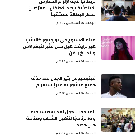
بريطانيا تتجه لإلزام المدارس
الابتدائية برصد الأطفال المعرّضين
لخطر البطالة مستقبلاً
الجمعة 07 أغسطس 2:32 م
فيلم الأسبوع في يورونيوز كالتشر:
هير برايفت هيل ملل مثير لنيكولاس
ويندينغ ريفن
الجمعة 07 أغسطس 2:26 م
فينيسيوس يثير الجدل بعد حذف
جميع منشوراته عبر إنستغرام
الجمعة 07 أغسطس 2:03 م
المتاحف تتحول لمدرسة سياحية
و52 برنامجًا لتأهيل الشباب وصناعة
جيل جديد
الجمعة 07 أغسطس 2:02 م