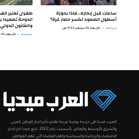
ساعات قبل إبحاره.. ماذا بحوزة
طهران تعتبر اله
أسطول الصمود لكسر حصار غزة؟
الدوحة تصعيدا 
والقانون الدولي
سياسة
الأربعاء 10 سبتمبر 11:52 ص
سياسة
الأربعاء 10 سبتمبر 10:51 ص
العرب ميديا هي جريدة يومية عربية تهتم بآخر اخبار الوطن العربي
والشرق الأوسط والعالم، تأسست عام 2002. تابع معنا اخر اخبار
الاقتصاد والرياضة والسياسة واهم القضايا التي تهم المواطن