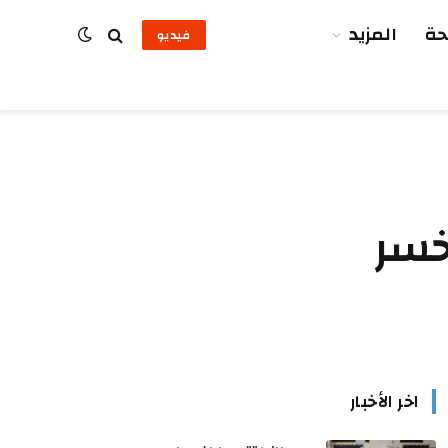
ة
المزيد
فيديو
خسر
اخر الأخبار