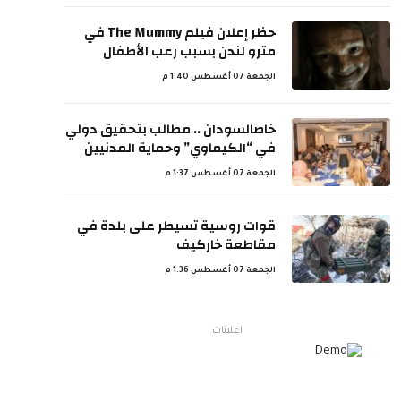
حظر إعلان فيلم The Mummy في
مترو لندن بسبب رعب الأطفال
الجمعة 07 أغسطس 1:40 م
خاصالسودان .. مطالب بتحقيق دولي
في “الكيماوي” وحماية المدنيين
الجمعة 07 أغسطس 1:37 م
قوات روسية تسيطر على بلدة في
مقاطعة خاركيف
الجمعة 07 أغسطس 1:36 م
اعلانات