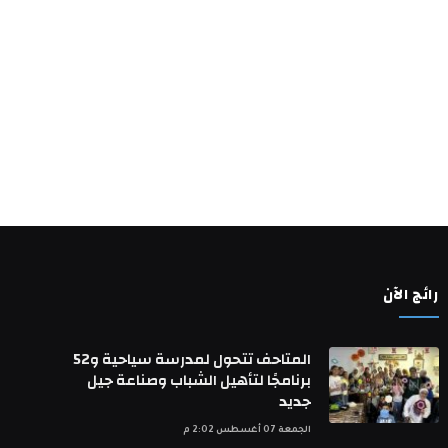
رائج الآن
المتاحف تتحول لمدرسة سياحية و52
برنامجًا لتأهيل الشباب وصناعة جيل
جديد
الجمعة 07 أغسطس 2:02 م