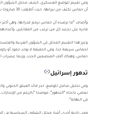
أن حماس تكثف من نيرانها، حيث أطلقت 30 صاروخا باتجاه بلدات غلاف غزة.
وأضاف “ما نرصده أن حماس ترمم قدراتها، وهي أكثر 
قادرة على تجنيد كل من ترغب من المقاتلين، وأعدادهم 
وعزز هذا التقييم المحلل في الشؤون العربية والفلسطي
لحماس سريعة جدا، وفي الحقيقة لا يوجد جمود أو ركود 
حماس، وهناك آلاف المنضمين الجدد، وربما عشرات الآ
تدهور إسرائيل
وفي تحليل شامل للوضع، حذر قائد الفيلق الجنوبي وال
تمضي باتجاه “التدهور”، موضحا “بالرغم من الإنجازات،
في النهاية”.