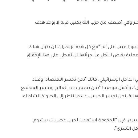
 وهي أضعف من حزب الله بكثير، فإنه لا يوجد هدف
ورا عنبر، على أنه “مع كل هذه الإنجازات لن يكون هناك
، مضيفا أن “أي عملية بغض النظر عن جرأتها لن تغطي على هذا الإخفاق
داخل الإسرائيلي، قائلا “نحن نخسر الاقتصاد، وغلاء
ئل”، وأكمل موضحا “نحن نخسر دعم العالم ونخسر المجتمع
أهلية، نحن نخسر الجيش، عندما ننظر إلى الصورة الشاملة،
 بيري، فإن “الحكومة استعدت لحرب عصابات ستدوم
ل الأسرى”.