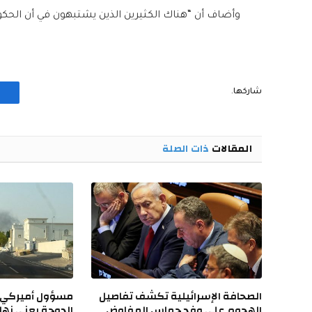
وأضاف أن “هناك الكثيرين الذين يشتبهون في أن الحكو
شاركها.
المقالات
ذات الصلة
الصحافة الإسرائيلية تكشف تفاصيل
مسؤول أميركي ل
الهجوم على وفد حماس المفاوض
الدوحة يعني نها