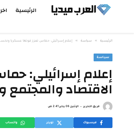
الرئيسية
اخر 
»
»
الرئيسية
سياسة
إعلام إسرائيلي: حماس تعزز قوتها عسكريا ونخسر
سياسة
إعلام إسرائيلي: حما
الاقتصاد والمجتمع 
فريق التحرير
الإثنين 06 يناير 2:41 ص
فيسبوك
تويتر
واتساب