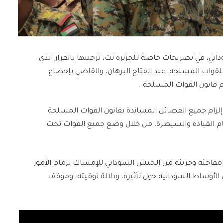
، في تصريحات خاصة للجزيرة نت، ترحيبها بالقرار الذي
قوات المسلحة، عبد الفتاح البرهان، والقاضي بإخضاع
 قانون القوات المسلحة.
ن إلزام جميع الفصائل المساندة بقانون القوات المسلحة
ون، وإحكام القيادة والسيطرة، من خلال وضع جميع القوات تحت
ة مفاجئة وجريئة من الجيش السوداني للإمساك بزمام الأمور
الأوساط السودانية حول تأثيره، ودلالة توقيته، وموقف