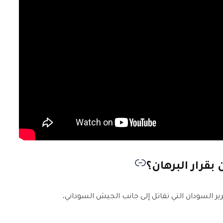
بقرار البرهان؟
ير السودان التي تقاتل إلى جانب الجيش السوداني،