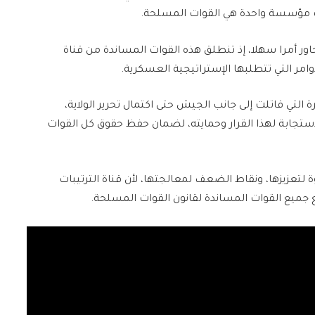
حت مؤسسة واحدة هي القوات المسلحة.
ور أمرا سهلا، إذ تنطلق هذه القوات المساندة من قناة
أوامر التي تتطلبها الإستراتيجية العسكرية.
 التي قاتلت إلى جانب الجيش حتى اكتمال تحرير الولاية،
ستجابة لهذا القرار وحمايته، لضمان حفظ حقوق كل القوات
ة لتعزيزها، ونقاط الضعف لمعالجتها، لأن قناة الترتيبات
جميع القوات المساندة لقانون القوات المسلحة.