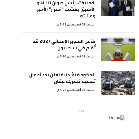
الأمنية”.. رئيس ديوان نتنياهو
الأسبق يكشف “أسرار” الأخير
وعائلته
السبت 08 أغسطس 5:58 م
كأس السوبر الإسباني 2027 قد
تُقام في اسطنبول
السبت 08 أغسطس 5:30 م
الحكومة الأردنية تعلن بدء أعمال
تصميم تلفريك عمّان
السبت 08 أغسطس 5:29 م
اعلانات