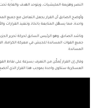
النصر وهزيمة المليشيات، ويتوحد الهدف والغاية ت
وأوضح الصادق أن القرار يجعل التعامل مع جميع المحا
واحدة، مما يسهّل المتابعة باتخاذ وتنفيذ القرارات وال
وناشد الصادق، وهو الرئيس السابق لحركة تحرير الجزيرة
جميع القوات المساندة للجيش في معركة الكرامة، الا
المساندة.
وقال إن القرار يُمكِّن من التعرف بسرعة على نقاط القو
العسكرية ستكون واحدة بموجب هذا القرار الذي أخضع 