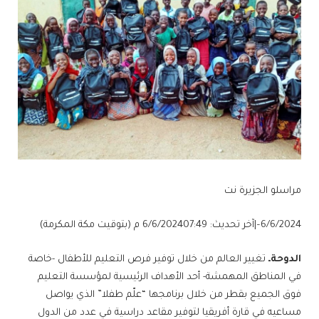
مراسلو الجزيرة نت
6/6/2024
–
|
آخر تحديث: 6/6/2024
07:49 م (بتوقيت مكة المكرمة)
الدوحةـ
تغيير العالم من خلال توفير فرص التعليم للأطفال -خاصة
في المناطق المهمشة- أحد الأهداف الرئيسية لمؤسسة التعليم
فوق الجميع بقطر من خلال برنامجها “علّم طفلا” الذي يواصل
مساعيه في قارة أفريقيا لتوفير مقاعد دراسية في عدد من الدول