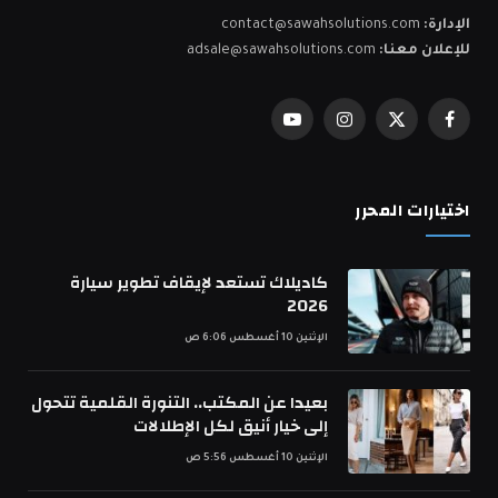
الإدارة:
contact@sawahsolutions.com
للإعلان معنا:
adsale@sawahsolutions.com
فيسبوك
X
الانستغرام
يوتيوب
(Twitter)
اختيارات المحرر
كاديلاك تستعد لإيقاف تطوير سيارة
2026
الإثنين 10 أغسطس 6:06 ص
بعيدا عن المكتب.. التنورة القلمية تتحول
إلى خيار أنيق لكل الإطلالات
الإثنين 10 أغسطس 5:56 ص