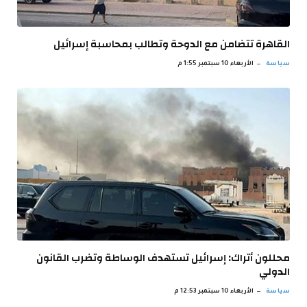
القاهرة تتضامن مع الدوحة وتطالب بمحاسبة إسرائيل
سياسة
الأربعاء 10 سبتمبر 1:55 م
محللون أتراك: إسرائيل تستهدف الوساطة وتضرب القانون
الدولي
سياسة
الأربعاء 10 سبتمبر 12:53 م