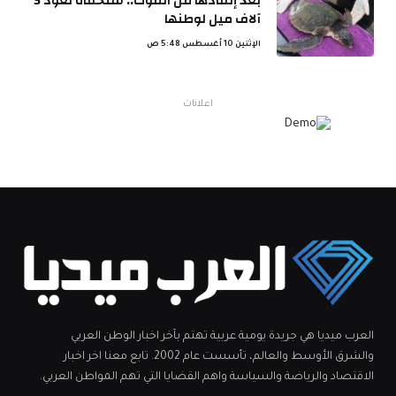
بعد إنقاذها من الموت.. سلحفاة تعود 5
آلاف ميل لوطنها
الإثنين 10 أغسطس 5:48 ص
اعلانات
العرب ميديا هي جريدة يومية عربية تهتم بآخر اخبار الوطن العربي
والشرق الأوسط والعالم، تأسست عام 2002. تابع معنا اخر اخبار
الاقتصاد والرياضة والسياسة واهم القضايا التي تهم المواطن العربي.