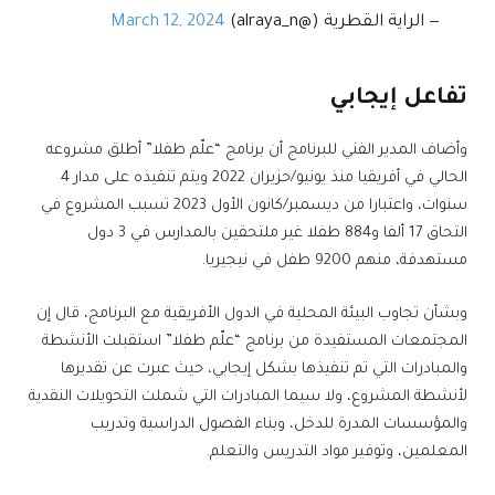
— الراية القطرية (@alraya_n)
March 12, 2024
تفاعل إيجابي
وأضاف المدير الفني للبرنامج أن برنامج “علّم طفلا” أطلق مشروعه
الحالي في أفريقيا منذ يونيو/حزيران 2022 ويتم تنفيذه على مدار 4
سنوات، واعتبارا من ديسمبر/كانون الأول 2023 تسبب المشروع في
التحاق 17 ألفا و884 طفلا غير ملتحقين بالمدارس في 3 دول
مستهدفة، منهم 9200 طفل في نيجيريا.
وبشأن تجاوب البيئة المحلية في الدول الأفريقية مع البرنامج، قال إن
المجتمعات المستفيدة من برنامج “علّم طفلا” استقبلت الأنشطة
والمبادرات التي تم تنفيذها بشكل إيجابي، حيث عبرت عن تقديرها
لأنشطة المشروع، ولا سيما المبادرات التي شملت التحويلات النقدية
والمؤسسات المدرة للدخل، وبناء الفصول الدراسية وتدريب
المعلمين، وتوفير مواد التدريس والتعلم.