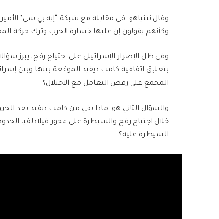
وقال نتنياهو -في مقابلة مع شبكة “إيه بي سي” الأميركي
وكأنهم يقولون إن عليها خسارة الحرب وترك حركة الم
وفي ظل الإصرار الإسرائيلي على اجتياح رفح، يبرز سؤال
المجمع على رفض التعامل مع الاحتلال؟
والسؤال الثاني هو: ماذا بقي من كامب ديفيد بعد الخر
خلال اجتياح رفح والسيطرة على محور فيلادلفيا الحدو
السيطرة عليه؟