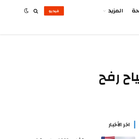
ة
المزيد
فيديو
اح رفح
اخر الأخبار