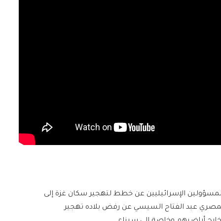
المسؤولين الإسرائيليين عن خطط لتهجير سكان غزة إلى
المصري عبد الفتاح السيسي عن رفض بلاده تهجير
خارج أراضيهم وخاصة إلى سيناء.