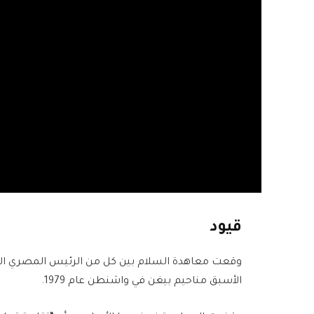
قيود
وقعت معاهدة السلام بين كل من الرئيس المصري الأس
الأسبق مناحيم بيغن في واشنطن عام 1979.