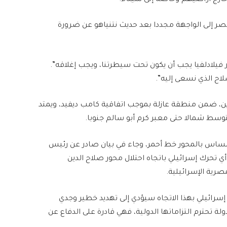
مصر إلى الواجهة مجددا بعد حديث نتنياهو عن ضرورة
لماضي إن “محور فيلادلفيا يجب أن يكون تحت سيطرتنا، ويجب إغلاقه”.
اح الذي نسعى إليه”.
ين، ضمن منطقة عازلة بموجب اتفاقية كامب ديفيد، ويمتد
وسط شمالا حتى معبر كرم أبو سالم جنوبا.
لمساس بالمحور خط أحمر، وجاء في بيان صادر عن رئيس
 تحرك إسرائيلي باتجاه احتلال محور صلاح الدين
صرية الإسرائيلية.
إسرائيلي بهذا الاتجاه سيؤدي إلى تهديد خطير وجدي
ة تحترم التزاماتها الدولية، فهي قادرة على الدفاع عن