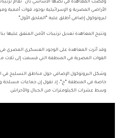
وقضت المعاهدة في نصها الأساسي بأن “تقام ترتيبا
الأراضي المصرية و الإسرائيلية بوجود قوات أممية ومر
لبروتوكول إضافي أطلق عليه “الملحق الأول”.
وتتيح المعاهدة تعديل ترتيبات الأمن المتفق عليها بن
وقد أثرت المعاهدة على الوجود العسكري المصري في 
القوات المصرية في المنطقة التي قسمت إلى ثلاث م
وشكل البروتوكول الإضافي حول مناطق التسليح في 
خاصة في المنطقة “ج”، إذ تقول إن جماعات مسلحة وخا
وسط عشرات الكيلومترات من الجبال والأحراش.