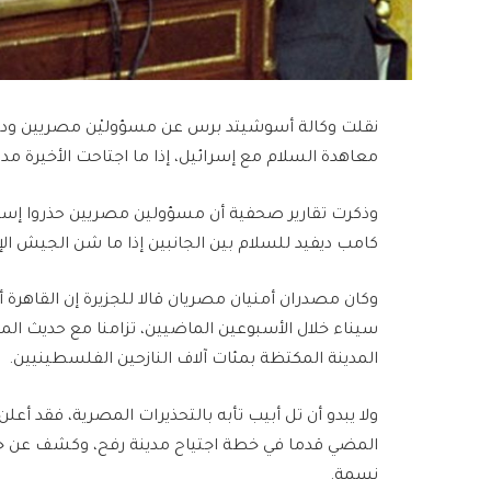
نقلت وكالة أسوشيتد برس عن مسؤوليْن مصريين ودب
معاهدة السلام مع إسرائيل، إذا ما اجتاحت الأخيرة مد
وذكرت تقارير صحفية أن مسؤولين مصريين حذروا إسرائ
كامب ديفيد للسلام بين الجانبين إذا ما شن الجيش ال
سيناء خلال الأسبوعين الماضيين، تزامنا مع حديث ال
المدينة المكتظة بمئات آلاف النازحين الفلسطينيين.
ولا يبدو أن تل أبيب تأبه بالتحذيرات المصرية، فقد أعل
نسمة.