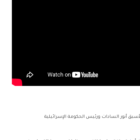
بق أنور السادات ورئيس الحكومة الإسرائيلية