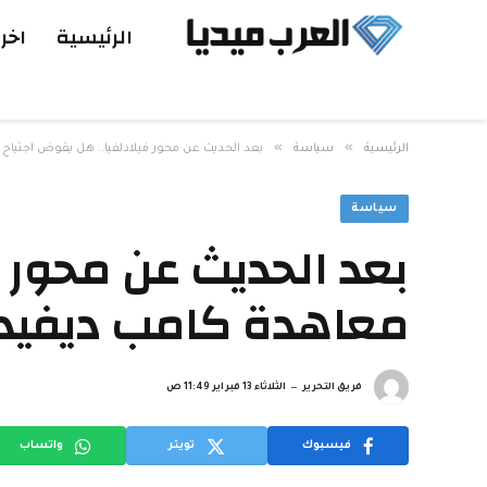
الرئيسية
اخر 
»
»
الرئيسية
سياسة
بعد الحديث عن محور فيلادلفيا.. هل يقوض اجتياح
سياسة
بعد الحديث عن محور ف
معاهدة كامب ديفيد
فريق التحرير
الثلاثاء 13 فبراير 11:49 ص
فيسبوك
تويتر
واتساب