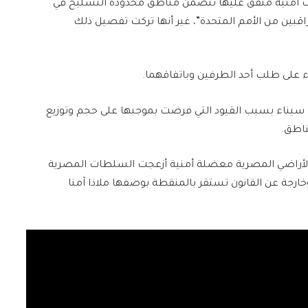
ت أمنية متفق عليها تتضمن مناطق محدودة التسليح في
اقبين من الأمم المتحدة”، غير أنها تركت تفصيل ذلك
اء على طلب أحد الطرفين وباتفاقهما.
سيناء بسبب القيود التي فرضت بموجبها على حجم وتوزيع
ناطق.
الأراضي المصرية معضلة أمنية أزعجت السلطات المصرية
رجة عن القانون تستقر بالمنقطة بوصفها ملاذا آمنا