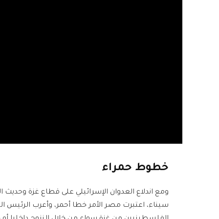
خطوط حمراء
ومع اندلاع العدوان الإسرائيلي على قطاع غزة وحديث 
سيناء، اعتبرت مصر الأمر خطا أحمر، وأعرب الرئيس 
الفلسطينيين من غزة سواء من خلال النزوح داخليا أو 