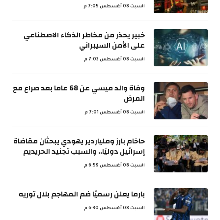
السبت 08 أغسطس 7:05 م
خبير يحذر من مخاطر الذكاء الاصطناعي
على الأمن السيبراني
السبت 08 أغسطس 7:03 م
وفاة والد ميسي عن 68 عاما بعد صراع مع
المرض
السبت 08 أغسطس 7:01 م
حاخام بارز وملياردير يهودي يبحثان مقاضاة
إسرائيل دوليًا.. والسبب تجنيد الحريديم
السبت 08 أغسطس 6:59 م
بارما يعلن رسميًا ضم المهاجم بلال توريه
السبت 08 أغسطس 6:30 م