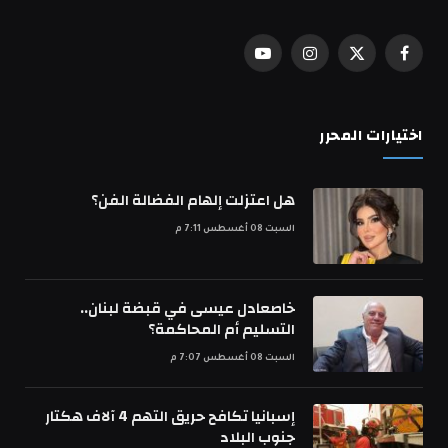
فيسبوك
X
الانستغرام
يوتيوب
(Twitter)
اختيارات المحرر
هل اعتزلت إلهام الفضالة الفن؟
السبت 08 أغسطس 7:11 م
خاصعادل عيسى في قبضة لبنان..
التسليم أم المحاكمة؟
السبت 08 أغسطس 7:07 م
إسبانيا تكافح حريق التهم 4 آلاف هكتار
جنوب البلاد