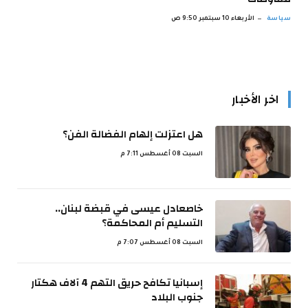
سياسة
الأربعاء 10 سبتمبر 9:50 ص
اخر الأخبار
هل اعتزلت إلهام الفضالة الفن؟
السبت 08 أغسطس 7:11 م
خاصعادل عيسى في قبضة لبنان..
التسليم أم المحاكمة؟
السبت 08 أغسطس 7:07 م
إسبانيا تكافح حريق التهم 4 آلاف هكتار
جنوب البلاد