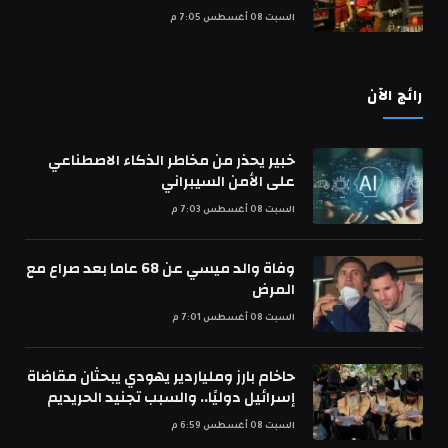
السبت 08 أغسطس 7:05 م
رائج الآن
خبير يحذر من مخاطر الذكاء الاصطناعي
على الأمن السيبراني
السبت 08 أغسطس 7:03 م
وفاة والد ميسي عن 68 عاما بعد صراع مع
المرض
السبت 08 أغسطس 7:01 م
حاخام بارز وملياردير يهودي يبحثان مقاضاة
إسرائيل دوليًا.. والسبب تجنيد الحريديم
السبت 08 أغسطس 6:59 م