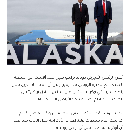
أعلن الرئيس الأميركي دونالد ترامب قبيل قمة ألاسكا التي جمعته
الجمعة مع نظيره الروسي فلاديمير بوتين أن المحادثات حول سبل
إنهاء الحرب في أوكرانيا ستُبنى على أساس “تبادل أراض” بين
الطرفين، لكنه لم يحدد طبيعة الأراضي التي يعنيها.
وكانت روسيا قدا استعادت في شهر مارس/آذار الماضي إقليم
كورسك الذي سيطرت عليه القوات الأوكرانية خلال الحرب مما يعني
أن أوكرانيا لم تعد تحتل أي أراض روسية.