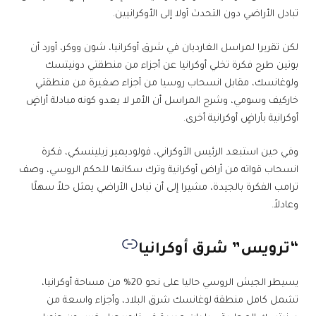
تبادل الأراضي دون التحدث أولا إلى الأوكرانيين.
لكن تقريرا لمراسل الغارديان في شرق أوكرانيا، شون ووكر، أورد أن
بوتين طرح فكرة تخلي أوكرانيا عن أجزاء من منطقتي دونيتسك
ولوغانسك، مقابل انسحاب روسيا من أجزاء صغيرة من منطقتي
خاركيف وسومي، وشرح المراسل أن الأمر لا يعدو كونه مبادلة أراضٍ
أوكرانية بأراضٍ أوكرانية أخرى.
وفي حين استبعد الرئيس الأوكراني، فولوديمير زيلينسكي، فكرة
انسحاب قواته من أراض أوكرانية وترك سكانها للحكم الروسي، وصف
ترامب الفكرة بالجيدة، مشيرا إلى أن تبادل الأراضي يمثل حلاً سهلًا
وعادلاً.
“ترويس” شرق أوكرانيا
يسيطر الجيش الروسي حاليا على نحو 20% من مساحة أوكرانيا،
تشمل كامل منطقة لوغانسك شرق البلاد، وأجزاء واسعة من