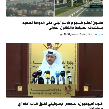
طهران تعتبر الهجوم الإسرائيلي على الدوحة تصعيدا
يستهدف السيادة والقانون الدولي
سياسة
الأربعاء 10 سبتمبر 10:51 ص
خبراء أميركيون: الهجوم الإسرائيلي أغلق الباب أمام أي
مفاوضات