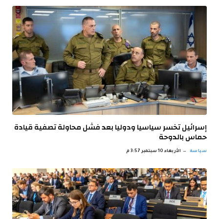
إسرائيل تخسر سياسيا ودوليا بعد فشل محاولة تصفية قيادة
حماس بالدوحة
سياسة
الأربعاء 10 سبتمبر 3:57 م