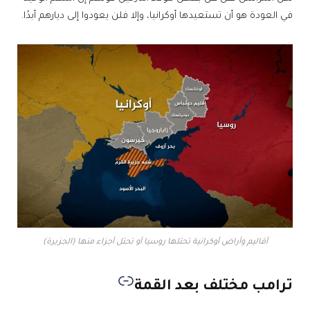
في العودة هو أن تستعيدها أوكرانيا، وإلا فلن يعودوا إلى ديارهم أبدًا.
أقاليم وأراض أوكرانية تحتلها روسيا أو تحتل أجزاء منها (الجزيرة)
ترامب مختلف بعد القمة