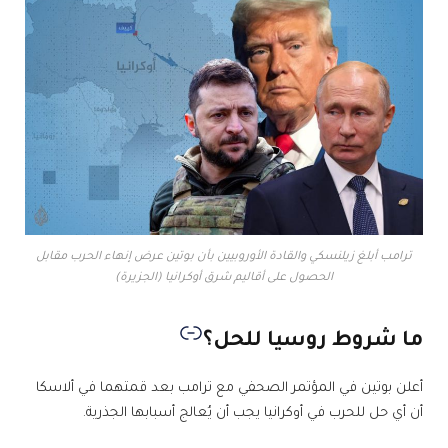
ترامب أبلغ زيلنسكي والقادة الأوروبيين بأن بوتين عرض إنهاء الحرب مقابل
الحصول على أقاليم شرق أوكرانيا (الجزيرة)
ما شروط روسيا للحل؟
أعلن بوتين في المؤتمر الصحفي مع ترامب بعد قمتهما في ألاسكا
أن أي حل للحرب في أوكرانيا يجب أن يُعالج أسبابها الجذرية.