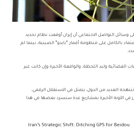
لى وسائل التواصل الاجتماعي أن إيران أوقفت نظام تحديد
عتماد بالكامل على منظومة أقمار “بايدو” الصينية، بينما لم
دد.
يات الفضائية وليد اللحظة، والواقعة الأخيرة وإن كانت غير
نتهجه العديد من الدول، يتمثل في الاستقلال الرقمي،
ز في الآونة الأخيرة بمشاريع عدة سنسرد بعضها في هذا
Iran’s Strategic Shift: Ditching GPS for Beidou