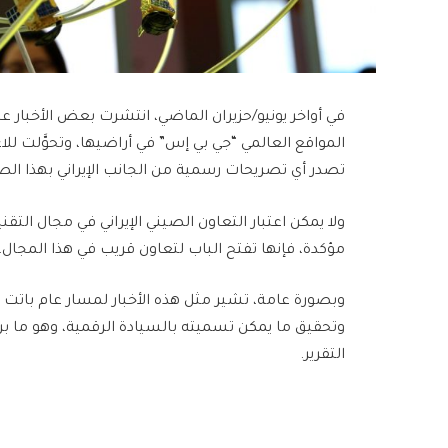
في أواخر يونيو/حزيران الماضي، انتشرت بعض الأخبار ع
المواقع العالمي “جي بي إس” في أراضيها، وتحوَّلت للا
تصدر أي تصريحات رسمية من الجانب الإيراني بهذا الص
ولا يمكن اعتبار التعاون الصيني الإيراني في مجال التقن
مؤكدة، فإنها تفتح الباب لتعاون قريب في هذا المجال.
وبصورة عامة، تشير مثل هذه الأخبار لمسار عام باتت ت
وتحقيق ما يمكن تسميته بالسيادة الرقمية، وهو ما بر
التقرير.