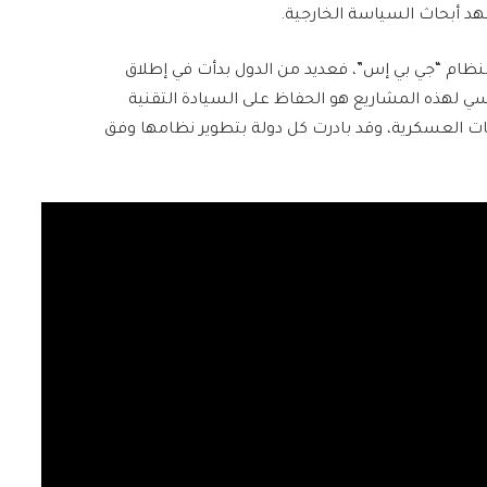
هد أبحاث السياسة الخارجية.
نظام “جي بي إس”، فعديد من الدول بدأت في إطلاق
ي لهذه المشاريع هو الحفاظ على السيادة التقنية
ات العسكرية، وقد بادرت كل دولة بتطوير نظامها وفق