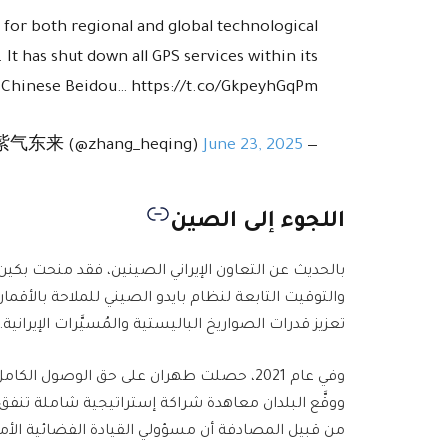
s for both regional and global technological
 It has shut down all GPS services within its
the Chinese Beidou… https://t.co/GkpeyhGqPm
June 23, 2025
— 紫气东来 (@zhang_heqing)
اللجوء إلى الصين
بالحديث عن التعاون الإيراني الصينين، فقد منحت بكين
تعزيز قدرات الصواريخ الباليستية والمُسيَّرات الإيرانية.
وفي عام 2021، حصلت طهران على حق الوصول ا