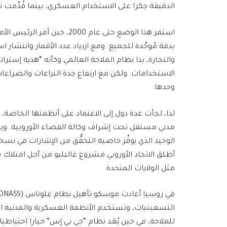
الدقيقة حِكرا على الاستخدام العسكري، بينما قُدِّمت
استمر هذا الوضع حتى عام 2000
بدقة مُوحَّدة للجميع. ومع ازدياد عدد الأقمار وانتشار
والتجارة، بدا نظام الملاحة العالمي وكأنه “هدية إسترات
الاستخدامات. ولكن مع ارتفاع حِدة النزاعات والصراعا
وحدها.
لذا، لجأت عدة دول إلى الاعتماد على أنظمتها الخاصة، 
الوحيد الذي يوفِّر خاصية التحقُّق من الإشارات في نسخ
أطلق الاتحاد الأوروبي مشروع غاليليو من أجل امتلاك
مثل الولايات المتحدة.
التسعينيات، وتستخدم الأنظمة العسكرية والمدنية ا
للملاحة، في حين يُعَد نظام “جي بي إس” خيارا احتياطيا.