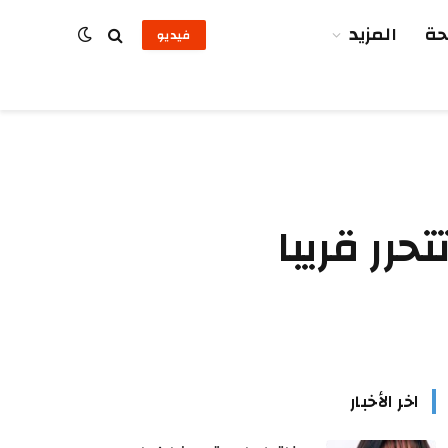
ة
المزيد
فيديو
رر قريبا
اخر الأخبار