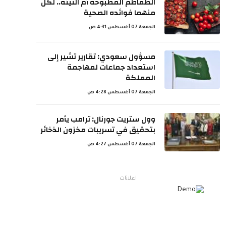
الطماطم المطبوخة أم النيئة.. لكل
منهما فوائده الصحية
الجمعة 07 أغسطس 4:31 ص
مسؤول سعودي: تقارير تشير إلى
استعداد جماعات لمهاجمة
المملكة
الجمعة 07 أغسطس 4:28 ص
وول ستريت جورنال: ترامب يأمر
بتحقيق في تسريبات مخزون الذخائر
الجمعة 07 أغسطس 4:27 ص
اعلانات