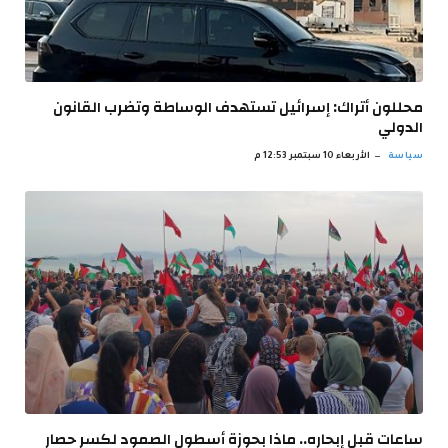
محللون أتراك: إسرائيل تستهدف الوساطة وتضرب القانون
الدولي
سياسة
الأربعاء 10 سبتمبر 12:53 م
ساعات قبل إبحاره.. ماذا بحوزة أسطول الصمود لكسر حصار