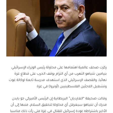
ركزت صحف عالمية اهتمامها على محاولة رئيس الوزراء الإسرائيلي
بنيامين نتنياهو التهرب من أي التزام بوقف الحرب على قطاع غزة
نهائيا، والقصف الإسرائيلي الذي استهدف مدرسة تابعة لوكالة غوث
وتشغيل اللاجئين الفلسطينيين (أونروا) في غزة.
وقالت صحيفة “الغارديان” البريطانية إن الرئيس الأميركي جو بايدن
مدرك أن نتنياهو سيعرقل أي محاولة لتحقيق السلام، منبها إلى أن
الأخير باشتراطه عودة إسرائيل للقتال في غزة متى رأت ذلك مناسبا