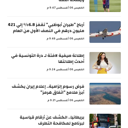
الخميس 06 أغسطس 9:47 م
أرباح “طيران أبوظبي” تقفز 6.8% إلي 421
مليون درهم في النصف الأول من العام
الخميس 06 أغسطس 9:46 م
إطلالة صيفية لافتة لـ درة التونسية في
أحدث إطلالتها
الخميس 06 أغسطس 9:24 م
فرض رسوم إلزامية.. إعلام إيران يكشف
أبرز ملامح “اتفاق هرمز”
الخميس 06 أغسطس 9:21 م
بريطانيا.. الكشف عن أرقام قياسية
لبرنامج لمكافحة التطرف