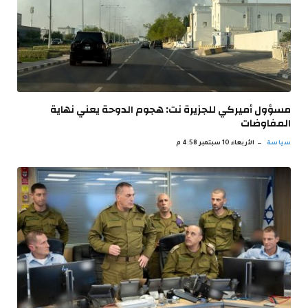
مسؤول أميركي للجزيرة نت: هجوم الدوحة يعني نهاية
المفاوضات
سياسة
الأربعاء 10 سبتمبر 4:58 م