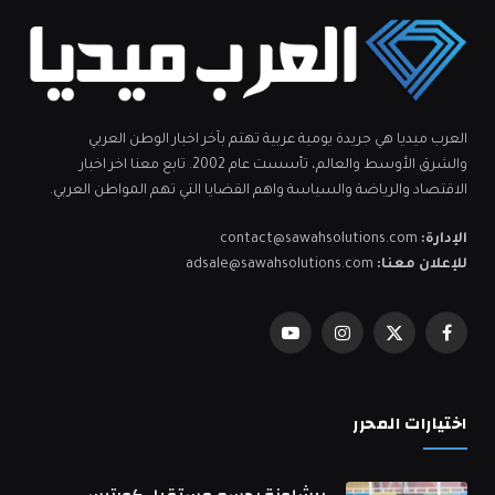
العرب ميديا هي جريدة يومية عربية تهتم بآخر اخبار الوطن العربي
والشرق الأوسط والعالم، تأسست عام 2002. تابع معنا اخر اخبار
الاقتصاد والرياضة والسياسة واهم القضايا التي تهم المواطن العربي.
الإدارة:
contact@sawahsolutions.com
للإعلان معنا:
adsale@sawahsolutions.com
فيسبوك
X
الانستغرام
يوتيوب
(Twitter)
اختيارات المحرر