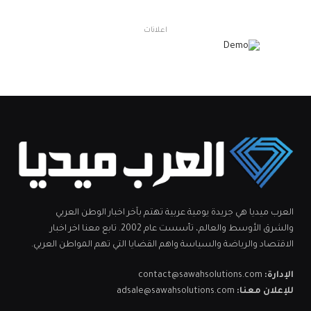
اعلانات
العرب ميديا هي جريدة يومية عربية تهتم بآخر اخبار الوطن العربي
والشرق الأوسط والعالم، تأسست عام 2002. تابع معنا اخر اخبار
الاقتصاد والرياضة والسياسة واهم القضايا التي تهم المواطن العربي.
الإدارة:
contact@sawahsolutions.com
للإعلان معنا:
adsale@sawahsolutions.com