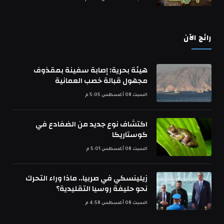
رائج الآن
هيئة بحرية: إصابة سفينة بمقذوف
مجهول قبالة خصب العمانية
السبت 08 أغسطس 5:05 م
اكتشاف نوع جديد من الضفادع في
كوستاريكا
السبت 08 أغسطس 5:01 م
زيلينسكي في صربيا.. ماذا وراء التحرك
نحو حليفة روسيا التقليدية؟
السبت 08 أغسطس 4:58 م