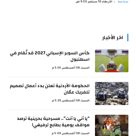
سياسة
الأربعاء 10 سبتمبر 9:50 ص
اخر الأخبار
كأس السوبر الإسباني 2027 قد تُقام في
اسطنبول
السبت 08 أغسطس 5:30 م
الحكومة الأردنية تعلن بدء أعمال تصميم
تلفريك عمّان
السبت 08 أغسطس 5:29 م
“يا أني يا أنت”.. مسرحية بحرينية ترصد
مواقف يومية بطابع ترفيهي!
السبت 08 أغسطس 5:09 م