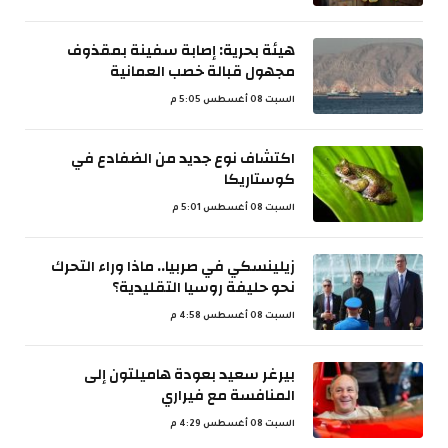
هيئة بحرية: إصابة سفينة بمقذوف
مجهول قبالة خصب العمانية
السبت 08 أغسطس 5:05 م
اكتشاف نوع جديد من الضفادع في
كوستاريكا
السبت 08 أغسطس 5:01 م
زيلينسكي في صربيا.. ماذا وراء التحرك
نحو حليفة روسيا التقليدية؟
السبت 08 أغسطس 4:58 م
بيرغر سعيد بعودة هاميلتون إلى
المنافسة مع فيراري
السبت 08 أغسطس 4:29 م