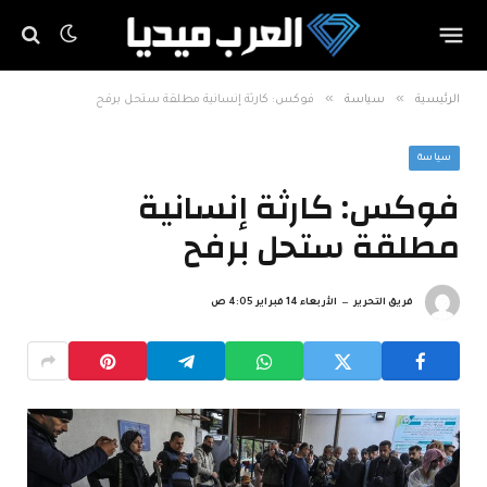
»
»
الرئيسية
سياسة
فوكس: كارثة إنسانية مطلقة ستحل برفح
سياسة
فوكس: كارثة إنسانية
مطلقة ستحل برفح
فريق التحرير
الأربعاء 14 فبراير 4:05 ص