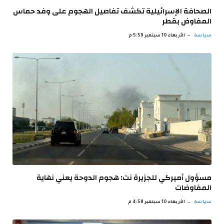
الصحافة الإسرائيلية تكشف تفاصيل الهجوم على وفد حماس
المفاوض بقطر
سياسة
الأربعاء 10 سبتمبر 5:59 م
مسؤول أميركي للجزيرة نت: هجوم الدوحة يعني نهاية
المفاوضات
سياسة
الأربعاء 10 سبتمبر 4:58 م