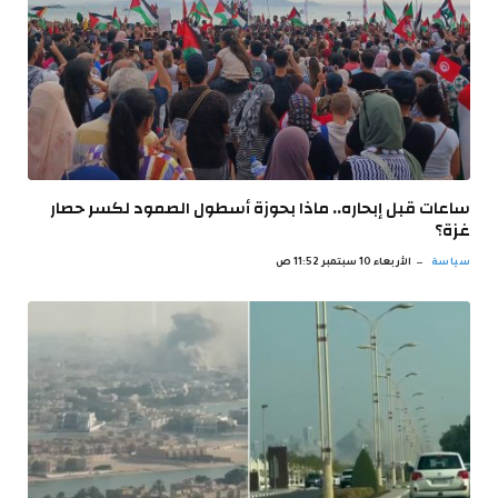
ساعات قبل إبحاره.. ماذا بحوزة أسطول الصمود لكسر حصار
غزة؟
سياسة
الأربعاء 10 سبتمبر 11:52 ص