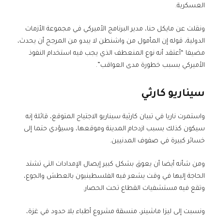
العسكرية.
ونقلت عن مايكل حنا، مدير البرنامج الأميركي في مجموعة الأزمات
الدولية، قوله إن المأمول من واشنطن لا يبدو من المرجح أن يحدث،
مضيفا “أعتقد أنه نوع المنعطف الذي يجب فيه استخدام النفوذ
الأميركي بسبب خطورة مدى العواقب”.
سيناريو كارثي
واستمرت ناريا في تبيان كارثية سيناريو الاجتياح المتوقع، قائلة إنه
سيكون كذلك بسبب ازدحام المدينة وموقعها، وسيؤدي حتما إلى
خسائر كبيرة في صفوف المدنيين.
ومن شأنه أيضا أن يعوق بشكل كبير إيصال الإمدادات التي تشتد
الحاجة إليها في وقت يشعر فيه الفلسطينيون بالعطش والجوع،
وتقع فيه مستشفيات القطاع تحت الحصار.
ونسبت إلى ليزا ماشينر، منسقة مشروع أطباء بلا حدود في غزة،