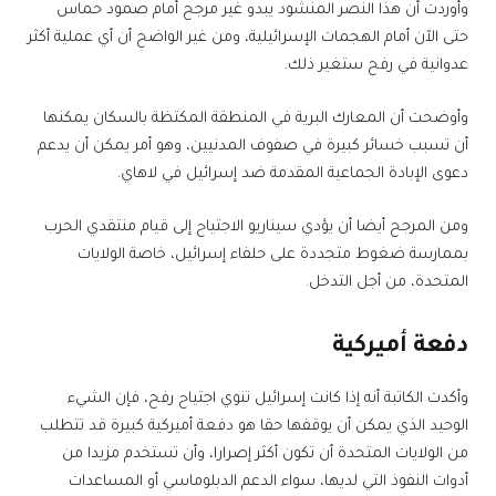
وأوردت أن هذا النصر المنشود يبدو غير مرجح أمام صمود حماس
حتى الآن أمام الهجمات الإسرائيلية، ومن غير الواضح أن أي عملية أكثر
عدوانية في رفح ستغير ذلك.
وأوضحت أن المعارك البرية في المنطقة المكتظة بالسكان يمكنها
أن تسبب خسائر كبيرة في صفوف المدنيين، وهو أمر يمكن أن يدعم
دعوى الإبادة الجماعية المقدمة ضد إسرائيل في لاهاي.
ومن المرجح أيضا أن يؤدي سيناريو الاجتياح إلى قيام منتقدي الحرب
بممارسة ضغوط متجددة على حلفاء إسرائيل، خاصة الولايات
المتحدة، من أجل التدخل.
دفعة أميركية
وأكدت الكاتبة أنه إذا كانت إسرائيل تنوي اجتياح رفح، فإن الشيء
الوحيد الذي يمكن أن يوقفها حقا هو دفعة أميركية كبيرة قد تتطلب
من الولايات المتحدة أن تكون أكثر إصرارا، وأن تستخدم مزيدا من
أدوات النفوذ التي لديها، سواء الدعم الدبلوماسي أو المساعدات