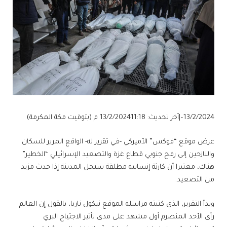
13/2/2024
–
|
آخر تحديث: 13/2/2024
11:18 م (بتوقيت مكة المكرمة)
عرض موقع “فوكس” الأميركي -في تقرير له- الواقع المرير للسكان
والنازحين إلى رفح جنوبي قطاع غزة والتصعيد الإسرائيلي “الخطير”
هناك، معتبرا أن كارثة إنسانية مطلقة ستحل المدينة إذا حدث مزيد
من التصعيد.
وبدأ التقرير، الذي كتبته مراسلة الموقع نيكول ناريا، بالقول إن العالم
رأى الأحد المنصرم أول مشهد على مدى تأثير الاجتياح البري