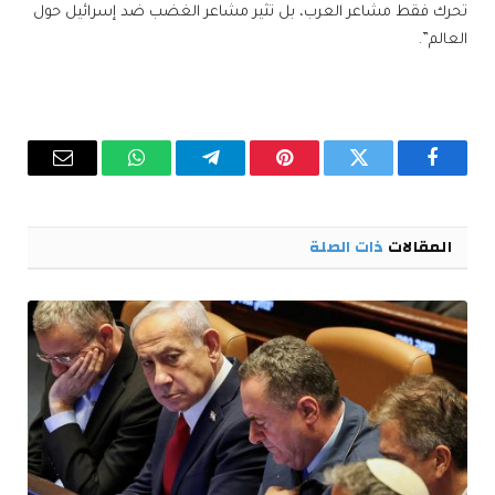
تحرك فقط مشاعر العرب، بل تثير مشاعر الغضب ضد إسرائيل حول
العالم”.
فيسبوك
تويتر
بينتيريست
تيلقرام
واتساب
البريد
الإلكترو
المقالات
ذات الصلة