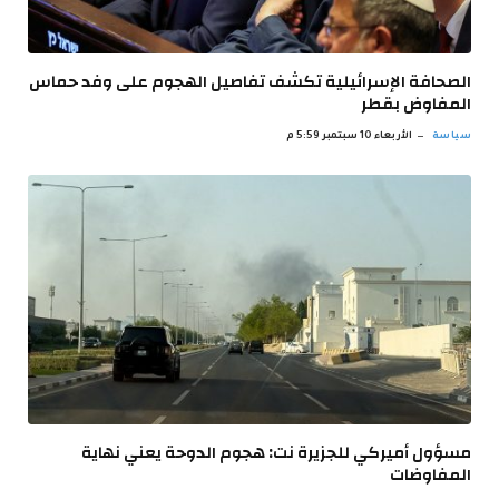
الصحافة الإسرائيلية تكشف تفاصيل الهجوم على وفد حماس
المفاوض بقطر
سياسة
الأربعاء 10 سبتمبر 5:59 م
مسؤول أميركي للجزيرة نت: هجوم الدوحة يعني نهاية
المفاوضات