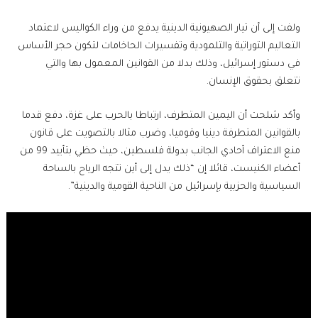
ولفت إلى أن تيار الصهيونية الدينية يدفع من وراء الكواليس لاعتماد
التعاليم التوراتية والتلمودية وتفسيرات الحاخامات لتكون حجر الأساس
في دستور إسرائيل، وذلك بدلا من القوانين المعمول بها والتي
تتعلق بحقوق الإنسان.
وأكد شلحت أن اليمين المتطرف، ارتباطا بالحرب على غزة، دفع قدما
بالقوانين المتطرفة دينيا وقوميا، وضرب مثالا بالتصويت على قانون
منع الاعتراف أحادي الجانب بدولة فلسطين، حيث حظي بتأييد 99 من
أعضاء الكنيست، قائلا إن “ذلك يدل إلى أين تتجه الرياح بالساحة
السياسية والحزبية بإسرائيل من الناحية القومية والدينية”.