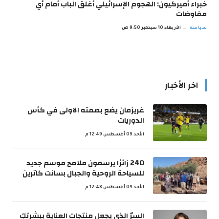
خبراء أميركيون: الهجوم الإسرائيلي أغلق الباب أمام أي
مفاوضات
سياسة
الأربعاء 10 سبتمبر 9:50 ص
اخر الأخبار
غريزمان يضع بصمته الاولى في كأس
الدوريات
الأحد 09 أغسطس 12:49 م
240 زائرًا يرسمون ملامح موسم جديد
للسياحة الروحية والجبال بسانت كاترين
الأحد 09 أغسطس 12:48 م
السرّ الذي يجعل منتجات العناية ببشرتكِ