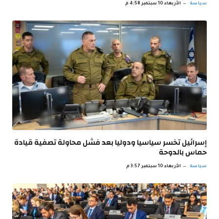
سياسة
الأربعاء 10 سبتمبر 4:58 م
إسرائيل تخسر سياسيا ودوليا بعد فشل محاولة تصفية قيادة
حماس بالدوحة
سياسة
الأربعاء 10 سبتمبر 3:57 م