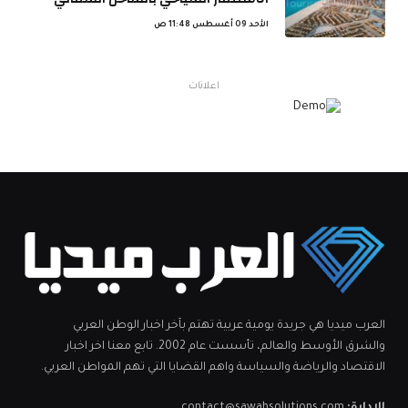
الأحد 09 أغسطس 11:48 ص
اعلانات
العرب ميديا هي جريدة يومية عربية تهتم بآخر اخبار الوطن العربي
والشرق الأوسط والعالم، تأسست عام 2002. تابع معنا اخر اخبار
الاقتصاد والرياضة والسياسة واهم القضايا التي تهم المواطن العربي.