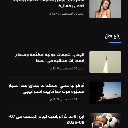
تعمل بفعالية
الأحد 09 أغسطس 12:40 م
رائج الآن
اليمن.. هجمات حوثية مكثفة وسماع
انفجارات متتالية في المخا
الأحد 09 أغسطس 12:36 م
أوكرانيا تنفي استهداف بلغاريا بعد انفجار
مسيّرة قرب خط أنابيب استراتيجي
الأحد 09 أغسطس 12:29 م
ابرز الاحداث الرياضية ليوم الجمعة في 07-
08-2026