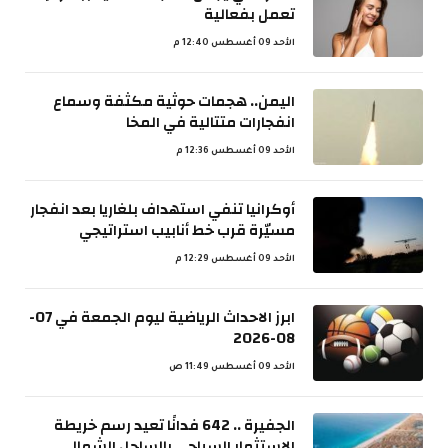
تعمل بفعالية
الأحد 09 أغسطس 12:40 م
اليمن.. هجمات حوثية مكثفة وسماع
انفجارات متتالية في المخا
الأحد 09 أغسطس 12:36 م
أوكرانيا تنفي استهداف بلغاريا بعد انفجار
مسيّرة قرب خط أنابيب استراتيجي
الأحد 09 أغسطس 12:29 م
ابرز الاحداث الرياضية ليوم الجمعة في 07-
08-2026
الأحد 09 أغسطس 11:49 ص
الجفيرة .. 642 فدانًا تعيد رسم خريطة
الاستثمار السياحي بالساحل الشمالي