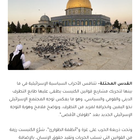
القدس المحتلة-
تتنافس الأحزاب السياسية الإسرائيلية في ما
بينها لتحريك مشاريع قوانين الكنيست يطغى عليها طابع التطرف
الديني والقومي والسياسي، وهو ما يعكس توجه المجتمع الإسرائيلي
نحو اليمين وانحرافه لمزيد من التطرف، ويوضح ملامح وهوية التوجه
الإسرائيلي الجديد بعد “طوفان الأقصى”.
وتحت ذريعة الحرب على غزة و”أنظمة الطوارئ”، شرّع الكنيست رزمة
من القوانين التي تسلب الحريات وتقيد حقوق الإنسان، بالإضافة