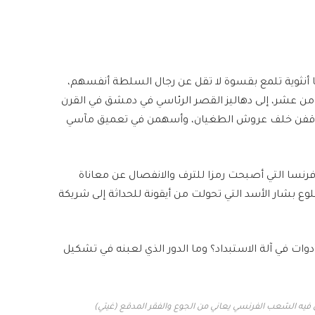
 أنثوية تلمع بقسوة لا تقل عن رجال السلطة أنفسهم،
من عشر، إلى دهاليز القصر الرئاسي في دمشق في القرن
 وقفن خلف عروش الطغيان، وأسهمن في تعميق مآسي
 فرنسا التي أصبحت رمزا للترف والانفصال عن معاناة
ع بشار الأسد التي تحولت من أيقونة للحداثة إلى شريكة
دوات في آلة الاستبداد؟ وما الدور الذي لعبنه في تشكيل
 فيه الشعب الفرنسي يعاني من الجوع والفقر المدقع (غيتي)