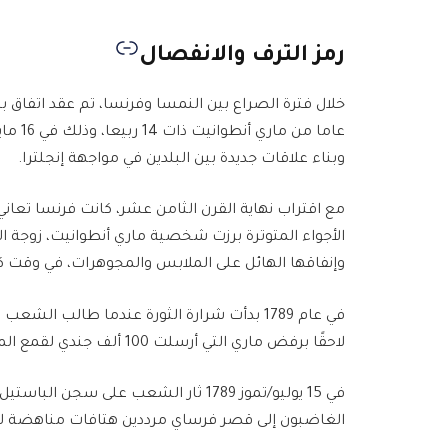
رمز الترف والانفصال
وبناء علاقات جديدة بين البلدين في مواجهة إنجلترا.
مع اقتراب نهاية القرن الثامن عشر، كانت فرنسا تعا
الأجواء المتوترة برزت شخصية ماري أنطوانيت، زوجة 
وإنفاقها الهائل على الملابس والمجوهرات، في وقت ك
في عام 1789 بدأت شرارة الثورة عندما طالب
لاحقًا برفض ماري التي أرسلت 100 ألف جندي لقمع المتظاهرين.
في 15 يوليو/تموز 1789 ثار الشعب على 
الغاضبون إلى قصر فرساي مرددين هتافات مناهضة لما