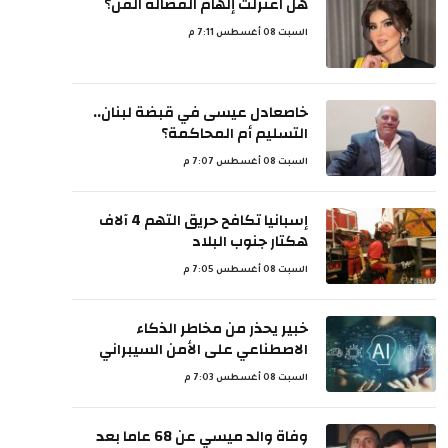
هل اعتزلت إلهام الفضالة الفن؟
السبت 08 أغسطس 7:11 م
خاصعادل عيسى في قبضة لبنان..
التسليم أم المحاكمة؟
السبت 08 أغسطس 7:07 م
إسبانيا تكافح حريق التهم 4 آلاف
هكتار جنوب البلاد
السبت 08 أغسطس 7:05 م
خبير يحذر من مخاطر الذكاء
الاصطناعي على الأمن السيبراني
السبت 08 أغسطس 7:03 م
وفاة والد ميسي عن 68 عاما بعد