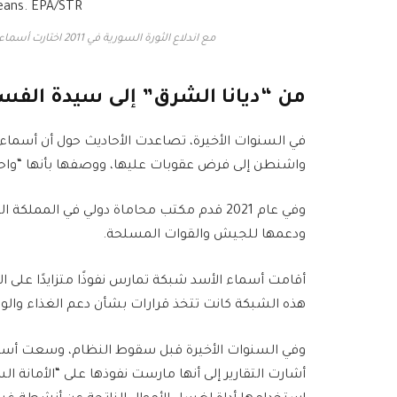
مع اندلاع الثورة السورية في 2011 اختارت أسماء الأسد الوقوف بقوة إلى جانب نظام زوجها (الأوروبية)
من “ديانا الشرق” إلى سيدة الفس
في السنوات الأخيرة، تصاعدت الأحاديث حول أن أسما
واشنطن إلى فرض عقوبات عليها، ووصفها بأنها “واحد
وفي عام 2021 قدم مكتب محاماة دولي في الممل
ودعمها للجيش والقوات المسلحة.
أقامت أسماء الأسد شبكة تمارس نفوذًا متزايدًا على ا
هذه الشبكة كانت تتخذ قرارات بشأن دعم الغذاء والوق
وفي السنوات الأخيرة قبل سقوط النظام، وسعت أسماء 