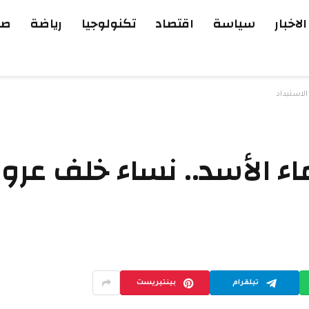
الاخبار
سياسة
اقتصاد
تكنولوجيا
رياضة
صح
لاستبداد
اء الأسد.. نساء خلف عر
تيلقرام
بينتيريست