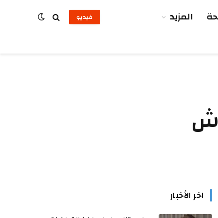
ة
المزيد
فيديو
وش
اخر الأخبار