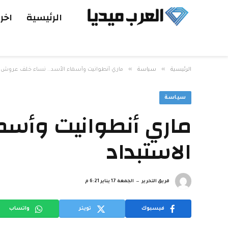
الرئيسية
اخر 
»
»
الرئيسية
سياسة
ماري أنطوانيت وأسماء الأسد.. نساء خلف عروش ا
سياسة
ماري أنطوانيت وأسم
الاستبداد
فريق التحرير
الجمعة 17 يناير 6:21 م
فيسبوك
تويتر
واتساب