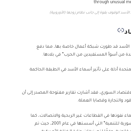
اد
ء الأسد قد طورت شبكة أعمال خاصة بها، مما دفع
ة من أسوأ المستفيدين من الحرب” في بلادها.
كة المتحدة أدلة على تأثير أسماء الأسد في الطبقة الحاكمة
لاقتصاد السوري، فقد أشارت تقارير مفتوحة المصدر إلى أن
ود والتجارة وقضايا العملة.
نفوذها في القطاعات غير الربحية والاتصالات، كما
أشارت التقارير إلى أنها مارست نفوذها على “الأمانة السورية للتنمية” التي أسستها في عام 2001، حيث تم