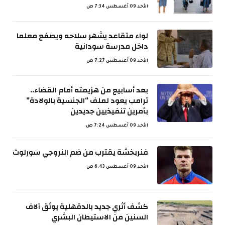
الأحد 09 أغسطس 7:34 ص
لواء متقاعد يشهر سلاحه ويصفع معلما
داخل مدرسة سودانية
الأحد 09 أغسطس 7:27 ص
بعد أسابيع من هزيمته أمام القضاء..
ترامب يعود لملف “الجنسية بالولادة”
بأمرين تنفيذيين جديدين
الأحد 09 أغسطس 7:24 ص
فنربخشة يقترب من ضم النروجي سورلوث
الأحد 09 أغسطس 6:43 ص
كشف أثري جديد بالدقهلية يوثق آلاف
السنين من الاستيطان البشري