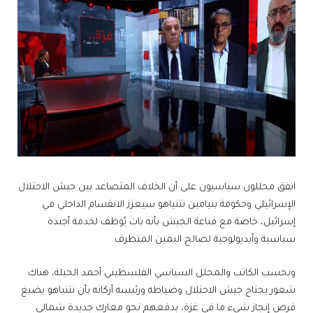
اتفق محللون سياسيون على أن الخلاف المتصاعد بين جيش الاحتلال
الإسرائيلي وحكومة بنيامين نتنياهو سيعزز الانقسام الداخلي في
إسرائيل، خاصة مع قناعة الجيش بأنه بات يُوظف لخدمة أجندة
سياسية وأيديولوجية لصالح اليمين المتطرف.
وبحسب الكاتب والمحلل السياسي الفلسطيني أحمد الحيلة، هناك
شعور يجتاح جيش الاحتلال وضباطه ورئيسه أركانه بأن نتنياهو يضيع
فرص إنجاز شيء ما في غزة، بدفعهم نحو معارك جديدة شمالي