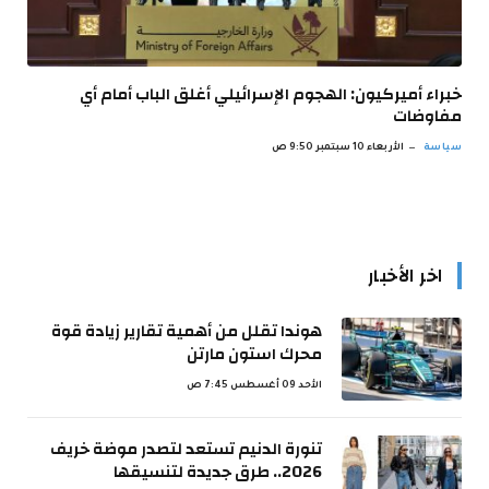
خبراء أميركيون: الهجوم الإسرائيلي أغلق الباب أمام أي
مفاوضات
سياسة
الأربعاء 10 سبتمبر 9:50 ص
اخر الأخبار
هوندا تقلل من أهمية تقارير زيادة قوة
محرك استون مارتن
الأحد 09 أغسطس 7:45 ص
تنورة الدنيم تستعد لتصدر موضة خريف
2026.. طرق جديدة لتنسيقها