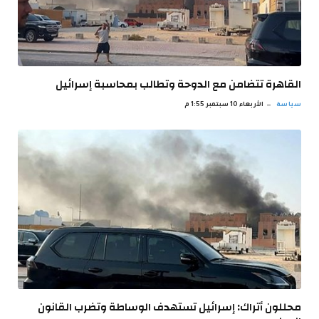
القاهرة تتضامن مع الدوحة وتطالب بمحاسبة إسرائيل
سياسة
الأربعاء 10 سبتمبر 1:55 م
محللون أتراك: إسرائيل تستهدف الوساطة وتضرب القانون