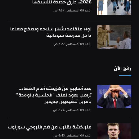
2026.. طرق جديدة لتنسيقها
الأحد 09 أغسطس 7:34 ص
لواء متقاعد يشهر سلاحه ويصفع معلما
داخل مدرسة سودانية
الأحد 09 أغسطس 7:27 ص
رائج الآن
بعد أسابيع من هزيمته أمام القضاء..
ترامب يعود لملف “الجنسية بالولادة”
بأمرين تنفيذيين جديدين
الأحد 09 أغسطس 7:24 ص
فنربخشة يقترب من ضم النروجي سورلوث
الأحد 09 أغسطس 6:43 ص