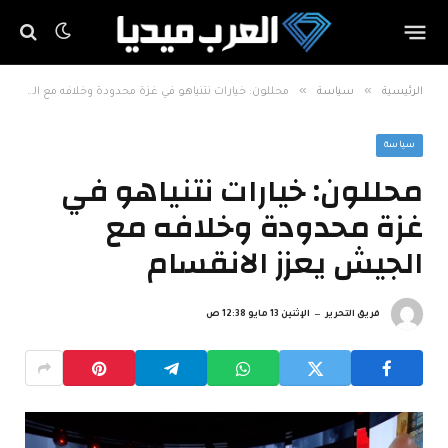
»
»
الرئيسية
سياسة
محللون: خيارات نتنياهو في غزة محدودة وخلافه مع الجيش يعزز الانقسام
سياسة
محللون: خيارات نتنياهو في
غزة محدودة وخلافه مع
الجيش يعزز الانقسام
فريق التحرير
الإثنين 13 مايو 12:38 ص