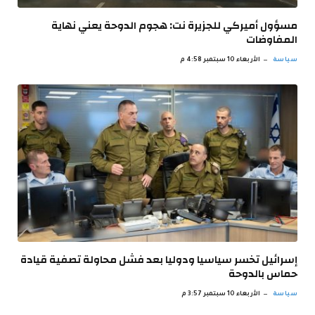
مسؤول أميركي للجزيرة نت: هجوم الدوحة يعني نهاية
المفاوضات
سياسة
الأربعاء 10 سبتمبر 4:58 م
إسرائيل تخسر سياسيا ودوليا بعد فشل محاولة تصفية قيادة
حماس بالدوحة
سياسة
الأربعاء 10 سبتمبر 3:57 م