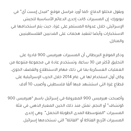
ويقول محللو الدفاع -كما أورد مراسل موقع “ميدل إيست آي” في
نيويورك- إن المسيرات كانت إحدى الدعائم الأساسية للجيش
الإسرائيلي خلال عدوانه المستمر على غزة، حيث يتم استخدامها في
الاستخبارات وأيضا لتنفيذ هجمات على المدنيين الفلسطينيين
والمنازل.
وذكر الموقع البريطاني أن المسيرات هيرميس 900 قادرة على
التحليق لأكثر من 30 ساعة، وتستخدم عادة في مجموعة متنوعة من
العمليات العسكرية بما في ذلك مهام الاستطلاع والقصف الجوي،
وكان أول استخدام لها في عام 2014 خلال الحرب الإسرائيلية على
قطاع غزة التي استشهد فيها ألفَا فلسطيني وأصيب 10 آلاف.
وأصبحت هيرميس 900 المعروفة في إسرائيل باسم “هيرميس 900
كوتشاف” أو النجم، تمثل منذ ذلك الحين المعيار الذهبي في فئة
المسيرات “المتوسطة المدى الطويلة التحمل”. وهي إحدى
المسيرات الأربع الفتاكة أو “القاتلة” التي تستخدمها إسرائيل.