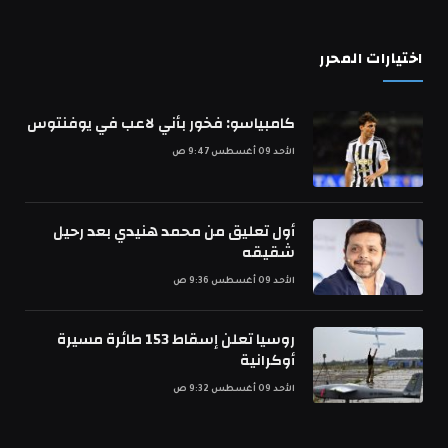
(Twitter)
اختيارات المحرر
كامبياسو: فخور بأني لاعب في يوفنتوس
الأحد 09 أغسطس 9:47 ص
أول تعليق من محمد هنيدي بعد رحيل
شقيقه
الأحد 09 أغسطس 9:36 ص
روسيا تعلن إسقاط 153 طائرة مسيرة
أوكرانية
الأحد 09 أغسطس 9:32 ص