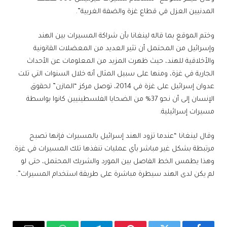
المدنيين العزل في قطاع غزة والضفة الغربية”.
وختم الموقع بما قاله لينغانا بأن شراكة المسيرات بين الهند
وإسرائيل من المحتمل أن تثير العديد من المعضلات القانونية
والأخلاقية للهند، حيث ظهرت المزيد من المعلومات عن الأحداث
الجارية في غزة، ومنها على سبيل المثال أنه خلال السنوات التي تلت
عدوان إسرائيل على غزة في 2014، توصل مركز “المازن” لحقوق
الإنسان إلى أن نحو 37% من الضحايا الفلسطينيين كانوا بواسطة
مسيرات إسرائيلية.
وقال لينغانا “عندما تزود الهند إسرائيل بالمسيرات فإنها تصبح
مرتبطة بشكل غير مباشر بأي عمليات تنفذها تلك المسيرات في غزة.
وهذا يطمس الخط الفاصل بين المورد والشريك المحتمل، حتى لو
لم يكن لدى الهند سيطرة مباشرة على طريقة استخدام المسيرات”.