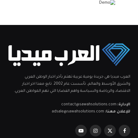
العرب ميديا هي جريدة يومية عربية تهتم بآخر اخبار الوطن العربي
والشرق الأوسط والعالم، تأسست عام 2002. تابع معنا اخر اخبار
الاقتصاد والرياضة والسياسة واهم القضايا التي تهم المواطن العربي.
الإدارة:
contact@sawahsolutions.com
للإعلان معنا:
adsale@sawahsolutions.com
فيسبوك
X
الانستغرام
يوتيوب