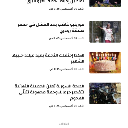
تفاصيل إحباط “خطة الغزو البري”
الأحد 09 أغسطس 9:26 ص
مورينيو غاضب بعد الفشل في حسم
صفقة رودري
الأحد 09 أغسطس 8:45 ص
هكذا إحتفلت النجمة بعيد ميلاد حبيبها
الشهير
الأحد 09 أغسطس 8:35 ص
الصحة السورية تعلن الحصيلة النهائية
لتفجير جرمانا..وجهة مجهولة تتبنّى
الهجوم
الأحد 09 أغسطس 8:25 ص
اعلانات