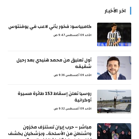
اخر الأخبار
كامبياسو: فخور بأني لاعب في يوفنتوس
الأحد 09 أغسطس 9:47 ص
أول تعليق من محمد هنيدي بعد رحيل
شقيقه
الأحد 09 أغسطس 9:36 ص
روسيا تعلن إسقاط 153 طائرة مسيرة
أوكرانية
الأحد 09 أغسطس 9:32 ص
مباشر – حرب إيران تستنزف مخزون
واشنطن من الأسلحة.. وبزشكيان يكشف