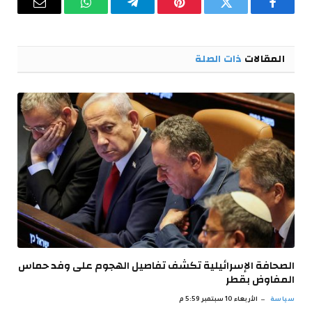
فيسبوك
تويتر
بينتيريست
تيلقرام
واتساب
البريد
الإلكترو
المقالات
ذات الصلة
الصحافة الإسرائيلية تكشف تفاصيل الهجوم على وفد حماس
المفاوض بقطر
سياسة
الأربعاء 10 سبتمبر 5:59 م