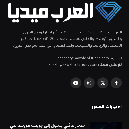
العرب ميديا هي جريدة يومية عربية تهتم بآخر اخبار الوطن العربي
والشرق الأوسط والعالم، تأسست عام 2002. تابع معنا اخر اخبار
الاقتصاد والرياضة والسياسة واهم القضايا التي تهم المواطن العربي.
الإدارة:
contact@sawahsolutions.com
للإعلان معنا:
adsale@sawahsolutions.com
فيسبوك
X
الانستغرام
يوتيوب
(Twitter)
اختيارات المحرر
شجار عائلي يتحول إلى جريمة مروعة في