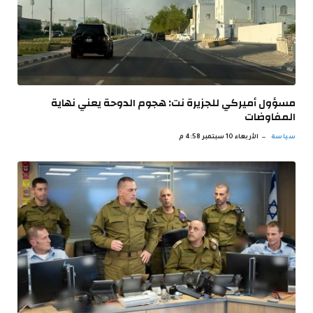
مسؤول أميركي للجزيرة نت: هجوم الدوحة يعني نهاية
المفاوضات
سياسة
الأربعاء 10 سبتمبر 4:58 م