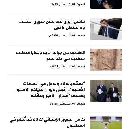
السبت 08 أغسطس 6:10 م
فانس: إيران تعد بفتح شريان النفط..
وواشنطن لا تثق
السبت 08 أغسطس 6:06 م
الكشف عن جبانة أثرية وبقايا منطقة
سكنية في دلتا مصر
السبت 08 أغسطس 6:01 م
“تعهّد بالولاء وتدخل في الملفات
الأمنية”.. رئيس ديوان نتنياهو الأسبق
يكشف “أسرار” الأخير وعائلته
السبت 08 أغسطس 5:58 م
كأس السوبر الإسباني 2027 قد تُقام في
اسطنبول