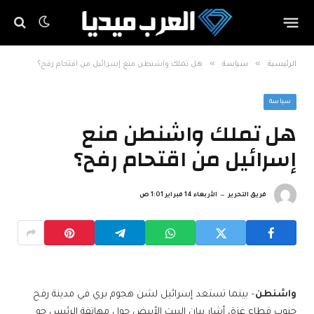
»
»
الرئيسية
سياسة
هل تملك واشنطن منع إسرائيل من اقتحام رفح؟
سياسة
هل تملك واشنطن منع
إسرائيل من اقتحام رفح؟
فريق التحرير
الأربعاء 14 فبراير 1:01 ص
واشنطن
– بينما تستعد إسرائيل لشن هجوم بري في مدينة رفح
جنوب قطاع غزة، أشار بيان البيت الأبيض حول مهاتفة الرئيس جو