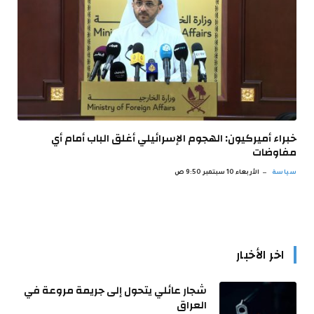
خبراء أميركيون: الهجوم الإسرائيلي أغلق الباب أمام أي
مفاوضات
سياسة
الأربعاء 10 سبتمبر 9:50 ص
اخر الأخبار
شجار عائلي يتحول إلى جريمة مروعة في
العراق