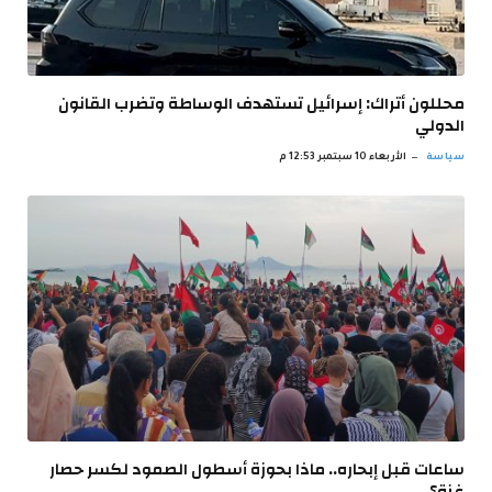
محللون أتراك: إسرائيل تستهدف الوساطة وتضرب القانون
الدولي
سياسة
الأربعاء 10 سبتمبر 12:53 م
ساعات قبل إبحاره.. ماذا بحوزة أسطول الصمود لكسر حصار
غزة؟