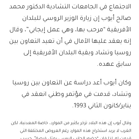
الاجتماع في الجامعات التشادية الدكتور محمد
صالح أيوب
إن زيارة الوزير الروسي للبلدان
الأفريقية “مرحب بها، وهي عمل إيجابي”، وقال
إنه يعقد عليها الآمال في أن تعيد التعاون بين
روسيا وتشاد وبقية البلدان الأفريقية إلى
سابق عهده.
وكان أيوب أعد دراسة عن التعاون بين روسيا
وتشاد، قدمت في مؤتمر وطني انعقد في
يناير/كانون الثاني 1993.
وقال أيوب إن هذه البلاد تزخر بكثير من الموارد، خاصة المعدنية، لكن
الغرب لا يريد استخراج هذه الموارد رغم العروض المختلفة التي
قدمت له، لذا فإن “حضور الجانب الروسي يمثل فرصة”، حسب