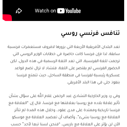
تنافس فرنسي روسي
تعد البلدان الأفريقية الأربعة التي يزورها لافروف مستعمرات فرنسية
سابقة، لذا فإن فرنسا كانت حاضرة في خطابات الوزير الروسي التي
ترجمت للغة الفرنسية، التي تعد اللغة الرسمية في هذه الدول، لكن
الحضور الفرنسي لم يقتصر على اللغة، فتشاد لا تزال تضم قواعد
عسكرية رئيسية لفرنسا في منطقة الساحل، حيث تتمتع فرنسا
بنفوذ جلي في هذا البلد الأفريقي.
وفي رد وزير الخارجية التشادي عبد الرحمن غلام الله على سؤال بشأن
تأثير علاقة بلاده مع روسيا بعلاقتها مع فرنسا، قال إن “العلاقة مع
فرنسا تاريخية وممتدة على مدى عقود، وخلال هذه المدة لم تتأثر
العلاقة مع روسيا بشيء”، وأضاف أن تعضيد العلاقة مع موسكو
الآن لن يؤثر على العلاقة مع باريس، “فنحن لسنا تبعا لأحد” حسب