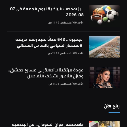
ابرز الاحداث الرياضية ليوم الجمعة في 07-
08-2026
الأحد 09 أغسطس 11:49 ص
الجفيرة .. 642 فدانًا تعيد رسم خريطة
الاستثمار السياحي بالساحل الشمالي
الأحد 09 أغسطس 11:48 ص
عودة مرتقبة لـ أصالة إلى مسارح دمشق..
ومازن الناطور يشكف التفاصيل
الأحد 09 أغسطس 11:38 ص
رائج الآن
خاصخدعة إخوان السودان.. من البندقية