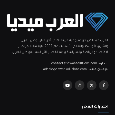
العرب ميديا هي جريدة يومية عربية تهتم بآخر اخبار الوطن العربي
والشرق الأوسط والعالم، تأسست عام 2002. تابع معنا اخر اخبار
الاقتصاد والرياضة والسياسة واهم القضايا التي تهم المواطن العربي.
الإدارة:
contact@sawahsolutions.com
للإعلان معنا:
adsale@sawahsolutions.com
فيسبوك
X
الانستغرام
يوتيوب
(Twitter)
اختيارات المحرر