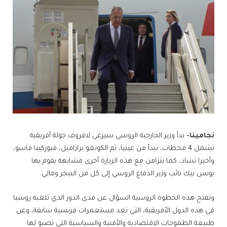
نجامينا-
بدأ وزير الخارجية الروسي سيرغي لافروف جولة أفريقية
تشمل 4 محطات، تبدأ من غينيا، ثم الكونغو برازافيل، فبوركينا فاسو،
وأخيرا تشاد، كما تتزامن مع هذه الزيارة أخرى مشابهة يقوم بها
يونس بيك نائب وزير الدفاع الروسي إلى كل من النيجر ومالي.
وتفتح هذه الخطوة الروسية السؤال عن مدى الدور الذي تلعبه روسيا
في هذه الدول الأفريقية، التي تعد مستعمرات فرنسية سابقة، وعن
طبيعة الطموحات الاقتصادية والأمنية والسياسية التي تصبو لها