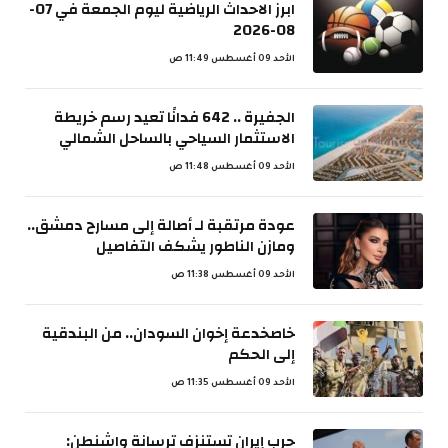
ابرز الاحداث الرياضية ليوم الجمعة في 07-
08-2026
الأحد 09 أغسطس 11:49 ص
الجفيرة .. 642 فدانًا تعيد رسم خريطة
الاستثمار السياحي بالساحل الشمالي
الأحد 09 أغسطس 11:48 ص
عودة مرتقبة لـ أصالة إلى مسارح دمشق..
ومازن الناطور يشكف التفاصيل
الأحد 09 أغسطس 11:38 ص
خاصخدعة إخوان السودان.. من البندقية
إلى الحكم
الأحد 09 أغسطس 11:35 ص
حرب إيران تستنزف ترسانة واشنطن: