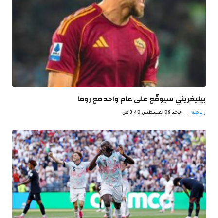
بيليغريني سيوقّع على عام واحد مع روما
رياضة
الأحد 09 أغسطس 3:40 ص