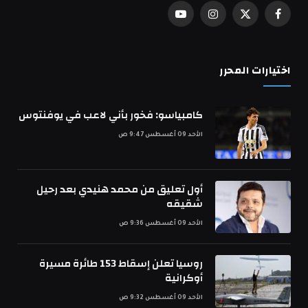
فيسبوك
X
الانستغرام
يوتيوب
(Twitter)
اختيارات المحرر
كامبياسو: فخور بأني لاعب في يوفنتوس
الأحد 09 أغسطس 9:47 ص
أول تعليق من محمد هنيدي بعد رحيل
شقيقه
الأحد 09 أغسطس 9:36 ص
روسيا تعلن إسقاط 153 طائرة مسيرة
أوكرانية
الأحد 09 أغسطس 9:32 ص