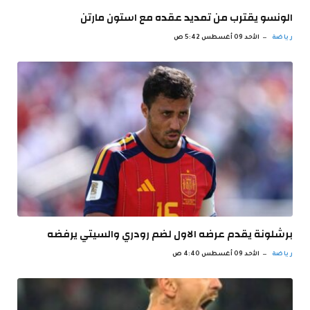
الونسو يقترب من تمديد عقده مع استون مارتن
رياضة
الأحد 09 أغسطس 5:42 ص
برشلونة يقدم عرضه الاول لضم رودري والسيتي يرفضه
رياضة
الأحد 09 أغسطس 4:40 ص