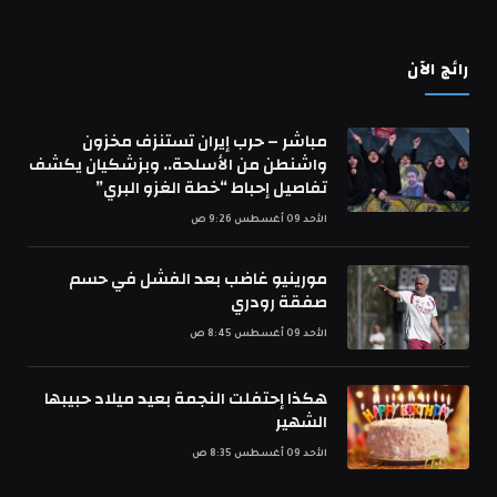
رائج الآن
مباشر – حرب إيران تستنزف مخزون
واشنطن من الأسلحة.. وبزشكيان يكشف
تفاصيل إحباط “خطة الغزو البري”
الأحد 09 أغسطس 9:26 ص
مورينيو غاضب بعد الفشل في حسم
صفقة رودري
الأحد 09 أغسطس 8:45 ص
هكذا إحتفلت النجمة بعيد ميلاد حبيبها
الشهير
الأحد 09 أغسطس 8:35 ص