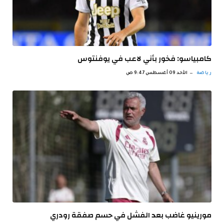
كامبياسو: فخور بأني لاعب في يوفنتوس
رياضة
الأحد 09 أغسطس 9:47 ص
مورينيو غاضب بعد الفشل في حسم صفقة رودري