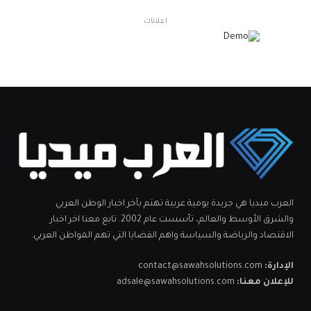
اعلانات
العرب ميديا هي جريدة يومية عربية تهتم بآخر اخبار الوطن العربي
والشرق الأوسط والعالم، تأسست عام 2002. تابع معنا اخر اخبار
الاقتصاد والرياضة والسياسة واهم القضايا التي تهم المواطن العربي.
الإدارة:
contact@sawahsolutions.com
للإعلان معنا:
adsale@sawahsolutions.com