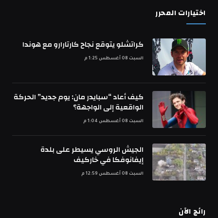
اختيارات المحرر
كراتشلو يتوقع نجاح كارتارارو مع هوندا
السبت 08 أغسطس 1:25 م
كيف أعاد “سبايدر مان: يوم جديد” الحركة
الواقعية إلى الواجهة؟
السبت 08 أغسطس 1:04 م
الجيش الروسي يسيطر على بلدة
إيفانوفكا في خاركيف
السبت 08 أغسطس 12:59 م
رائج الآن