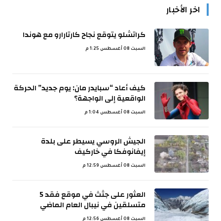
اخر الأخبار
كراتشلو يتوقع نجاح كارتارارو مع هوندا
السبت 08 أغسطس 1:25 م
كيف أعاد “سبايدر مان: يوم جديد” الحركة
الواقعية إلى الواجهة؟
السبت 08 أغسطس 1:04 م
الجيش الروسي يسيطر على بلدة
إيفانوفكا في خاركيف
السبت 08 أغسطس 12:59 م
العثور على جثث في موقع فقد 5
متسلقين في نيبال العام الماضي
السبت 08 أغسطس 12:56 م