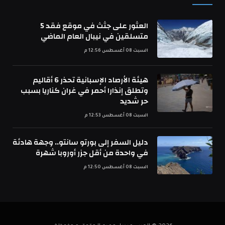
العثور على جثث في موقع فقد 5
متسلقين في نيبال العام الماضي
السبت 08 أغسطس 12:56 م
هيئة الأرصاد الإسبانية تحذر 6 أقاليم
وتطلق إنذارا أحمر في غران كناريا بسبب
حر شديد
السبت 08 أغسطس 12:53 م
دليل السفر إلى بورتو سانتو.. وجهة هادئة
في واحدة من أقل جزر أوروبا شهرة
السبت 08 أغسطس 12:50 م