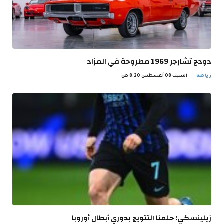
دودج تشارجر 1969 مطروحة في المزاد
رياضة
السبت 08 أغسطس 8:20 ص
زيلينسكي: حلمنا التتويج بدوري أبطال أوروبا