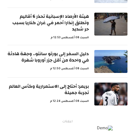
هيئة الأرصاد الإسبانية تحذر 6 أقاليم
وتطلق إنذارا أحمر في غران كناريا بسبب
حر شديد
السبت 08 أغسطس 12:53 م
دليل السفر إلى بورتو سانتو.. وجهة هادئة
في واحدة من أقل جزر أوروبا شهرة
السبت 08 أغسطس 12:50 م
بريمر: أحتاج إلى الاستمرارية وكأس العالم
تجربة جميلة
السبت 08 أغسطس 12:24 م
اعلانات