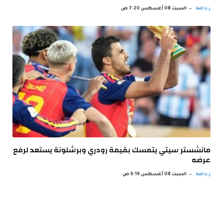
رياضة
السبت 08 أغسطس 7:20 ص
مانشستر سيتي يتمسك بقيمة رودري وبرشلونة يستعد لرفع
عرضه
رياضة
السبت 08 أغسطس 6:19 ص