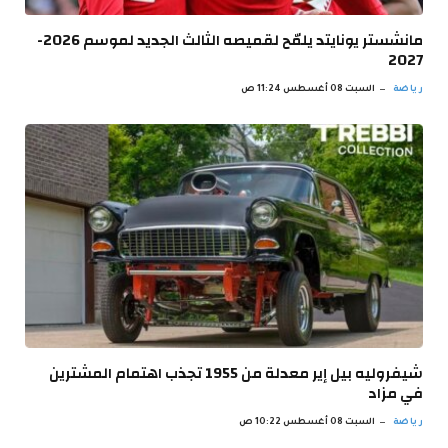
مانشستر يونايتد يلمّح لقميصه الثالث الجديد لموسم 2026-
2027
رياضة
السبت 08 أغسطس 11:24 ص
شيفروليه بيل إير معدلة من 1955 تجذب اهتمام المشترين
في مزاد
رياضة
السبت 08 أغسطس 10:22 ص