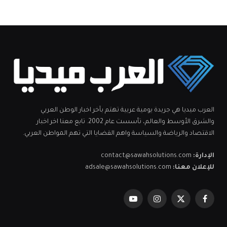
العرب ميديا هي جريدة يومية عربية تهتم بآخر اخبار الوطن العربي
والشرق الأوسط والعالم، تأسست عام 2002. تابع معنا اخر اخبار
الاقتصاد والرياضة والسياسة واهم القضايا التي تهم المواطن العربي.
الإدارة:
contact@sawahsolutions.com
للإعلان معنا:
adsale@sawahsolutions.com
فيسبوك
X
الانستغرام
يوتيوب
(Twitter)