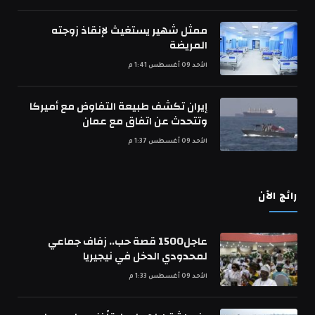
ممثل شهير يستغيث لإنقاذ زوجته
المريضة
الأحد 09 أغسطس 1:41 م
إيران تكشف طبيعة التفاوض مع أميركا
وتتحدث عن اتفاق مع عمان
الأحد 09 أغسطس 1:37 م
رائج الآن
عاجل1500 قصة حب.. زفاف جماعي
لمحدودي الدخل في نيجيريا
الأحد 09 أغسطس 1:33 م