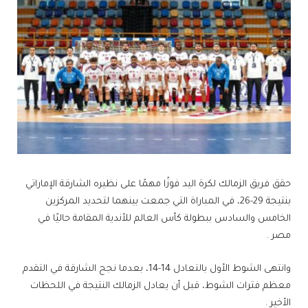
حقق فريق ​الزمالك​ لكرة اليد فوزًا مهمًا على نظيره ​الشارقة الإماراتي​
بنتيجة 29-26، في المباراة التي جمعت بينهما لتحديد المركزين
الخامس والسادس ببطولة كأس العالم للأندية المقامة حاليًا في
مصر .
وانتهى الشوط الأول بالتعادل 14-14، بعدما نجح الشارقة في التقدم
معظم فترات الشوط، قبل أن يعادل الزمالك النتيجة في اللحظات
الأخير .