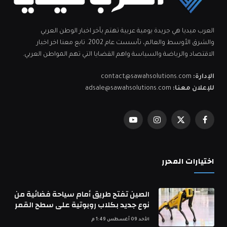
العرب ميديا هي جريدة يومية عربية تهتم بآخر اخبار الوطن العربي
والشرق الأوسط والعالم، تأسست عام 2002. تابع معنا اخر اخبار
الاقتصاد والرياضة والسياسة واهم القضايا التي تهم المواطن العربي.
الإدارة:
contact@sawahsolutions.com
للإعلان معنا:
adsale@sawahsolutions.com
فيسبوك
X
الانستغرام
يوتيوب
(Twitter)
اختيارات المحرر
الصين تفتح طريق أمام سياحة فضائية من
نوع جديد بكلاب روبوتية على سطح القمر
الأحد 09 أغسطس 1:49 م