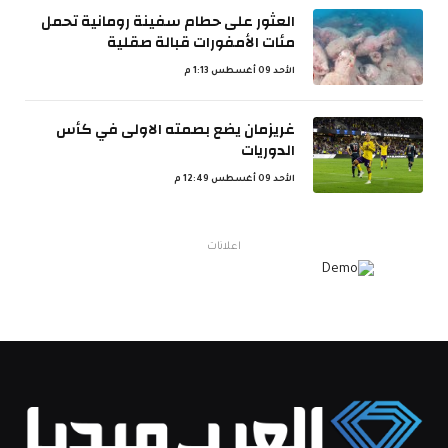
العثور على حطام سفينة رومانية تحمل
مئات الأمفورات قبالة صقلية
الأحد 09 أغسطس 1:13 م
غريزمان يضع بصمته الاولى في كأس
الدوريات
الأحد 09 أغسطس 12:49 م
اعلانات