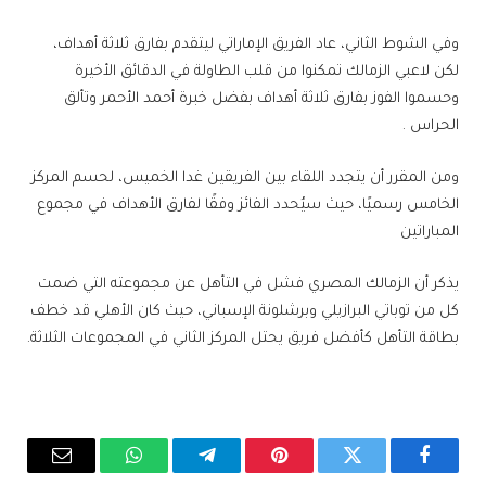
وفي الشوط الثاني، عاد الفريق الإماراتي ليتقدم بفارق ثلاثة أهداف،
لكن لاعبي الزمالك تمكنوا من قلب الطاولة في الدقائق الأخيرة
وحسموا الفوز بفارق ثلاثة أهداف بفضل خبرة أحمد الأحمر وتألق
الحراس .
ومن المقرر أن يتجدد اللقاء بين الفريقين غدا الخميس، لحسم المركز
الخامس رسميًا، حيث سيُحدد الفائز وفقًا لفارق الأهداف في مجموع
المباراتين
يذكر أن الزمالك المصري فشل في التأهل عن مجموعته التي ضمت
كل من توباتي البرازيلي وبرشلونة الإسباني، حيث كان الأهلي قد خطف
بطاقة التأهل كأفضل فريق يحتل المركز الثاني في المجموعات الثلاثة.
فيسبوك
تويتر
بينتيريست
تيلقرام
واتساب
البريد