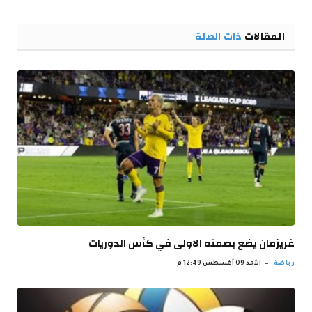
الإلكترو
المقالات
ذات الصلة
غريزمان يضع بصمته الاولى في كأس الدوريات
رياضة
الأحد 09 أغسطس 12:49 م