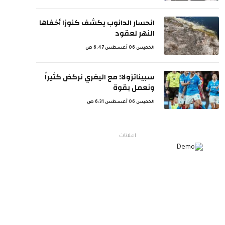
انحسار الدانوب يكشف كنوزا أخفاها
النهر لعقود
الخميس 06 أغسطس 6:47 ص
سبيناتزولا: مع اليغري نركض كثيراً
ونعمل بقوة
الخميس 06 أغسطس 6:31 ص
اعلانات