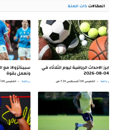
المقالات
ذات الصلة
ابرز الاحداث الرياضية ليوم الثلاثاء في
سبيناتزولا: مع ا
04-08-2026
ونعمل بقوة
رياضة
الخميس 06 أغسطس 7:33 ص
رياضة
الخميس 06 أغسطس 6:31 ص