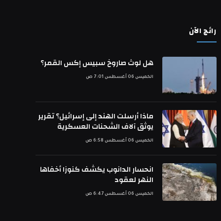
رائج الآن
هل لوث صاروخ سبيس إكس القمر؟
الخميس 06 أغسطس 7:01 ص
ماذا أرسلت الهند إلى إسرائيل؟ تقرير
يوثق آلاف الشحنات العسكرية
الخميس 06 أغسطس 6:58 ص
انحسار الدانوب يكشف كنوزا أخفاها
النهر لعقود
الخميس 06 أغسطس 6:47 ص