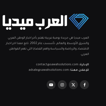
العرب ميديا هي جريدة يومية عربية تهتم بآخر اخبار الوطن العربي
والشرق الأوسط والعالم، تأسست عام 2002. تابع معنا اخر اخبار
الاقتصاد والرياضة والسياسة واهم القضايا التي تهم المواطن
العربي.
الإدارة:
contact@sawahsolutions.com
للإعلان معنا:
adsale@sawahsolutions.com
فيسبوك
X
الانستغرام
يوتيوب
(Twitter)