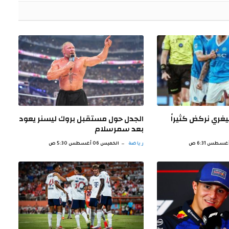
ليغري نركض كثيراً
الجدل حول مستقبل بروك ليسنر يعود
بعد سمرسلام
رياضة
الخميس 06 أغسطس 5:30 ص