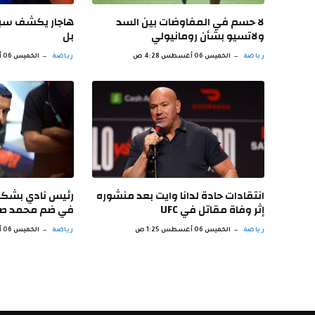
لا حسم في المفاوضات بين السد
هاجار يكشف سبب
ولاتسيو بشأن رومانيولي
بل
رياضة
الخميس 06 أغسطس 4:28 ص
رياضة
الخميس 06 أغسطس 3:27 ص
انتقادات حادة لدانا وايت بعد منشوره
رئيس نادي بشكت
إثر وفاة مقاتل في UFC
في ضم محمد صل
رياضة
الخميس 06 أغسطس 1:25 ص
رياضة
الخميس 06 أغسطس 12:56 ص