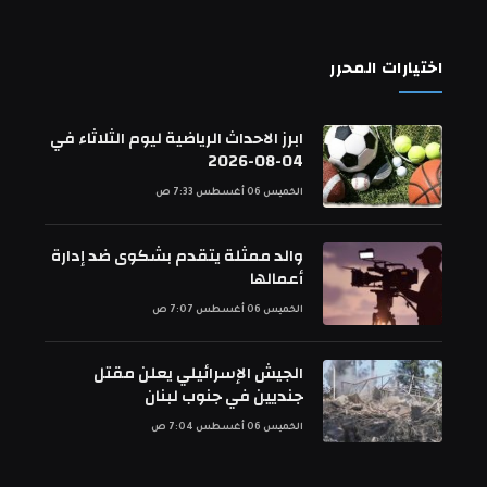
اختيارات المحرر
ابرز الاحداث الرياضية ليوم الثلاثاء في
04-08-2026
الخميس 06 أغسطس 7:33 ص
والد ممثلة يتقدم بشكوى ضد إدارة
أعمالها
الخميس 06 أغسطس 7:07 ص
الجيش الإسرائيلي يعلن مقتل
جنديين في جنوب لبنان
الخميس 06 أغسطس 7:04 ص