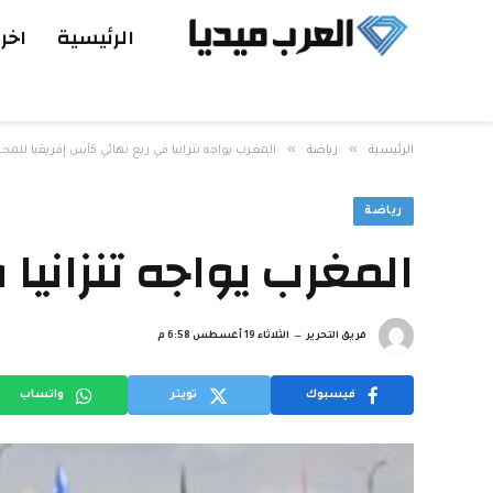
الرئيسية
اخر 
»
»
الرئيسية
رياضة
المغرب يواجه تنزانيا في ربع نهائي كأس إفريقيا للمحل
رياضة
المغرب يواجه تنزانيا
فريق التحرير
الثلاثاء 19 أغسطس 6:58 م
فيسبوك
تويتر
واتساب