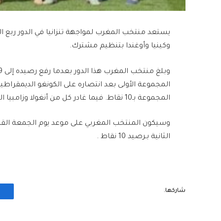
يستعد ​منتخب المغرب​ لمواجهة تنزانيا في الدور ربع الن
وكينيا وأوغندا بتنظيم مشترك.
المجموعة الأولى بعد انتصاره على الكونغو الديمقراط
المجموعة بـ10 نقاط. فيما غادر كل من أنغولا وزامبيا المنافسات .
وسيكون المنتخب المغربي على موعد يوم الجمعة القاد
الثانية بـرصيد 10 نقاط .
شاركها.