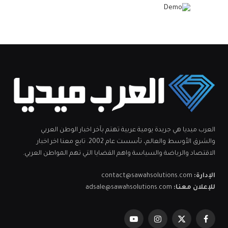
العرب ميديا هي جريدة يومية عربية تهتم بآخر اخبار الوطن العربي
والشرق الأوسط والعالم، تأسست عام 2002. تابع معنا اخر اخبار
الاقتصاد والرياضة والسياسة واهم القضايا التي تهم المواطن العربي.
الإدارة:
contact@sawahsolutions.com
للإعلان معنا:
adsale@sawahsolutions.com
فيسبوك
X
الانستغرام
يوتيوب