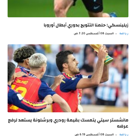
زيلينسكي: حلمنا التتويج بدوري أبطال أوروبا
رياضة
السبت 08 أغسطس 7:20 ص
مانشستر سيتي يتمسك بقيمة رودري وبرشلونة يستعد لرفع
عرضه
رياضة
السبت 08 أغسطس 6:19 ص