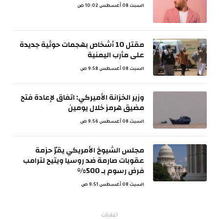
السبت 08 أغسطس 10:02 ص
مقتل 10 أشخاص بهجمات حوثية جديدة
على مأرب اليمنية
السبت 08 أغسطس 9:58 ص
وزير الخزانة الأميركي: اتفاق لإعادة فتح
مضيق هرمز خلال يومين
السبت 08 أغسطس 9:56 ص
مجلس الشيوخ الأمريكي يقرّ حزمة
عقوبات صارمة ضد روسيا ويتيح لترامب
فرض رسوم بـ 500%
السبت 08 أغسطس 9:51 ص
اعلانات