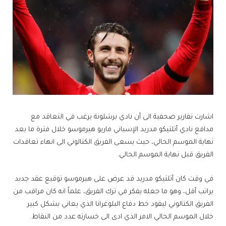
اشارت تقارير صحفية الى أن نادي برشلونة يرغب في التعاقد مع
مدافع نادي أتلتيكو مدريد الإسباني ​ماريو هيرموسو​ خلال فترة ما بعد
نهاية الموسم الحالي، حيث يسعى الفريق الكتالوني الى انهاء تعاقدات
الفريق قبل نهاية الموسم الحالي.
في وقت كان أتلتيكو مدريد قد عرض على هيرموسو توقيع عقد جديد
براتب أقل، وهو ما جعله يفكر في ترك الفريق، علماً انه كان مراقب من
الفريق الكتالوني ليقود خط دفاع البلوغرانا الذي يعاني بشكل كبير
خلال الموسم الحالي الامر الذي ادى الى خسارته عدد من النقاط.