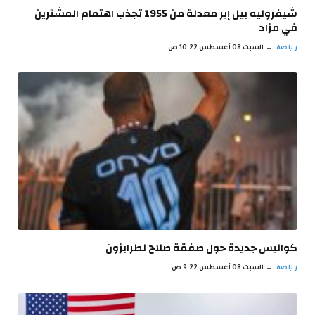
شيفروليه بيل إير معدلة من 1955 تجذب اهتمام المشترين
في مزاد
رياضة
السبت 08 أغسطس 10:22 ص
كواليس جديدة حول صفقة صلاح لطرابزون
رياضة
السبت 08 أغسطس 9:22 ص