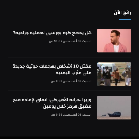
رائج الآن
هل يخضع كرم بورسين لعملية جراحية؟
السبت 08 أغسطس 10:02 ص
مقتل 10 أشخاص بهجمات حوثية جديدة
على مأرب اليمنية
السبت 08 أغسطس 9:58 ص
وزير الخزانة الأميركي: اتفاق لإعادة فتح
مضيق هرمز خلال يومين
السبت 08 أغسطس 9:56 ص