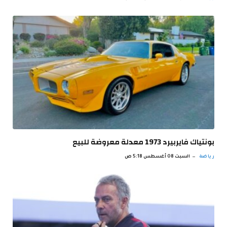
بونتياك فايربيرد 1973 معدلة معروضة للبيع
رياضة
السبت 08 أغسطس 5:18 ص