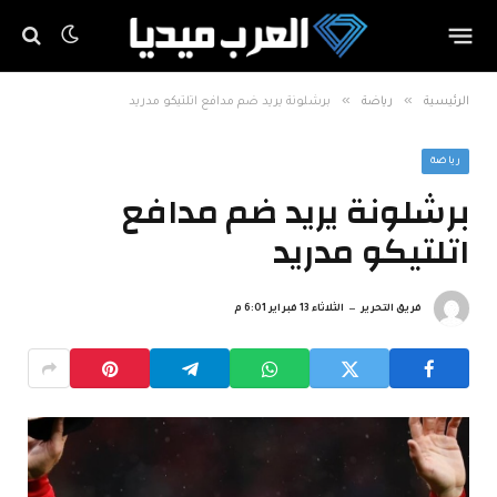
»
»
الرئيسية
رياضة
برشلونة يريد ضم مدافع اتلتيكو مدريد
رياضة
برشلونة يريد ضم مدافع
اتلتيكو مدريد
فريق التحرير
الثلاثاء 13 فبراير 6:01 م