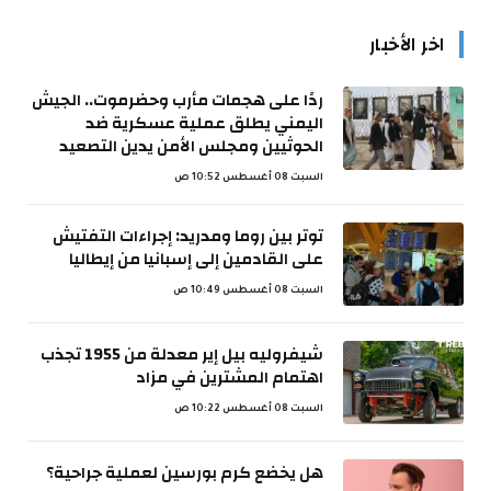
اخر الأخبار
ردًا على هجمات مأرب وحضرموت.. الجيش
اليمني يطلق عملية عسكرية ضد
الحوثيين ومجلس الأمن يدين التصعيد
السبت 08 أغسطس 10:52 ص
توتر بين روما ومدريد: إجراءات التفتيش
على القادمين إلى إسبانيا من إيطاليا
السبت 08 أغسطس 10:49 ص
شيفروليه بيل إير معدلة من 1955 تجذب
اهتمام المشترين في مزاد
السبت 08 أغسطس 10:22 ص
هل يخضع كرم بورسين لعملية جراحية؟