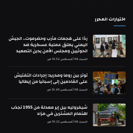
(Twitter)
اختيارات المحرر
ردًا على هجمات مأرب وحضرموت.. الجيش
اليمني يطلق عملية عسكرية ضد
الحوثيين ومجلس الأمن يدين التصعيد
السبت 08 أغسطس 10:52 ص
توتر بين روما ومدريد: إجراءات التفتيش
على القادمين إلى إسبانيا من إيطاليا
السبت 08 أغسطس 10:49 ص
شيفروليه بيل إير معدلة من 1955 تجذب
اهتمام المشترين في مزاد
السبت 08 أغسطس 10:22 ص