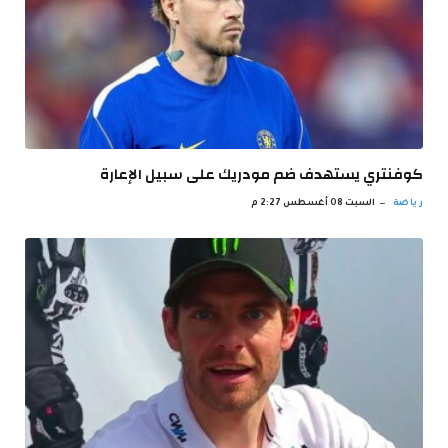
كوفنتري يستهدف ضم مودريك على سبيل الإعارة
رياضة
السبت 08 أغسطس 2:27 م