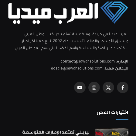
العرب ميديا هي جريدة يومية عربية تهتم بآخر اخبار الوطن العربي
والشرق الأوسط والعالم، تأسست عام 2002. تابع معنا اخر اخبار
الاقتصاد والرياضة والسياسة واهم القضايا التي تهم المواطن العربي.
الإدارة:
contact@sawahsolutions.com
للإعلان معنا:
adsale@sawahsolutions.com
فيسبوك
X
الانستغرام
يوتيوب
(Twitter)
اختيارات المحرر
بيريللي تعتمد الإطارات المتوسطة