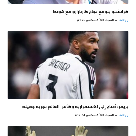
كراتشلو يتوقع نجاح كارتارارو مع هوندا
رياضة
السبت 08 أغسطس 1:25 م
بريمر: أحتاج إلى الاستمرارية وكأس العالم تجربة جميلة
رياضة
السبت 08 أغسطس 12:24 م