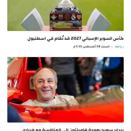
كأس السوبر الإسباني 2027 قد تُقام في اسطنبول
رياضة
السبت 08 أغسطس 5:30 م
بيرغر سعيد بعودة هاميلتون إلى المنافسة مع فيراري