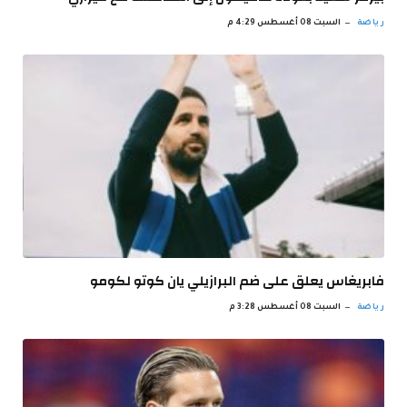
رياضة
السبت 08 أغسطس 4:29 م
فابريغاس يعلق على ضم البرازيلي يان كوتو لكومو
رياضة
السبت 08 أغسطس 3:28 م