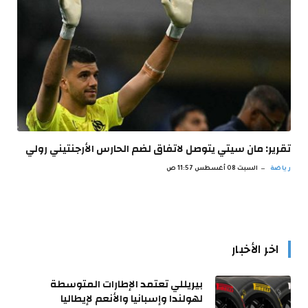
تقرير: مان سيتي يتوصل لاتفاق لضم الحارس الأرجنتيني رولي
رياضة
السبت 08 أغسطس 11:57 ص
اخر الأخبار
بيريللي تعتمد الإطارات المتوسطة
لهولندا وإسبانيا والأنعم لإيطاليا