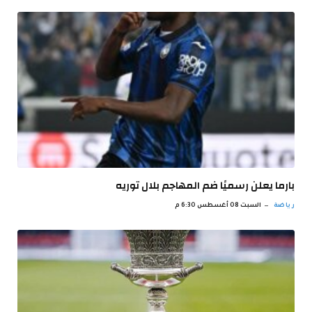
بارما يعلن رسميًا ضم المهاجم بلال توريه
رياضة
السبت 08 أغسطس 6:30 م