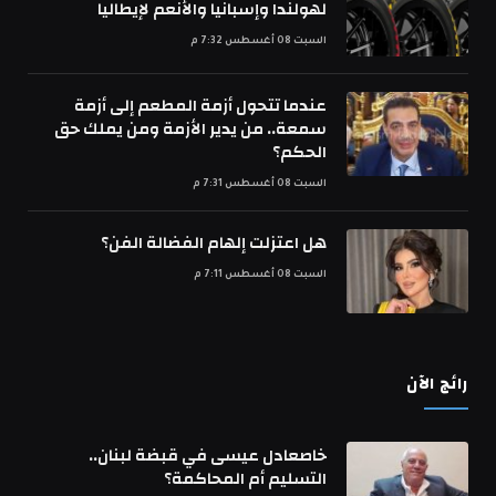
لهولندا وإسبانيا والأنعم لإيطاليا
السبت 08 أغسطس 7:32 م
عندما تتحول أزمة المطعم إلى أزمة
سمعة.. من يدير الأزمة ومن يملك حق
الحكم؟
السبت 08 أغسطس 7:31 م
هل اعتزلت إلهام الفضالة الفن؟
السبت 08 أغسطس 7:11 م
رائج الآن
خاصعادل عيسى في قبضة لبنان..
التسليم أم المحاكمة؟