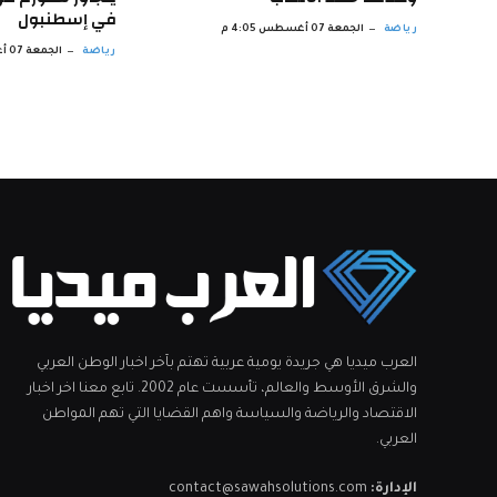
في إسطنبول
رياضة
الجمعة 07 أغسطس 4:05 م
رياضة
الجمعة 07 أغسطس 3:04 م
العرب ميديا هي جريدة يومية عربية تهتم بآخر اخبار الوطن العربي
والشرق الأوسط والعالم، تأسست عام 2002. تابع معنا اخر اخبار
الاقتصاد والرياضة والسياسة واهم القضايا التي تهم المواطن
العربي.
الإدارة:
contact@sawahsolutions.com