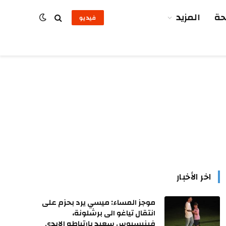
ة
المزيد
فيديو
اخر الأخبار
موجز المساء: ميسي يرد بحزم على
انتقال تياغو الى برشلونة،
فينيسيوس سعيد بإرتباطه الابدي