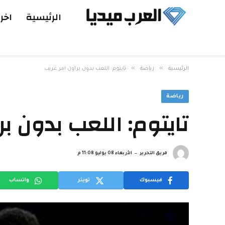
الرئيسية
اخر 
»
»
الرئيسية
رياضة
تايتوم: اللعب بدون براون امر غريب
رياضة
تايتوم: اللعب بدون بر
فريق التحرير
الأربعاء 08 يوليو 11:08 م
فيسبوك
تويتر
واتساب