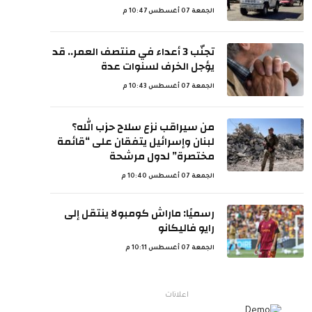
الجمعة 07 أغسطس 10:47 م
تجنّب 3 أعداء في منتصف العمر.. قد
يؤجل الخرف لسنوات عدة
الجمعة 07 أغسطس 10:43 م
من سيراقب نزع سلاح حزب الله؟
لبنان وإسرائيل يتفقان على “قائمة
مختصرة” لدول مرشحة
الجمعة 07 أغسطس 10:40 م
رسميًا: ماراش كومبولا ينتقل إلى
رايو فاليكانو
الجمعة 07 أغسطس 10:11 م
اعلانات