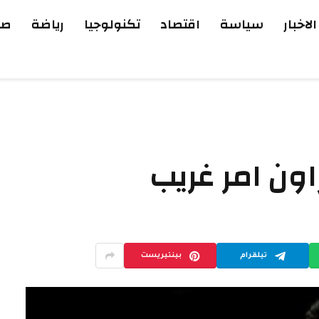
الاخبار
سياسة
اقتصاد
تكنولوجيا
رياضة
صح
اون امر غريب
تيلقرام
بينتيريست