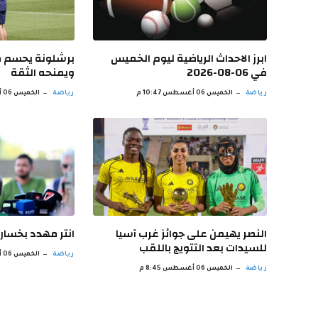
ابرز الاحداث الرياضية ليوم الخميس
برشلونة يحسم 
في 06-08-2026
ويمنحه الثقة
رياضة
الخميس 06 أغسطس 10:47 م
رياضة
الخميس 06 أغسطس 9:47 م
النصر يهيمن على جوائز غرب آسيا
انتر مهدد بخسار
للسيدات بعد التتويج باللقب
رياضة
الخميس 06 أغسطس 7:44 م
رياضة
الخميس 06 أغسطس 8:45 م