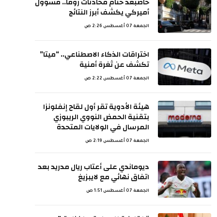
خاصبعد ختام محادثات روما.. مسؤول
أميركي يكشف أبرز النتائج
الجمعة 07 أغسطس 2:26 ص
اختراقات الذكاء الاصطناعي.. “ميتا”
تكشف عن ثغرة أمنية
الجمعة 07 أغسطس 2:22 ص
هيئة الأدوية تقر أول لقاح إنفلونزا
بتقنية الحمض النووي الريبوزي
المرسال في الولايات المتحدة
الجمعة 07 أغسطس 2:19 ص
ديوماندي على أعتاب ريال مدريد بعد
اتفاق نهائي مع لايبزيغ
الجمعة 07 أغسطس 1:51 ص