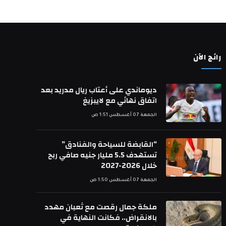
رائج الآن
ديوماندي على أعتاب ريال مدريد بعد
اتفاق نهائي مع لايبزيغ
الجمعة 07 أغسطس 1:51 ص
“القابضة للسياحة والفنادق”
تستهدف 5.5 مليار جنيه صافي ربح
خلال 2026-2027
الجمعة 07 أغسطس 1:50 ص
ملكة جمال رقصت مع ثعبان مهدد
بالانقراض.. فكانت النهاية في