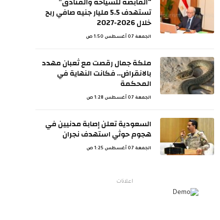
“القابضة للسياحة والفنادق”
تستهدف 5.5 مليار جنيه صافي ربح
خلال 2026-2027
الجمعة 07 أغسطس 1:50 ص
ملكة جمال رقصت مع ثعبان مهدد
بالانقراض.. فكانت النهاية في
المحكمة
الجمعة 07 أغسطس 1:28 ص
السعودية تعلن إصابة مدنيين في
هجوم حوثي استهدف نجران
الجمعة 07 أغسطس 1:25 ص
اعلانات