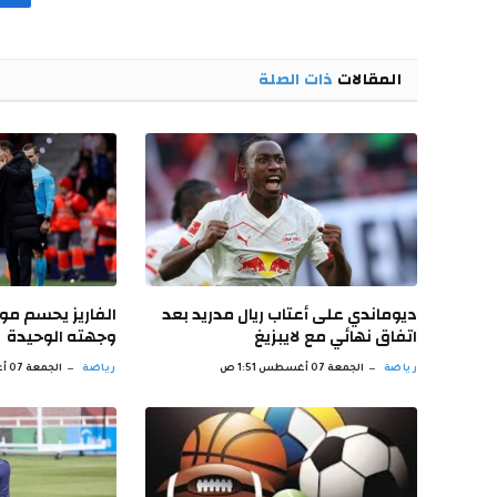
المقالات
ذات الصلة
ديوماندي على أعتاب ريال مدريد بعد
الفاريز يحسم مو
اتفاق نهائي مع لايبزيغ
وجهته الوحيدة
رياضة
الجمعة 07 أغسطس 1:51 ص
رياضة
الجمعة 07 أغسطس 12:50 ص