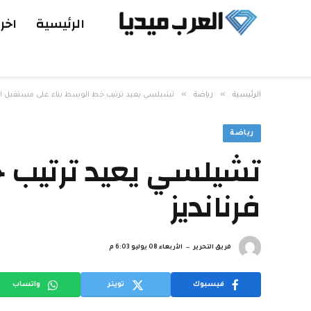
الرئيسية
اخر 
»
»
الرئيسية
رياضة
تشيلسي يعيد ترتيب خط الوسط بناء على مستقبل انزو
رياضة
تشيلسي يعيد ترتيب خ
فرنانديز
فريق التحرير
الأربعاء 08 يوليو 6:03 م
فيسبوك
تويتر
واتساب