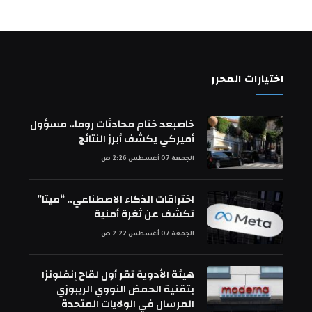
اختيارات المحرر
خاصبعد ختام محادثات روما.. مسؤول
أميركي يكشف أبرز النتائج
الجمعة 07 أغسطس 2:26 ص
اختراقات الذكاء الاصطناعي.. “ميتا”
تكشف عن ثغرة أمنية
الجمعة 07 أغسطس 2:22 ص
هيئة الأدوية تقر أول لقاح إنفلونزا
بتقنية الحمض النووي الريبوزي
المرسال في الولايات المتحدة