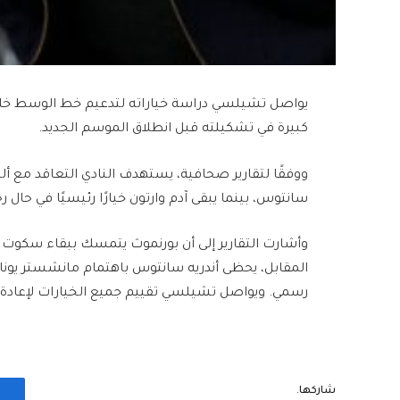
يواصل ​تشيلسي​ دراسة خياراته لتدعيم خط الوسط خلال
كبيرة في تشكيلته قبل انطلاق الموسم الجديد.
ووفقًا لتقارير صحافية، يستهدف النادي التعاقد مع ​أليك
سانتوس​، بينما يبقى ​آدم وارتون​ خيارًا رئيسيًا في حال رحيل
وأشارت التقارير إلى أن بورنموث يتمسك ببقاء سكوت و
المقابل، يحظى أندريه سانتوس باهتمام مانشستر يوناي
رسمي. ويواصل تشيلسي تقييم جميع الخيارات لإعادة
شاركها.