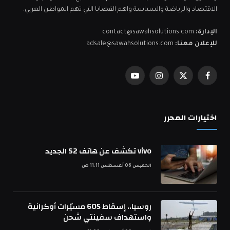
الاقتصاد والرياضة والسياسة واهم القضايا التي تهم المواطن العربي.
الإدارة:
contact@sawahsolutions.com
للإعلان معنا:
adsale@sawahsolutions.com
فيسبوك
X
الانستغرام
يوتيوب
(Twitter)
اختيارات المحرر
vivo تكشف عن هاتف S2 الجديد
الخميس 06 أغسطس 11:11 ص
روسيا.. إسقاط 605 مسيّرات أوكرانية
واستهداف سفينتي شحن