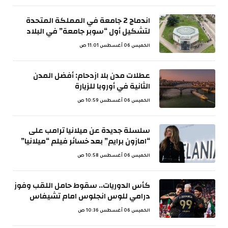
اندماج 2 جامعة في المملكة المتحدة
لتشكيل أول “سوبر جامعة” في البلاد
الخميس 06 أغسطس 11:01 ص
عطلات مدن بلا ازدحام: أفضل المدن
الثانية في أوروبا للزيارة
الخميس 06 أغسطس 10:59 ص
سلسلة جديدة عن ميلانيا ترامب على
“امازون برايم” بعد خسائر فيلم “ميلانيا”
الخميس 06 أغسطس 10:58 ص
كأس الدوريات.. سقوط حامل اللقب وفوز
درامي للوس انجلوس امام تشيفاس
الخميس 06 أغسطس 10:36 ص