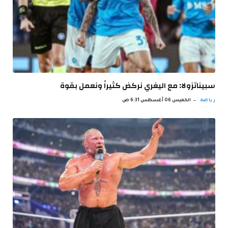
سبيناتزولا: مع اليغري نركض كثيراً ونعمل بقوة
رياضة
الخميس 06 أغسطس 6:31 ص