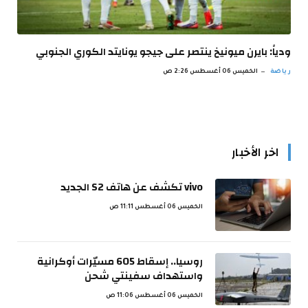
ودياً: بايرن ميونيخ ينتصر على جيجو يونايتد الكوري الجنوبي
رياضة
الخميس 06 أغسطس 2:26 ص
اخر الأخبار
vivo تكشف عن هاتف S2 الجديد
الخميس 06 أغسطس 11:11 ص
روسيا.. إسقاط 605 مسيّرات أوكرانية
واستهداف سفينتي شحن
الخميس 06 أغسطس 11:06 ص