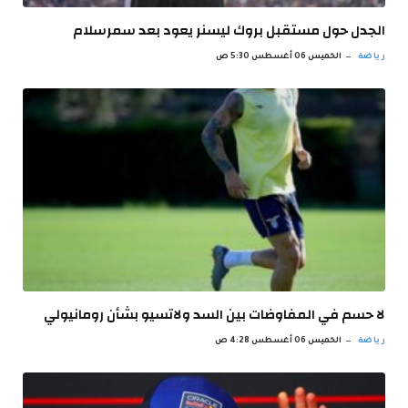
الجدل حول مستقبل بروك ليسنر يعود بعد سمرسلام
رياضة
الخميس 06 أغسطس 5:30 ص
لا حسم في المفاوضات بين السد ولاتسيو بشأن رومانيولي
رياضة
الخميس 06 أغسطس 4:28 ص