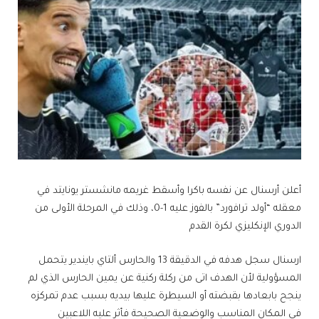
أعلن أرسنال عن نفسه باكرا وأسقط غريمه مانشستر يونايتد في
معقله “أولد ترافورد” بالفوز عليه 1-0، وذلك في المرحلة الأولى من ​
الدوري الإنكليزي لكرة القدم​
ارسنال سجل هدفه في الدقيقة 13 والحارس ​ألتاي بايندير​ يتحمل
المسؤولية لأن الهدف اتى من ركلة ركنية عن يمين الحارس الذي لم
ينجح بابعادها بقبضته أو السيطرة عليها بيديه بسبب عدم تمركزه
في المكان المناسب والوضعية الصحيحة فأثر عليه اللاعبين