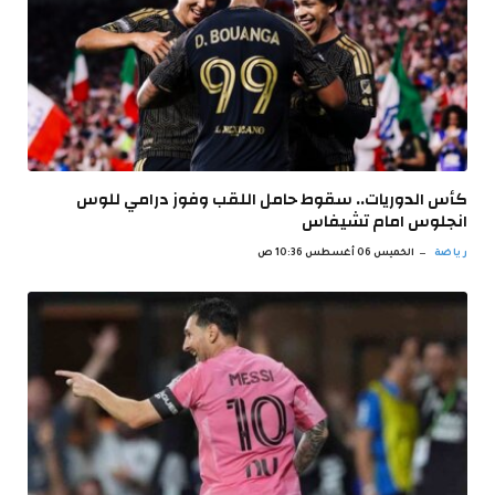
كأس الدوريات.. سقوط حامل اللقب وفوز درامي للوس
انجلوس امام تشيفاس
رياضة
الخميس 06 أغسطس 10:36 ص