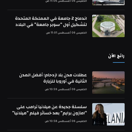
الخميس 06 أغسطس 11:06 ص
اندماج 2 جامعة في المملكة المتحدة
لتشكيل أول “سوبر جامعة” في البلاد
الخميس 06 أغسطس 11:01 ص
رائج الآن
عطلات مدن بلا ازدحام: أفضل المدن
الثانية في أوروبا للزيارة
الخميس 06 أغسطس 10:59 ص
سلسلة جديدة عن ميلانيا ترامب على
“امازون برايم” بعد خسائر فيلم “ميلانيا”
الخميس 06 أغسطس 10:58 ص