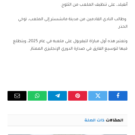
أنفيلد، على تنظيف الملعب من الثلوج.
وطالب النادي القادمين من مدينة مانشستر إلى الملعب، توخي
الحذر.
وتعتبر هذه أول مباراة لليفربول على ملعبه في عام 2025، ويتطلع
فيها لتوسيع الفارق في صدارة الدوري الإنجليزي الممتاز.
فيسبوك
تويتر
بينتيريست
تيلقرام
واتساب
البريد
الإلكترو
المقالات
ذات الصلة