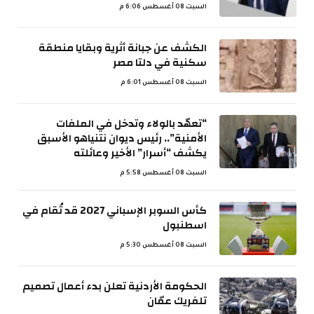
السبت 08 أغسطس 6:06 م
الكشف عن جبانة أثرية وبقايا منطقة
سكنية في دلتا مصر
السبت 08 أغسطس 6:01 م
“تعهّد بالولاء وتدخل في الملفات
الأمنية”.. رئيس ديوان نتنياهو الأسبق
يكشف “أسرار” الأخير وعائلته
السبت 08 أغسطس 5:58 م
كأس السوبر الإسباني 2027 قد تُقام في
اسطنبول
السبت 08 أغسطس 5:30 م
الحكومة الأردنية تعلن بدء أعمال تصميم
تلفريك عمّان