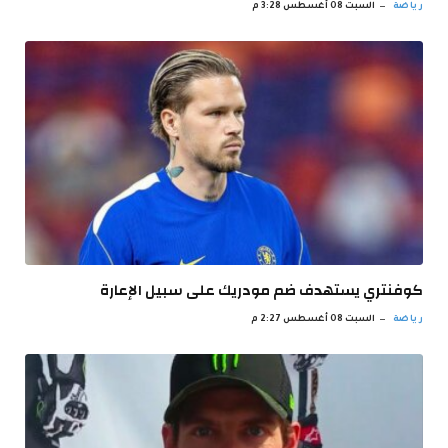
رياضة
السبت 08 أغسطس 3:28 م
كوفنتري يستهدف ضم مودريك على سبيل الإعارة
رياضة
السبت 08 أغسطس 2:27 م