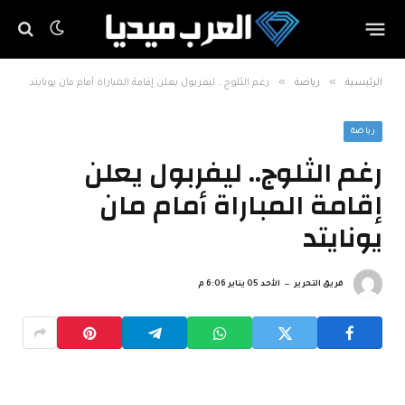
»
»
الرئيسية
رياضة
رغم الثلوج.. ليفربول يعلن إقامة المباراة أمام مان يونايتد
رياضة
رغم الثلوج.. ليفربول يعلن
إقامة المباراة أمام مان
يونايتد
فريق التحرير
الأحد 05 يناير 6:06 م