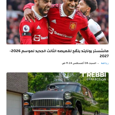
مانشستر يونايتد يلمّح لقميصه الثالث الجديد لموسم 2026-
2027
رياضة
السبت 08 أغسطس 11:24 ص