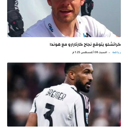
كراتشلو يتوقع نجاح كارتارارو مع هوندا
رياضة
السبت 08 أغسطس 1:25 م