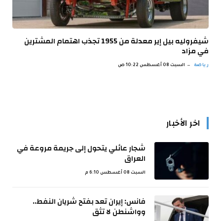
شيفروليه بيل إير معدلة من 1955 تجذب اهتمام المشترين
في مزاد
رياضة
السبت 08 أغسطس 10:22 ص
اخر الأخبار
شجار عائلي يتحول إلى جريمة مروعة في
العراق
السبت 08 أغسطس 6:10 م
فانس: إيران تعد بفتح شريان النفط..
وواشنطن لا تثق