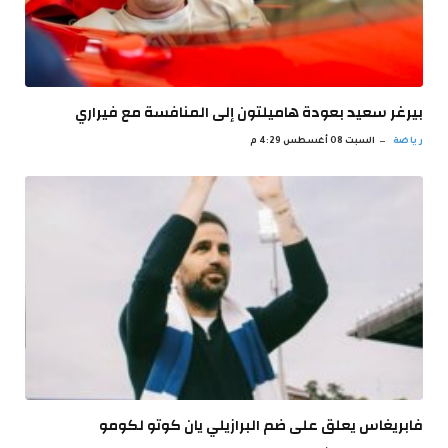
بيرغر سعيد بعودة هاميلتون إلى المنافسة مع فيراري
رياضة
السبت 08 أغسطس 4:29 م
فابريغاس يعلق على ضم البرازيلي يان كوتو لكومو