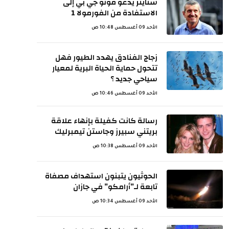
شتاينر يدعو موتو جي بي إلى
الاستفادة من الفورمولا 1
الأحد 09 أغسطس 10:48 ص
زجاج الفنادق يهدد الطيور فهل
تتحول حماية الحياة البرية لمعيار
سياحي جديد ؟
الأحد 09 أغسطس 10:46 ص
رسالة كانت كفيلة بإنهاء علاقة
بريتني سبيرز وجاستن تيمبرليك
الأحد 09 أغسطس 10:38 ص
الحوثيون يتبنون استهداف مصفاة
تابعة لـ”أرامكو” في جازان
الأحد 09 أغسطس 10:34 ص