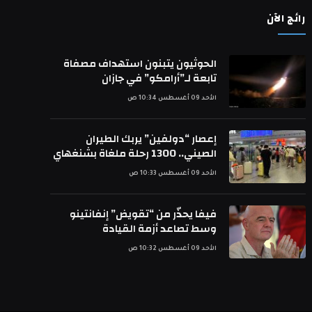
رائج الآن
الحوثيون يتبنون استهداف مصفاة
تابعة لـ”أرامكو” في جازان
الأحد 09 أغسطس 10:34 ص
إعصار “دولفين” يربك الطيران
الصيني.. 1300 رحلة ملغاة بشنغهاي
الأحد 09 أغسطس 10:33 ص
فيفا يحذّر من “تقويض” إنفانتينو
وسط تصاعد أزمة القيادة
الأحد 09 أغسطس 10:32 ص