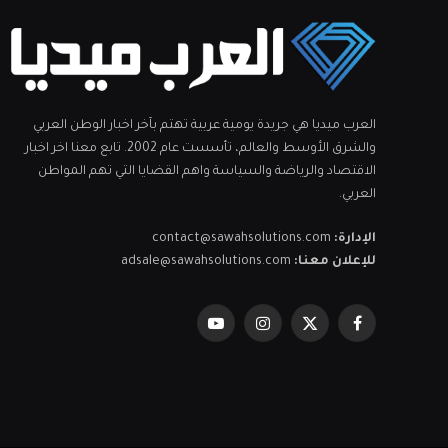
العرب ميديا هي جريدة يومية عربية تهتم بآخر اخبار الوطن العربي
والشرق الأوسط والعالم، تأسست عام 2002. تابع معنا اخر اخبار
الاقتصاد والرياضة والسياسة واهم القضايا التي تهم المواطن
العربي.
الإدارة:
contact@sawahsolutions.com
للإعلان معنا:
adsale@sawahsolutions.com
فيسبوك
X
الانستغرام
يوتيوب
(Twitter)