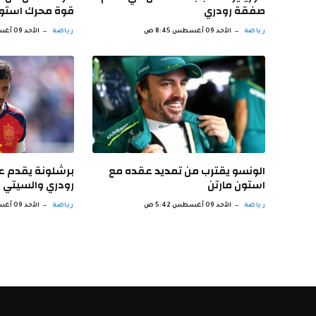
صفقة رودري
قوة محرك استون
رياضة
الأحد 09 أغسطس 8:45 ص
رياضة
الأحد 09 أغسطس 7:45 ص
الونسو يقترب من تمديد عقده مع
برشلونة يقدم ع
استون مارتن
رودري والسيتي 
رياضة
الأحد 09 أغسطس 5:42 ص
رياضة
الأحد 09 أغسطس 4:40 ص