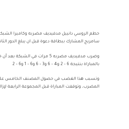
حطم الروسي ​دانييل مدفيديف​ مضربه وكاميرا الشبكة
سامريج​ المشارك ببطاقة دعوة قبل ان يبلغ الدور الثاني
وضرب مدفيديف مضربه 5 مرات في ال
بالمباراة بنتيجة 6 – 2 و4 – 6 و3 – 6 و6 – 1 و6 – 2
وتسبب هذا الغضب في حصول المصنف الخامس على تح
المضرب، وتوقفت المباراة قبل المجموعة الرابعة لإز