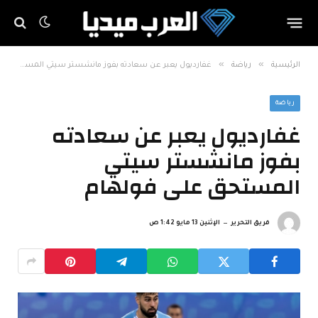
»
»
الرئيسية
رياضة
غفارديول يعبر عن سعادته بفوز مانشستر سيتي المستحق على فولهام
رياضة
غفارديول يعبر عن سعادته
بفوز مانشستر سيتي
المستحق على فولهام
فريق التحرير
الإثنين 13 مايو 1:42 ص