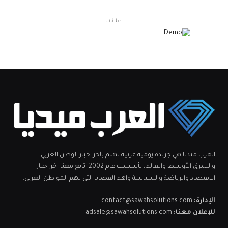
اعلانات
العرب ميديا هي جريدة يومية عربية تهتم بآخر اخبار الوطن العربي
والشرق الأوسط والعالم، تأسست عام 2002. تابع معنا اخر اخبار
الاقتصاد والرياضة والسياسة واهم القضايا التي تهم المواطن العربي.
الإدارة:
contact@sawahsolutions.com
للإعلان معنا:
adsale@sawahsolutions.com