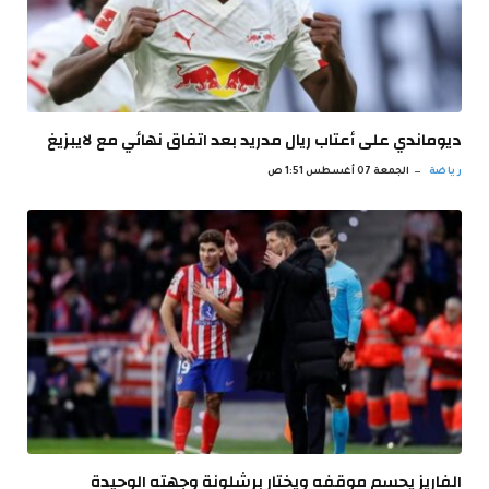
ديوماندي على أعتاب ريال مدريد بعد اتفاق نهائي مع لايبزيغ
رياضة
الجمعة 07 أغسطس 1:51 ص
الفاريز يحسم موقفه ويختار برشلونة وجهته الوحيدة