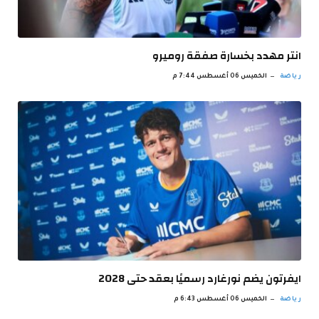
انتر مهدد بخسارة صفقة روميرو
رياضة
الخميس 06 أغسطس 7:44 م
ايفرتون يضم نورغارد رسميًا بعقد حتى 2028
رياضة
الخميس 06 أغسطس 6:43 م