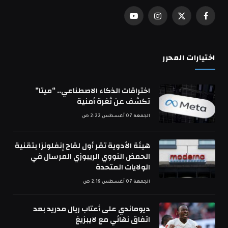
فيسبوك
X
الانستغرام
يوتيوب
(Twitter)
اختيارات المحرر
اختراقات الذكاء الاصطناعي.. “ميتا”
تكشف عن ثغرة أمنية
الجمعة 07 أغسطس 2:22 ص
هيئة الأدوية تقر أول لقاح إنفلونزا بتقنية
الحمض النووي الريبوزي المرسال في
الولايات المتحدة
الجمعة 07 أغسطس 2:19 ص
ديوماندي على أعتاب ريال مدريد بعد
اتفاق نهائي مع لايبزيغ