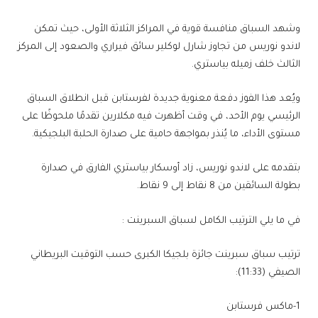
وشهد السباق منافسة قوية في المراكز الثلاثة الأولى، حيث تمكن ​
لاندو نوريس​ من تجاوز ​شارل لوكلير​ سائق فيراري والصعود إلى المركز
الثالث خلف زميله بياستري.
ويُعد هذا الفوز دفعة معنوية جديدة لفرستابن قبل انطلاق السباق
الرئيسي يوم الأحد، في وقت أظهرت فيه مكلارين تقدمًا ملحوظًا على
مستوى الأداء، ما يُنذر بمواجهة حامية على صدارة الحلبة البلجيكية.
بتقدمه على لاندو نوريس، زاد أوسكار بياستري الفارق في صدارة
بطولة السائقين من 8 نقاط إلى 9 نقاط.
في ما يلي الترتيب الكامل لسباق السبرينت :
ترتيب سباق سبرينت جائزة بلجيكا الكبرى حسب التوقيت البريطاني
الصيفي (11:33):
1-ماكس فرستابن