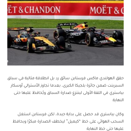
حقق الهولندي ​ماكس فرستابن​ سائق رد بل انطلاقة مثالية في سباق
السبرينت ضمن ​جائزة بلجيكا الكبرى​، بعدما تجاوز الأسترالي أوسكار
بياستري في اللفة الأولى لينتزع صدارة السباق ويُحافظ عليها حتى
النهاية.
وكان بياستري قد حصل على بداية جيدة، لكن فرستابن استغل
السحب الهوائي على خط “كيميل” ليخطف الصدارة مبكرًا ويحافظ
عليها حتى خط النهاية.