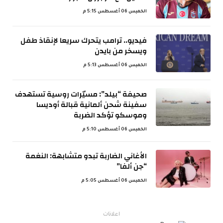
الخميس 06 أغسطس 5:15 م
فيديو.. ترامب يتحرك سريعا لإنقاذ طفل
ويسخر من بايدن
الخميس 06 أغسطس 5:13 م
صحيفة “بيلد”: مسيّرات روسية تستهدف
سفينة شحن ألمانية قبالة أوديسا
وموسكو تؤكد الضربة
الخميس 06 أغسطس 5:10 م
الأغاني الضاربة تبدو متشابهة: النغمة
“جن ألفا”
الخميس 06 أغسطس 5:05 م
اعلانات