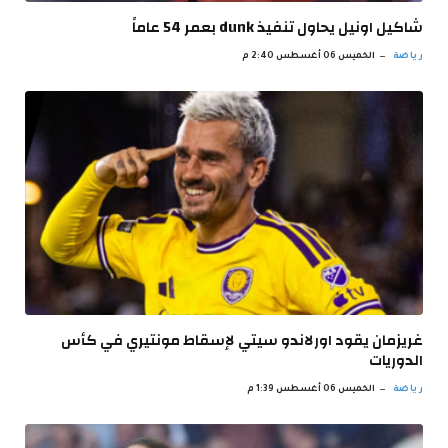
شاكيل اونيل يحاول تنفيذ dunk بعمر 54 عاماً
رياضة
الخميس 06 أغسطس 2:40 م
غريزمان يقود اورلاندو سيتي لإسقاط مونتيري في كأس
الدوريات
رياضة
الخميس 06 أغسطس 1:39 م