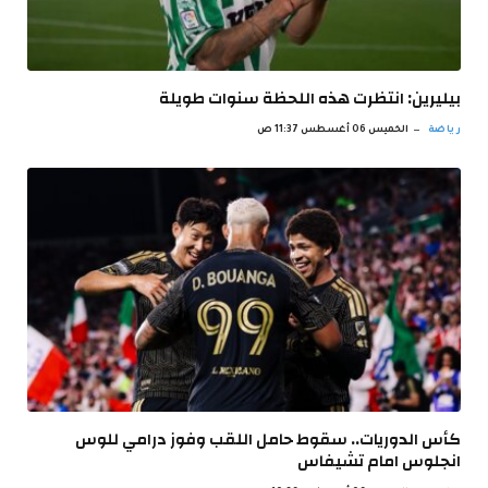
بيليرين: انتظرت هذه اللحظة سنوات طويلة
رياضة
الخميس 06 أغسطس 11:37 ص
كأس الدوريات.. سقوط حامل اللقب وفوز درامي للوس
انجلوس امام تشيفاس