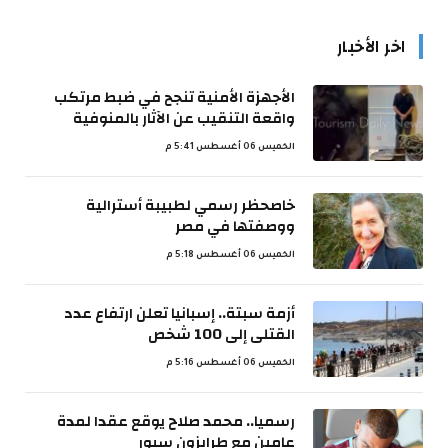
اخر الأخبار
الأجهزة الأمنية تنجح في ضبط مرتكب
واقعة التنقيب عن الآثار بالمنوفية
الخميس 06 أغسطس 5:41 م
خاصحظر رسمي لطبيبة أسترالية
ووصفتها في مصر
الخميس 06 أغسطس 5:18 م
أزمة سبتة.. إسبانيا تعلن ارتفاع عدد
القتلى إلى 100 شخص
الخميس 06 أغسطس 5:16 م
رسميا.. محمد صلاح يوقع عقدا لمدة
عامين مع طرابزون سبور