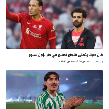
فان دايك يتمنى النجاح لصلاح في طرابزون سبور
رياضة
الخميس 06 أغسطس 12:37 م