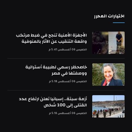
(Twitter)
اختيارات المحرر
الأجهزة الأمنية تنجح في ضبط مرتكب
واقعة التنقيب عن الآثار بالمنوفية
الخميس 06 أغسطس 5:41 م
خاصحظر رسمي لطبيبة أسترالية
ووصفتها في مصر
الخميس 06 أغسطس 5:18 م
أزمة سبتة.. إسبانيا تعلن ارتفاع عدد
القتلى إلى 100 شخص
الخميس 06 أغسطس 5:16 م