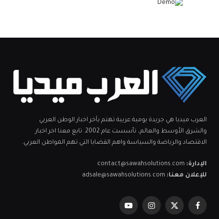
العرب ميديا هي جريدة يومية عربية تهتم بآخر اخبار الوطن العربي
والشرق الأوسط والعالم، تأسست عام 2002. تابع معنا اخر اخبار
الاقتصاد والرياضة والسياسة واهم القضايا التي تهم المواطن العربي.
الإدارة:
contact@sawahsolutions.com
للإعلان معنا:
adsale@sawahsolutions.com
فيسبوك
X
الانستغرام
يوتيوب