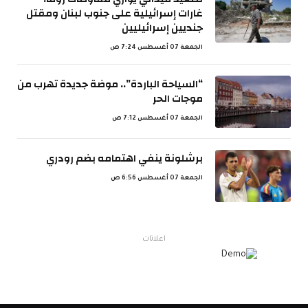
غارات إسرائيلية على جنوب لبنان ومقتل
جنديين إسرائيليين
الجمعة 07 أغسطس 7:24 ص
“السياحة الباردة”.. موضة جديدة تهرب من
موجات الحر
الجمعة 07 أغسطس 7:12 ص
برشلونة ينفي اهتمامه بضم رودري
الجمعة 07 أغسطس 6:56 ص
اعلانات