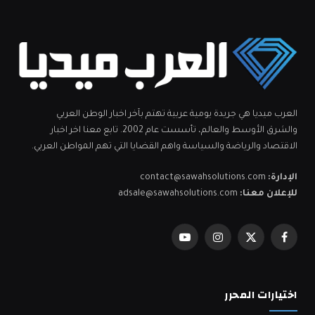
العرب ميديا هي جريدة يومية عربية تهتم بآخر اخبار الوطن العربي
والشرق الأوسط والعالم، تأسست عام 2002. تابع معنا اخر اخبار
الاقتصاد والرياضة والسياسة واهم القضايا التي تهم المواطن العربي.
الإدارة:
contact@sawahsolutions.com
للإعلان معنا:
adsale@sawahsolutions.com
فيسبوك
X
الانستغرام
يوتيوب
(Twitter)
اختيارات المحرر