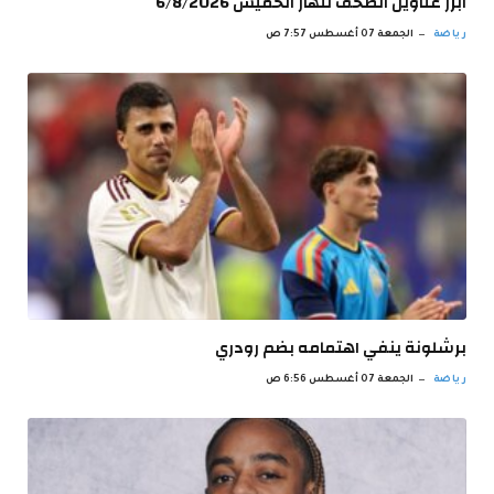
ابرز عناوين الصحف لنهار الخميس 6/8/2026
رياضة
الجمعة 07 أغسطس 7:57 ص
برشلونة ينفي اهتمامه بضم رودري
رياضة
الجمعة 07 أغسطس 6:56 ص