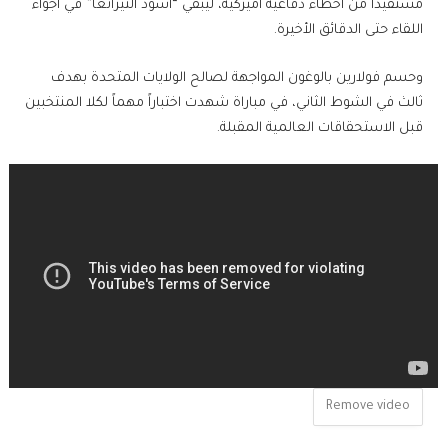
مستفيداً من أخطاء دفاعية أميركية، ليبقي “أسود التيرانغا” في أجواء
اللقاء حتى الدقائق الأخيرة.
وحسم فولارين بالوغون المواجهة لصالح الولايات المتحدة بهدف
ثالث في الشوط الثاني، في مباراة شهدت اختباراً مهماً لكلا المنتخبين
قبل الاستحقاقات العالمية المقبلة.