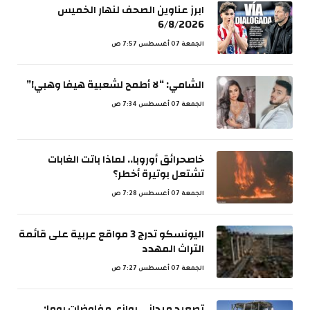
ابرز عناوين الصحف لنهار الخميس
6/8/2026
الجمعة 07 أغسطس 7:57 ص
الشامي: “لا أطمح لشعبية هيفا وهبي!”
الجمعة 07 أغسطس 7:34 ص
خاصحرائق أوروبا.. لماذا باتت الغابات
تشتعل بوتيرة أخطر؟
الجمعة 07 أغسطس 7:28 ص
اليونسكو تدرج 3 مواقع عربية على قائمة
التراث المهدد
الجمعة 07 أغسطس 7:27 ص
تصعيد ميداني يوازي مفاوضات روما: