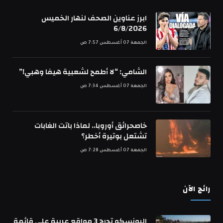
ابرز عناوين الصحف لنهار الخميس
6/8/2026
الجمعة 07 أغسطس 7:57 ص
الشامي: “لا أطمح لشعبية هيفا وهبي!”
الجمعة 07 أغسطس 7:34 ص
خاصحرائق أوروبا.. لماذا باتت الغابات
تشتعل بوتيرة أخطر؟
الجمعة 07 أغسطس 7:28 ص
رائج الآن
اليونسكو تدرج 3 مواقع عربية على قائمة