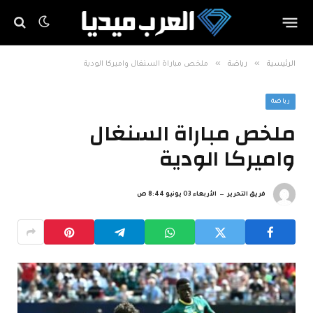
»
»
الرئيسية
رياضة
ملخص مباراة السنغال واميركا الودية
رياضة
ملخص مباراة السنغال
واميركا الودية
فريق التحرير
الأربعاء 03 يونيو 8:44 ص