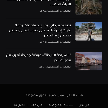
التراث المهدد
الجمعة 07 أغسطس 7:27 ص
تصعيد ميداني يوازي مفاوضات روما:
غارات إسرائيلية على جنوب لبنان ومقتل
جنديين إسرائيليين
الجمعة 07 أغسطس 7:24 ص
“السياحة الباردة”.. موضة جديدة تهرب من
موجات الحر
الجمعة 07 أغسطس 7:12 ص
2026 © العرب ميديا. جميع الحقوق محفوظة.
من نحن
سياسة الخصوصية
اعلن معنا
اتصل بنا