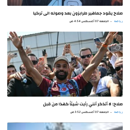
صلاح يقود جماهير طرابزون بعد وصوله الى تركيا
رياضة
الجمعة 07 أغسطس 4:54 ص
صلاح: لا أتذكر أنني رأيت شيئاً كهذا من قبل
رياضة
الجمعة 07 أغسطس 3:52 ص