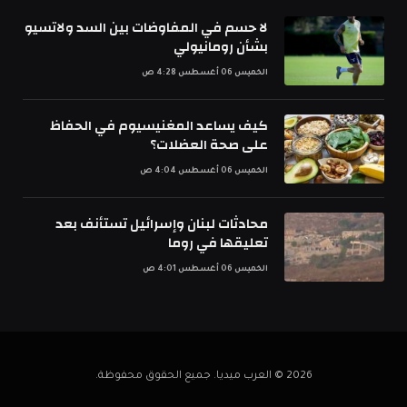
لا حسم في المفاوضات بين السد ولاتسيو
بشأن رومانيولي
الخميس 06 أغسطس 4:28 ص
كيف يساعد المغنيسيوم في الحفاظ
على صحة العضلات؟
الخميس 06 أغسطس 4:04 ص
محادثات لبنان وإسرائيل تستأنف بعد
تعليقها في روما
الخميس 06 أغسطس 4:01 ص
2026 © العرب ميديا. جميع الحقوق محفوظة.