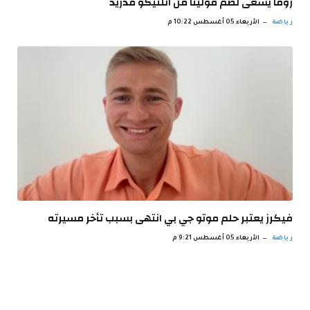
روما يسعى لضم مولينا من اتلتيكو مدريد
رياضة
الأربعاء 05 أغسطس 10:22 م
فيكرز يعتبر حلم موتو جي بي انتهى بسبب تأخر مسيرته
رياضة
الأربعاء 05 أغسطس 9:21 م