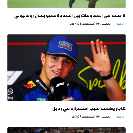
لا حسم في المفاوضات بين السد ولاتسيو بشأن رومانيولي
رياضة
الخميس 06 أغسطس 4:28 ص
هاجار يكشف سبب استقراره في رد بل
رياضة
الخميس 06 أغسطس 3:27 ص