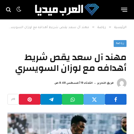
»
»
الرئيسية
رياضة
مهند آل سعد يقص شريط أهدافه مع لوزان السويسري
رياضة
مهند آل سعد يقص شريط
أهدافه مع لوزان السويسري
فريق التحرير
الثلاثاء 19 أغسطس 8:48 ص