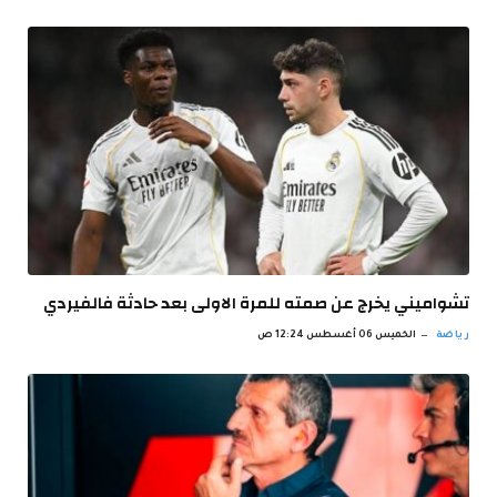
تشواميني يخرج عن صمته للمرة الاولى بعد حادثة فالفيردي
رياضة
الخميس 06 أغسطس 12:24 ص