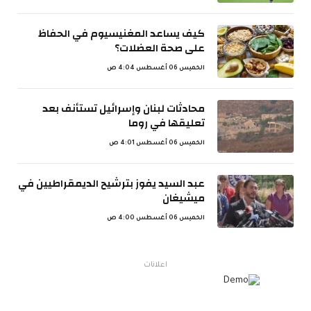
كيف يساعد المغنيسيوم في الحفاظ
على صحة العضلات؟
الخميس 06 أغسطس 4:04 ص
محادثات لبنان وإسرائيل تستأنف بعد
تعليقها في روما
الخميس 06 أغسطس 4:01 ص
عبد السيد يفوز بترشيح الديمقراطيين في
ميشيغان
الخميس 06 أغسطس 4:00 ص
اعلانات