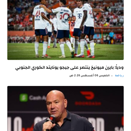
ودياً: بايرن ميونيخ ينتصر على جيجو يونايتد الكوري الجنوبي
رياضة
الخميس 06 أغسطس 2:26 ص