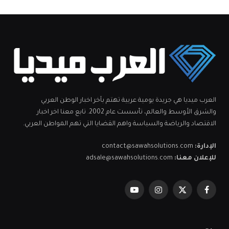
العرب ميديا هي جريدة يومية عربية تهتم بآخر اخبار الوطن العربي
والشرق الأوسط والعالم، تأسست عام 2002. تابع معنا اخر اخبار
الاقتصاد والرياضة والسياسة واهم القضايا التي تهم المواطن العربي.
الإدارة:
contact@sawahsolutions.com
للإعلان معنا:
adsale@sawahsolutions.com
فيسبوك
X
الانستغرام
يوتيوب
(Twitter)