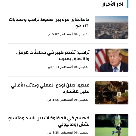
اخر الأخبار
خاصاتفاق غزة بين ضغوط ترامب وحسابات
نتنياهو
الخميس 06 أغسطس 5:02 ص
ترامب: تقدم كبير في محادثات هرمز..
والاتفاق يقترب
الخميس 06 أغسطس 5:01 ص
فيديو. دبلن تودع المغني وكاتب الأغاني
غلين هانسارد
الخميس 06 أغسطس 4:55 ص
لا حسم في المفاوضات بين السد ولاتسيو
بشأن رومانيولي
الخميس 06 أغسطس 4:28 ص