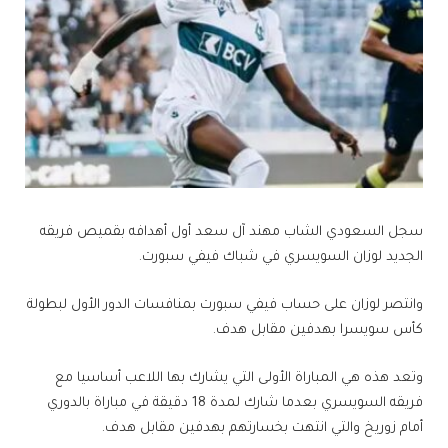
سجل السعودي الشاب ​مهند آل سعد​ أول أهدافه بقميص فريقه
الجديد ​لوزان السويسري​ في شباك ​فيفي سبورت​.
وانتصر لوزان على حساب فيفي سبورت بمنافسات الدور الأول لبطولة
​كأس سويسرا​ بهدفين مقابل هدف.
وتعد هذه هي المباراة الأولى التي يشارك بها اللاعب أساسيا مع
فريقه السويسري بعدما شارك لمدة 18 دقيقة في مباراة بالدوري
أمام زوريخ والتي انتهت بخسارتهم بهدفين مقابل هدف.