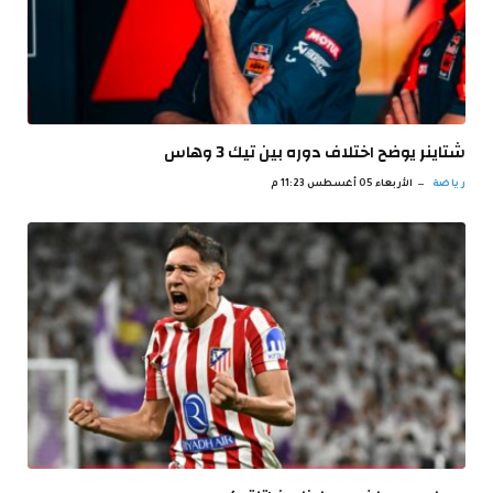
شتاينر يوضح اختلاف دوره بين تيك 3 وهاس
رياضة
الأربعاء 05 أغسطس 11:23 م