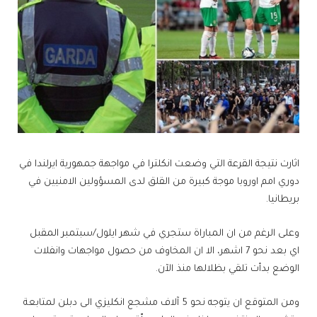
اثارت نتيجة القرعة التي وضعت ​انكلترا​ في مواجهة ​جمهورية ايرلندا​ في
​دوري امم اوروبا​ موجة كبيرة من القلق لدى المسؤولين الامنيين في
بريطانيا.
وعلى الرغم من ان المباراة ستجري في شهر ايلول/سبتمبر المقبل
اي بعد نحو 7 اشهر، الا ان المخاوف من حصول مواجهات وانفلات
الوضع بدأت تلقي بظلالها منذ الآن.
ومن المتوقع ان يتوجه نحو 5 آلاف مشجع انكليزي الى دبلن لمتابعة