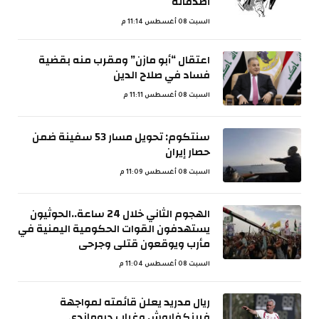
أصدقائه
السبت 08 أغسطس 11:14 م
اعتقال “أبو مازن” ومقرب منه بقضية
فساد في صلاح الدين
السبت 08 أغسطس 11:11 م
سنتكوم: تحويل مسار 53 سفينة ضمن
حصار إيران
السبت 08 أغسطس 11:09 م
الهجوم الثاني خلال 24 ساعة..الحوثيون
يستهدفون القوات الحكومية اليمنية في
مأرب ويوقعون قتلى وجرحى
السبت 08 أغسطس 11:04 م
ريال مدريد يعلن قائمته لمواجهة
فرينكفاروش وغياب ديوماندي