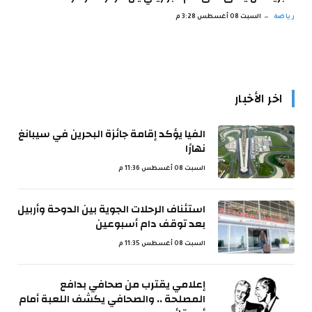
رياضة
السبت 08 أغسطس 3:28 م
اخر الأخبار
الفيا يؤكد إقامة جائزة البحرين في سيبانغ
نهارًا
السبت 08 أغسطس 11:36 م
استئناف الرحلات الجوية بين الدوحة وأربيل
بعد توقف دام أسبوعين
السبت 08 أغسطس 11:35 م
إعلامي يقترب من صحافي بدافع
المصلحة .. والصحافي يكشف اللعبة أمام