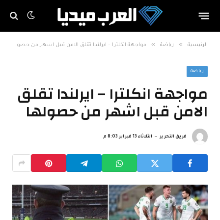
»
»
الرئيسية
رياضة
مواجهة انكلترا – ايرلندا تقلق الامن قبل اشهر من حصولها
رياضة
مواجهة انكلترا – ايرلندا تقلق
الامن قبل اشهر من حصولها
فريق التحرير
الثلاثاء 13 فبراير 8:03 م