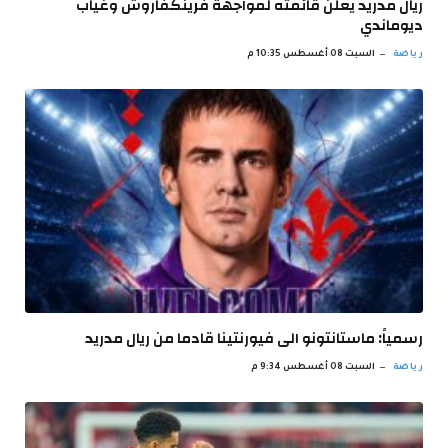
ريال مدريد يعلن قائمته لمواجهة فرينكفاروش وغياب
ديوماندي
رياضة
السبت 08 أغسطس 10:35 م
رسمياً: ماستانتونو الى فيورنتينا قادما من ريال مدريد
رياضة
السبت 08 أغسطس 9:34 م