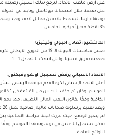
35 نقطة معززاً مركزه الخامس.
الكالتشيو: تعادل امبولي وفينيزيا
ضمن منافسات الجولة الـ 19 من ​الد
جمعته بفريق ​فينيزيا​، والتي انتهت بالتعادل 1 – 1.
​الاتحاد الاسباني​ يرفض تسجيل اولمو وفيكتور…
أعلن ​الاتحاد الإسباني لكرة القدم​ موقفه الرسمي بشأن ت
الموسم. و
الكافية وفقًا لقانون اللعب المالي النظيف، مما دفع الن
وبع
لم يتغير الوضع. حيث قررت لجنة مراقبة الاتفاقية بين ا
اللوائح العامة