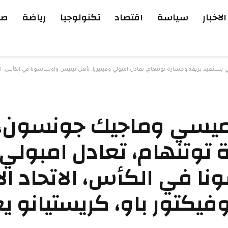
الاخبار
سياسة
اقتصاد
تكنولوجيا
رياضة
صح
يد بريقه وخسارة توتنهام، تعادل امبولي وفينيزيا، تأهل بيتيس واوساسونا في الكأس، الاتحاد ال
 ميسي وماجيك جونسون،
توتنهام، تعادل امبولي و
ا في الكأس، الاتحاد ال
كتور باو، كريستيانو يعد