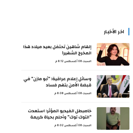
اخر الأخبار
إلهام شاهين تحتفل بعيد ميلاد هذا
المخرج الشهير!
السبت 08 أغسطس 8:12 م
وسائل إعلام عراقية: “أبو مازن” في
قبضة الأمن بتهم فساد
السبت 08 أغسطس 8:08 م
خاصبطل الفيديو المؤثر: استعدت
“التوك توك” وأحلم بحياة كريمة
السبت 08 أغسطس 8:02 م