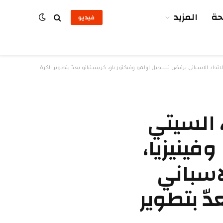
ة
المزيد
فيديو
اسباني يرفض تسجيل اولمو وفيكتور باو، كريستيانو يعدّ بتطوير الكرة السعودية
 السيتي
فينيزيا،
اسباني
ّ بتطوير