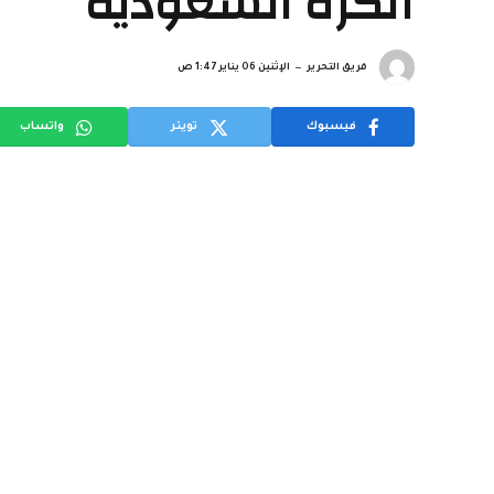
الكرة السعودية
فريق التحرير
الإثنين 06 يناير 1:47 ص
فيسبوك
تويتر
واتساب