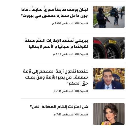
لبنان يوقف ضابطاً سورياً سابقاً.. ماذا
جرى داخل سفارة دمشق في بيروت؟
السبت 08 أغسطس 8:00 م
بيريللي تعتمد الإطارات المتوسطة
لهولندا وإسبانيا والأنعم لإيطاليا
السبت 08 أغسطس 7:32 م
عندما تتحول أزمة المطعم إلى أزمة
سمعة.. من يدير الأزمة ومن يملك
حق الحكم؟
السبت 08 أغسطس 7:31 م
هل اعتزلت إلهام الفضالة الفن؟
السبت 08 أغسطس 7:11 م