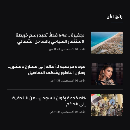
رائج الآن
الجفيرة .. 642 فدانًا تعيد رسم خريطة
الاستثمار السياحي بالساحل الشمالي
الأحد 09 أغسطس 11:48 ص
عودة مرتقبة لـ أصالة إلى مسارح دمشق..
ومازن الناطور يشكف التفاصيل
الأحد 09 أغسطس 11:38 ص
خاصخدعة إخوان السودان.. من البندقية
إلى الحكم
الأحد 09 أغسطس 11:35 ص