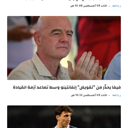
رياضة
الأحد 09 أغسطس 10:48 ص
فيفا يحذّر من “تقويض” إنفانتينو وسط تصاعد أزمة القيادة
رياضة
الأحد 09 أغسطس 10:32 ص