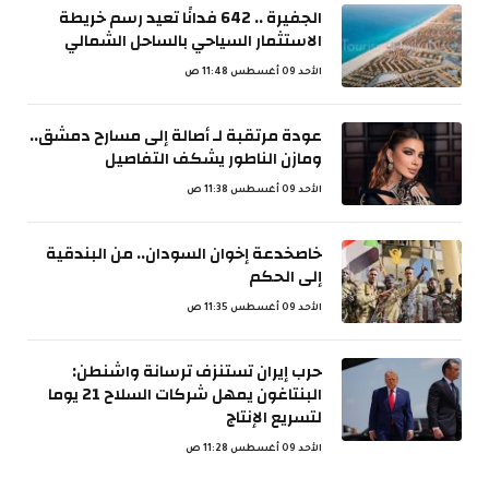
الجفيرة .. 642 فدانًا تعيد رسم خريطة
الاستثمار السياحي بالساحل الشمالي
الأحد 09 أغسطس 11:48 ص
عودة مرتقبة لـ أصالة إلى مسارح دمشق..
ومازن الناطور يشكف التفاصيل
الأحد 09 أغسطس 11:38 ص
خاصخدعة إخوان السودان.. من البندقية
إلى الحكم
الأحد 09 أغسطس 11:35 ص
حرب إيران تستنزف ترسانة واشنطن:
البنتاغون يمهل شركات السلاح 21 يوما
لتسريع الإنتاج
الأحد 09 أغسطس 11:28 ص