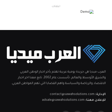
اعلانات
العرب ميديا هي جريدة يومية عربية تهتم بآخر اخبار الوطن العربي
والشرق الأوسط والعالم، تأسست عام 2002. تابع معنا اخر اخبار
الاقتصاد والرياضة والسياسة واهم القضايا التي تهم المواطن العربي.
الإدارة:
contact@sawahsolutions.com
للإعلان معنا:
adsale@sawahsolutions.com