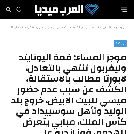
»
»
الرئيسية
رياضة
موجز المساء: قمة اليونايتد وليفربول تنتهي بالتعادل، لابورتا مطالب بالاستقالة، الكشف عن سبب عدم حضور ميسي للبيت الابيض، خروج بلد الوليد وتأهل سوسييداد في كأس الملك، مبابي يتعرض للهجوم، فوز انجيه على بريست
رياضة
موجز المساء: قمة اليونايتد
وليفربول تنتهي بالتعادل،
لابورتا مطالب بالاستقالة،
الكشف عن سبب عدم حضور
ميسي للبيت الابيض، خروج بلد
الوليد وتأهل سوسييداد في
كأس الملك، مبابي يتعرض
للهجوم، فوز انجيه على