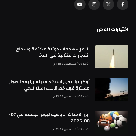
فيسبوك
X
الانستغرام
يوتيوب
(Twitter)
اختيارات المحرر
اليمن.. هجمات حوثية مكثفة وسماع
انفجارات متتالية في المخا
الأحد 09 أغسطس 12:36 م
أوكرانيا تنفي استهداف بلغاريا بعد انفجار
مسيّرة قرب خط أنابيب استراتيجي
الأحد 09 أغسطس 12:29 م
ابرز الاحداث الرياضية ليوم الجمعة في 07-
08-2026
الأحد 09 أغسطس 11:49 ص