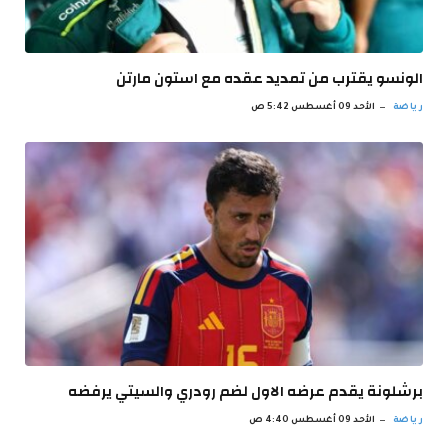
الونسو يقترب من تمديد عقده مع استون مارتن
رياضة
الأحد 09 أغسطس 5:42 ص
برشلونة يقدم عرضه الاول لضم رودري والسيتي يرفضه
رياضة
الأحد 09 أغسطس 4:40 ص