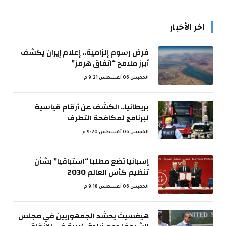
اخر الأخبار
فرض رسوم إلزامية.. إعلام إيران يكشف
أبرز ملامح “اتفاق هرمز”
الخميس 06 أغسطس 9:21 م
بريطانيا.. الكشف عن أرقام قياسية
لبرنامج لمكافحة التطرف
الخميس 06 أغسطس 9:20 م
إسبانيا تضع مطلبا “استباقيا” بشأن
تنظيم كأس العالم 2030
الخميس 06 أغسطس 9:18 م
هيغسيث يحشد الجمهوريين في مجلس