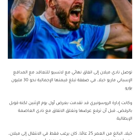
توصل نادي ​ميلان​ إلى اتفاق نهائي مع ​لاتسيو​ للتعاقد مع المدافع
الإسباني ​ماريو خيلا​، في صفقة تبلغ قيمتها الإجمالية نحو 30 مليون
يورو.
وكانت إدارة الروسونيري قد تقدمت بعرض أول يوم الإثنين لكنه قوبل
بالرفض، قبل أن ترفع عرضها وتغلق الاتفاق مع نادي العاصمة
الإيطالية.
خيلا، البالغ من العمر 25 عامًا، كان يرغب فقط في الانتقال إلى ميلان،