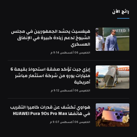
رائج الآن
هيغسيث يحشد الجمهوريين في مجلس
الشيوخ لدعم زيادة كبيرة في الإنفاق
العسكري
الخميس 06 أغسطس 9:14 م
إيزي جيت تؤكد صفقة استحواذ بقيمة 6
مليارات يورو من شركة استثمار مباشر
أمريكية
الخميس 06 أغسطس 9:12 م
هواوي تكشف عن قدرات كاميرا التقريب
في هاتفها HUAWEI Pura 90s Pro Max
الخميس 06 أغسطس 9:07 م