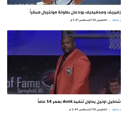
زفيريف ومدفيديف يودعان بطولة مونتريال مبكراً
رياضة
الخميس 06 أغسطس 3:41 م
شاكيل اونيل يحاول تنفيذ dunk بعمر 54 عاماً
رياضة
الخميس 06 أغسطس 2:40 م