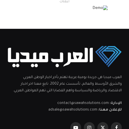
اعلانات
العرب ميديا هي جريدة يومية عربية تهتم بآخر اخبار الوطن العربي
والشرق الأوسط والعالم، تأسست عام 2002. تابع معنا اخر اخبار
الاقتصاد والرياضة والسياسة واهم القضايا التي تهم المواطن العربي.
الإدارة:
contact@sawahsolutions.com
للإعلان معنا:
adsale@sawahsolutions.com