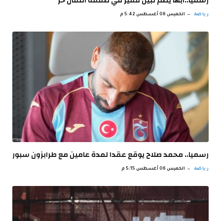
رسميا..ابها يضم نبيل فقير في صفقة انتقال حر
رياضة
الخميس 06 أغسطس 5:42 م
رسميا.. محمد صلاح يوقع عقدا لمدة عامين مع طرابزون سبور
رياضة
الخميس 06 أغسطس 5:15 م