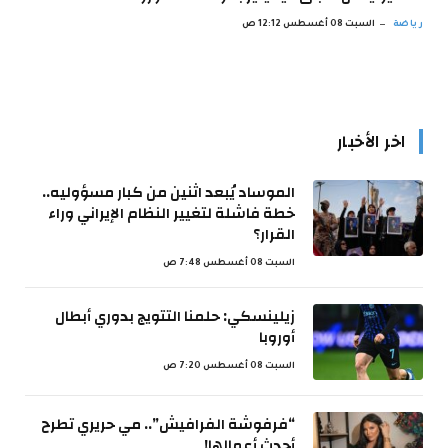
رياضة
السبت 08 أغسطس 12:12 ص
اخر الأخبار
الموساد يُبعد اثنين من كبار مسؤوليه..
خطة فاشلة لتغيير النظام الإيراني وراء
القرار؟
السبت 08 أغسطس 7:48 ص
زيلينسكي: حلمنا التتويج بدوري أبطال
أوروبا
السبت 08 أغسطس 7:20 ص
“فرفوشة الفرافيش”.. مي حريري تطرح
أحدث أعمالها!