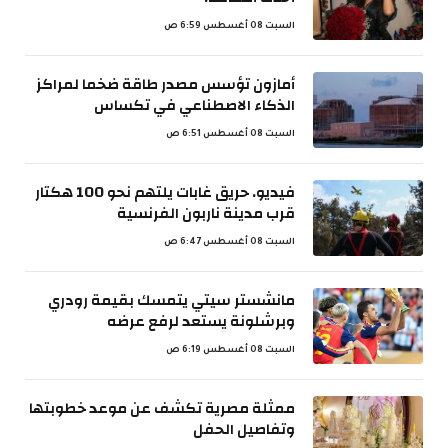
السبت 08 أغسطس 6:59 ص
أمازون تؤسس مصدر طاقة ضخما لمراكز
الذكاء الاصطناعي في تكساس
السبت 08 أغسطس 6:51 ص
فيديو. حريق غابات يلتهم نحو 100 هكتار
قرب مدينة ناربون الفرنسية
السبت 08 أغسطس 6:47 ص
مانشستر سيتي يتمسك بقيمة رودري
وبرشلونة يستعد لرفع عرضه
السبت 08 أغسطس 6:19 ص
ممثلة مصرية تكشف عن موعد خطوبتها
وتفاصيل الحفل