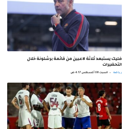
فليك يستبعد ثلاثة لاعبين من قائمة برشلونة خلال
التحضيرات
رياضة
السبت 08 أغسطس 4:17 ص