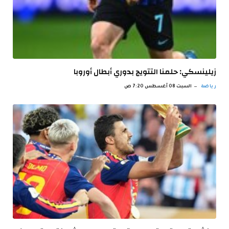
زيلينسكي: حلمنا التتويج بدوري أبطال أوروبا
رياضة
السبت 08 أغسطس 7:20 ص