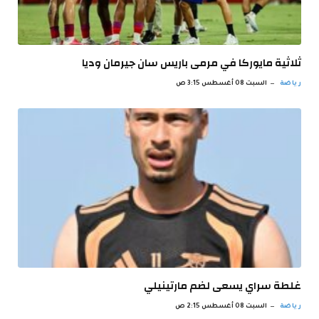
ثلاثية مايوركا في مرمى باريس سان جيرمان وديا
رياضة
السبت 08 أغسطس 3:15 ص
غلطة سراي يسعى لضم مارتينيلي
رياضة
السبت 08 أغسطس 2:15 ص