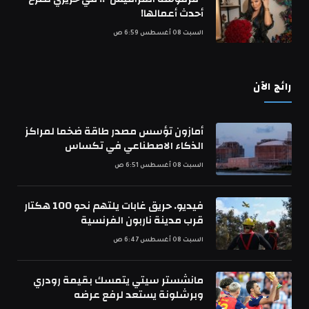
أحدث أعمالها!
السبت 08 أغسطس 6:59 ص
رائج الآن
أمازون تؤسس مصدر طاقة ضخما لمراكز
الذكاء الاصطناعي في تكساس
السبت 08 أغسطس 6:51 ص
فيديو. حريق غابات يلتهم نحو 100 هكتار
قرب مدينة ناربون الفرنسية
السبت 08 أغسطس 6:47 ص
مانشستر سيتي يتمسك بقيمة رودري
وبرشلونة يستعد لرفع عرضه