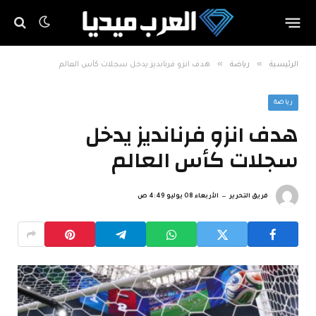
»
»
الرئيسية
رياضة
هدف انزو فرنانديز يدخل سجلات كأس العالم
رياضة
هدف انزو فرنانديز يدخل
سجلات كأس العالم
فريق التحرير
الأربعاء 08 يوليو 4:49 ص