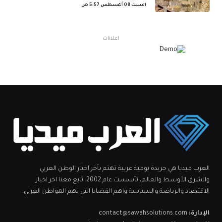
السبت 08 أغسطس 5:57 ص
اعلانات
العرب ميديا هي جريدة يومية عربية تهتم بآخر اخبار الوطن العربي
والشرق الأوسط والعالم، تأسست عام 2002. تابع معنا اخر اخبار
الاقتصاد والرياضة والسياسة واهم القضايا التي تهم المواطن العربي.
الإدارة:
contact@sawahsolutions.com