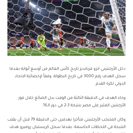
دخل ​الأرجنتين​ي ​انزو فرنانديز​ تاريخ كأس العالم من أوسع أبوابه بعدما
سجل الهدف رقم 3000 في تاريخ البطولة، وفقاً لإحصائية الاتحاد
الدولي لكرة القدم.
وجاء الهدف في الدقيقة الثالثة من الوقت بدل الضائع خلال فوز
الأرجنتين المثير على مصر بنتيجة 3-2 في دور الـ16.
وكان المنتخب الأرجنتيني متأخرا بهدفين حتى الدقيقة 79 قبل أن يقلب
النتيجة في اللحظات الحاسمة، بعدما سجل كريستيان روميرو هدف