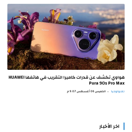
هواوي تكشف عن قدرات كاميرا التقريب في هاتفها HUAWEI
Pura 90s Pro Max
تكنولوجيا
الخميس 06 أغسطس 9:07 م
اخر الأخبار