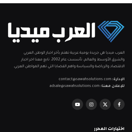
العرب ميديا هي جريدة يومية عربية تهتم بآخر اخبار الوطن العربي
والشرق الأوسط والعالم، تأسست عام 2002. تابع معنا اخر اخبار
الاقتصاد والرياضة والسياسة واهم القضايا التي تهم المواطن العربي.
الإدارة:
contact@sawahsolutions.com
للإعلان معنا:
adsale@sawahsolutions.com
فيسبوك
X
الانستغرام
يوتيوب
(Twitter)
اختيارات المحرر