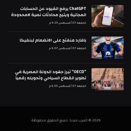
ChatGPT يرفع القيود عن الحسابات
المجانية ويتيح محادثات نصية لامحدودة
الجمعة 07 أغسطس 6:29 م
بافارد منفتح على الانضمام لبنفيكا
الجمعة 07 أغسطس 6:07 م
“OECD” تبرز جهود الدولة المصرية في
تطوير القطاع السياحي وتحويله رقمياً
الجمعة 07 أغسطس 6:05 م
2026 © العرب ميديا. جميع الحقوق محفوظة.