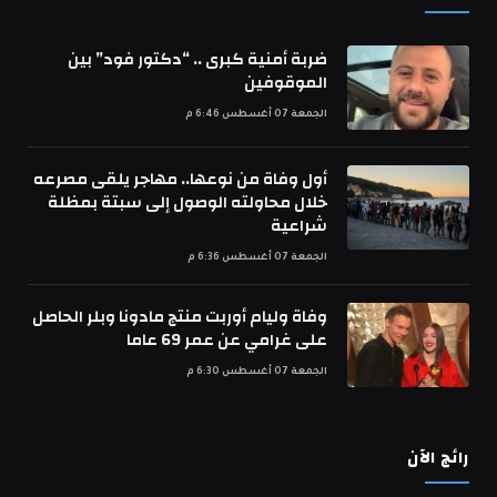
ضربة أمنية كبرى .. “دكتور فود” بين
الموقوفين
الجمعة 07 أغسطس 6:46 م
أول وفاة من نوعها.. مهاجر يلقى مصرعه
خلال محاولته الوصول إلى سبتة بمظلة
شراعية
الجمعة 07 أغسطس 6:36 م
وفاة وليام أوربت منتج مادونا وبلر الحاصل
على غرامي عن عمر 69 عاما
الجمعة 07 أغسطس 6:30 م
رائج الآن