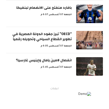
بافارد منفتح على الانضمام لبنفيكا
الجمعة 07 أغسطس 6:07 م
“OECD” تبرز جهود الدولة المصرية في
تطوير القطاع السياحي وتحويله رقمياً
الجمعة 07 أغسطس 6:05 م
انفصال لامين يامال وإينيس غارسيا؟
الجمعة 07 أغسطس 5:45 م
اعلانات