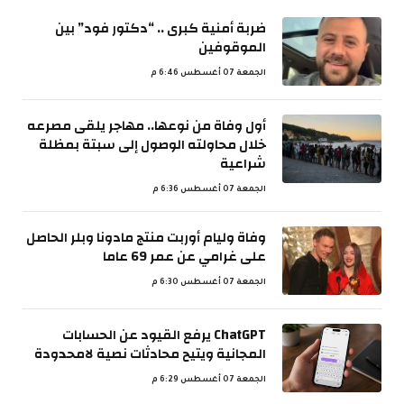
ضربة أمنية كبرى .. “دكتور فود” بين
الموقوفين
الجمعة 07 أغسطس 6:46 م
أول وفاة من نوعها.. مهاجر يلقى مصرعه
خلال محاولته الوصول إلى سبتة بمظلة
شراعية
الجمعة 07 أغسطس 6:36 م
وفاة وليام أوربت منتج مادونا وبلر الحاصل
على غرامي عن عمر 69 عاما
الجمعة 07 أغسطس 6:30 م
ChatGPT يرفع القيود عن الحسابات
المجانية ويتيح محادثات نصية لامحدودة
الجمعة 07 أغسطس 6:29 م