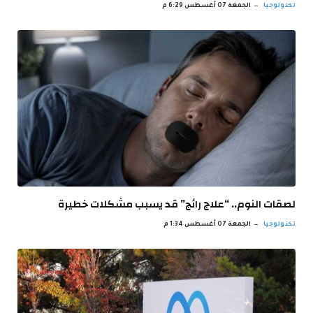
تكنولوجيا
الجمعة 07 أغسطس 6:29 م
لصقات النوم.. “علاج رائج” قد يسبب مشكلات خطيرة
تكنولوجيا
الجمعة 07 أغسطس 1:34 م