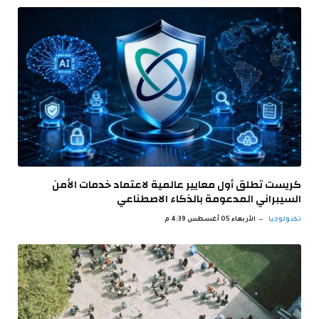
كريست تطلق أول معايير عالمية لاعتماد خدمات الأمن
السيبراني المدعومة بالذكاء الاصطناعي
تكنولوجيا
الأربعاء 05 أغسطس 4:39 م